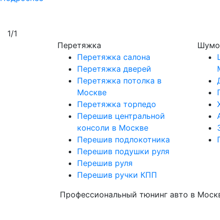
1
/
1
Перетяжка
Шумо
Перетяжка салона
Перетяжка дверей
Перетяжка потолка в
Москве
Перетяжка торпедо
Перешив центральной
консоли в Москве
Перешив подлокотника
Перешив подушки руля
Перешив руля
Перешив ручки КПП
Профессиональный тюнинг авто в Моск