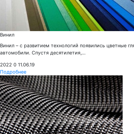
Винил
Винил – с развитием технологий появились цветные гл
автомобили. Спустя десятилетия,…
2022
0
11.06.19
Подробнее