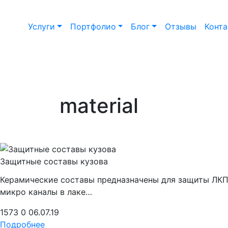
Услуги
Портфолио
Блог
Отзывы
Конт
material
Защитные составы кузова
Керамические составы предназначены для защиты ЛКП
микро каналы в лаке…
1573
0
06.07.19
Подробнее