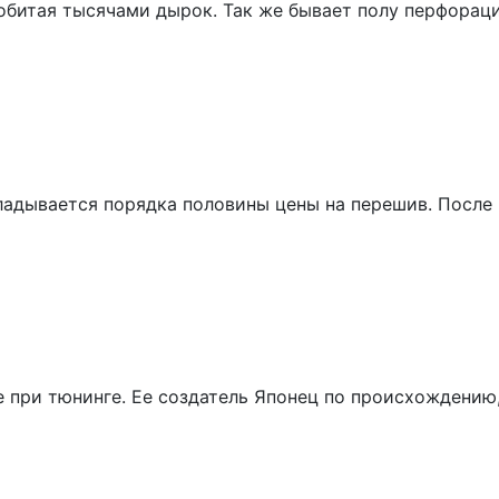
битая тысячами дырок. Так же бывает полу перфораци
ладывается порядка половины цены на перешив. После 
е при тюнинге. Ее создатель Японец по происхождению