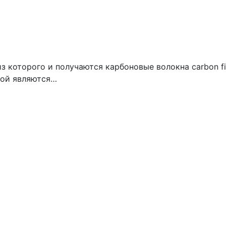
 которого и получаются карбоновые волокна carbon fi
вой являются…