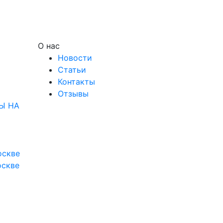
О нас
Новости
Статьи
Контакты
Отзывы
Ы НА
оскве
оскве