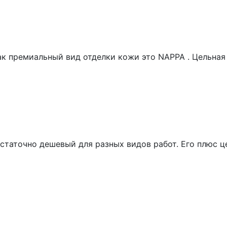
к премиальный вид отделки кожи это NAPPA . Цельная
таточно дешевый для разных видов работ. Его плюс це