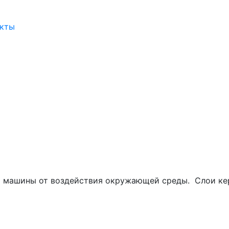
акты
 машины от воздействия окружающей среды. Слои кера