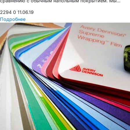
сравнению с обычным напольным покрытием. Мы…
2294
0
11.06.19
Подробнее