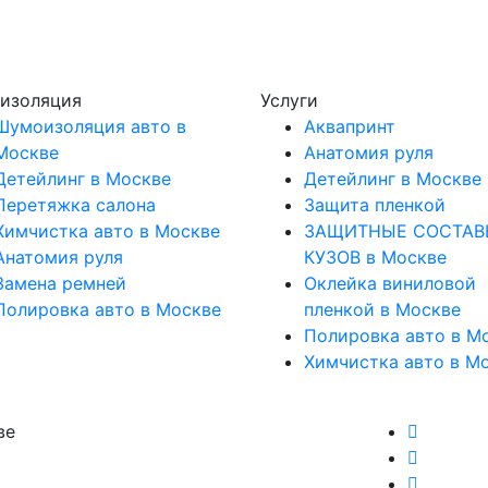
изоляция
Услуги
Шумоизоляция авто в
Аквапринт
Москве
Анатомия руля
Детейлинг в Москве
Детейлинг в Москве
Перетяжка салона
Защита пленкой
Химчистка авто в Москве
ЗАЩИТНЫЕ СОСТАВ
Анатомия руля
КУЗОВ в Москве
Замена ремней
Оклейка виниловой
Полировка авто в Москве
пленкой в Москве
Полировка авто в М
Химчистка авто в М
ве