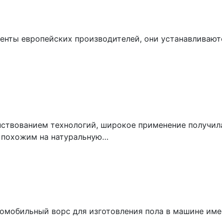
енты европейских производителей, они устанавливаютс
нствованием технологий, широкое применение получил
 похожим на натуральную…
омобильный ворс для изготовления пола в машине име