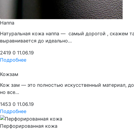
Наппа
Натуральная кожа наппа — самый дорогой , скажем та
выравнивается до идеально…
2419
0
11.06.19
Подробнее
Кожзам
Кож зам — это полностью искусственный материал, дос
но все…
1453
0
11.06.19
Подробнее
Перфорированная кожа