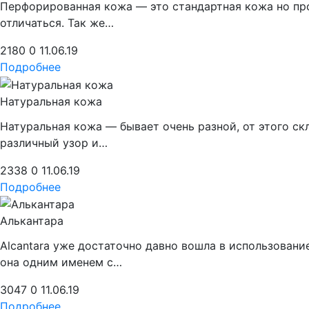
Перфорированная кожа — это стандартная кожа но про
отличаться. Так же…
2180
0
11.06.19
Подробнее
Натуральная кожа
Натуральная кожа — бывает очень разной, от этого ск
различный узор и…
2338
0
11.06.19
Подробнее
Алькантара
Alcantara уже достаточно давно вошла в использовани
она одним именем с…
3047
0
11.06.19
Подробнее