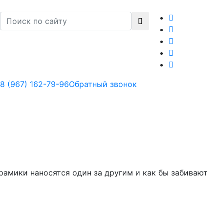
8 (967) 162-79-96
Обратный звонок
мики наносятся один за другим и как бы забивают