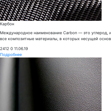
Карбон
Международное наименование Carbon — это углерод, из
все композитные материалы, в которых несущей осно
2412
0
11.06.19
Подробнее