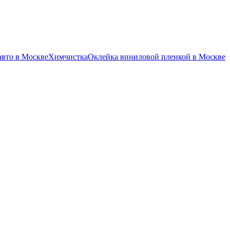
авто в Москве
Химчистка
Оклейка виниловой пленкой в Москве