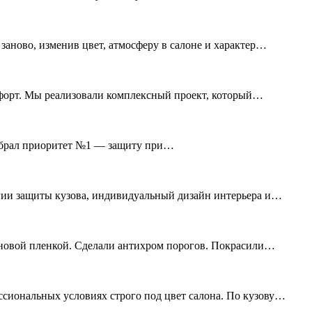
ново, изменив цвет, атмосферу в салоне и характер
мфорт. Мы реализовали комплексный проект, который
 выбрал приоритет №1 — защиту при…
гии защиты кузова, индивидуальный дизайн интерьера и
ановой пленкой. Сделали антихром порогов. Покрасили
ссиональных условиях строго под цвет салона. По кузову…