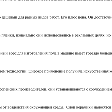
 дешевый для разных видов работ. Его плюс цена. Он достаточн
 пленки, изначально они использовались в рекламных целях, но
ый ворс для изготовления пола в машине имеет гораздо больш
ием технологий, широкое применение получила искусственная к
опейских производителей, они устанавливаются с соблюдением 
от воздействия окружающей среды. Слои керамики наносятся о