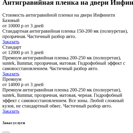
Антигравийная пленка на двери Инфи
Стоимость антигравийной пленки на двери Инфинити
Базовый
от 10000 р
от 3 дней
Стандартная антигравийная пленка 150-200 мк (полиуретан),
прозрачная. Частичный разбор авто.
Заказать
Стандарт
от 12000 р
от 3 дней
Премиум антигравийная пленка 200-250 мк (полиуретан),
suntek, llummar, прозрачная, матовая. Гидрофобный эффект с
самовоcстановлением. Частичный разбор авто.
Заказать
Премиум
от 14000 р
от 3 дней
Премиум антигравийная пленка 200-250 мк (полиуретан),
suntek, llummar, прозрачная, матовая, черная. Гидрофобный
эффект с самовоcстановлением. Все зоны. Любой сложный
кузов, не стандартный обвес. Частичный разбор авто.
Заказать
Заказ услуги