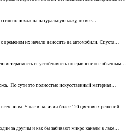
о сильно похож на натуральную кожу, но все…
 с временем их начали наносить на автомобили. Спустя
ую истераемость и устойчивость по сравнению с обычным
ожа. По сути это полностью искусственный материал
всех норм. У нас в наличии более 120 цветовых решений.
дин за другим и как бы забивают микро каналы в лаке…