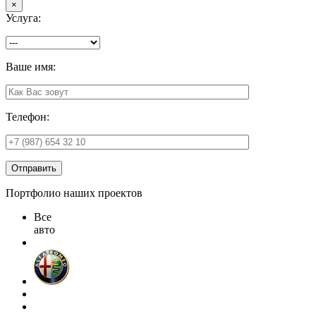
×
Услуга:
Ваше имя:
Телефон:
Отправить
Портфолио наших проектов
Все
авто