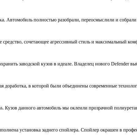
. Автомобиль полностью разобрали, переосмыслили и собрали за
ое средство, сочетающее агрессивный стиль и максимальный ко
 сохранить заводской кузов в идеале. Владелец нового Defender
ая доработка, в которой были объединены современные техноло
ss. Кузов данного автомобиль мы оклеили прозрачной полиурет
выполнена установка заднего спойлера. Спойлер окрашен в профе