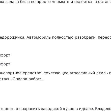
задача была не просто «помыть и оклеить», а остано
едорожника. Автомобиль полностью разобрали, переос
мфорт
мфорт
транспортное средство, сочетающее агрессивный стиль
еталь. Список работ:…
ть цвет, а сохранить заводской кузов в идеале. Владе