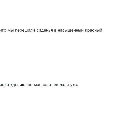
 что мы перешили сиденья в насыщенный красный
роисхождению, но массово сделали уже