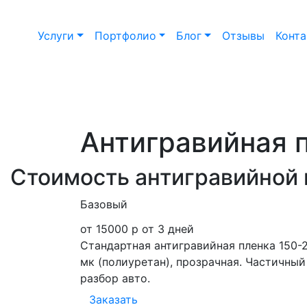
Услуги
Портфолио
Блог
Отзывы
Конт
Антигравийная п
Стоимость антигравийной 
Базовый
от 15000 р
от 3 дней
Стандартная антигравийная пленка 150-
мк (полиуретан), прозрачная. Частичный
разбор авто.
Заказать