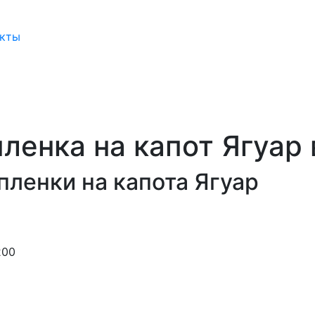
акты
ленка на капот Ягуар
пленки на капота Ягуар
200