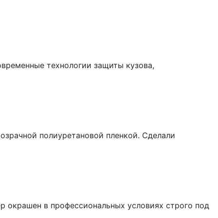
овременные технологии защиты кузова,
розрачной полиуретановой пленкой. Сделали
лер окрашен в профессиональных условиях строго под