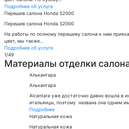
Подробнее об услуге
Перешив салона Honda S2000
Перешив салона Honda S2000
На работы по полному перешиву салона к нам приех
цвет, мы также…
Подробнее об услуге
1
/
49
Материалы отделки салон
Алькантара
Алькантара
Alcantara уже достаточно давно вошла в 
итальянцы, поэтому названа она одним и
Подробнее
Натуральная кожа
Натуральная кожа