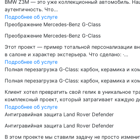
BMW Z3M — это уже коллекционный автомобиль. Наша 
аутентичность. Что…
Подробнее об услуге
Преображение Mercedes-Benz G-Class
Преображение Mercedes-Benz G-Class
Этот проект — пример тотальной персонализации вн
в салоне и характер экстерьера. Что сделано: ·…
Подробнее об услуге
Полная перезагрузка G-Class: карбон, керамика и ко
Полная перезагрузка G-Class: карбон, керамика и ко
Клиент хотел превратить свой гелик в уникальное 
комплексный проект, который затрагивает каждую д
Подробнее об услуге
Антигравийная защита Land Rover Defender
Антигравийная защита Land Rover Defender
В этом проекте мы ставили задачу не просто измени