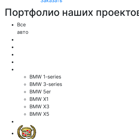
Заказать
Портфолио наших проекто
Все
авто
BMW 1-series
BMW 3-series
BMW 5er
BMW X1
BMW X3
BMW X5