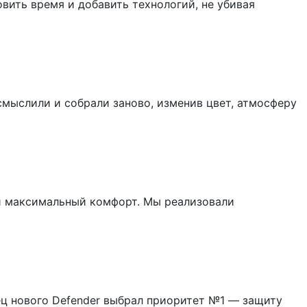
вить время и добавить технологий, не убивая
мыслили и собрали заново, изменив цвет, атмосферу
 и максимальный комфорт. Мы реализовали
лец нового Defender выбрал приоритет №1 — защиту