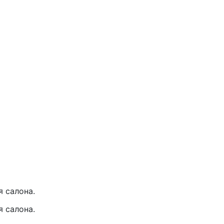
 салона.
 салона.