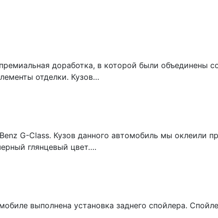
премиальная доработка, в которой были объединены с
лементы отделки. Кузов…
Benz G-Class. Кузов данного автомобиль мы оклеили п
черный глянцевый цвет….
томобиле выполнена установка заднего спойлера. Спой