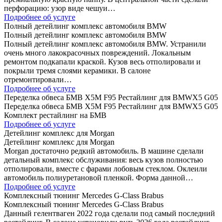
перфорацию: узор виде чешуи…
Подробнее об услуге
Полный детейлинг комплекс автомобиля BMW
Полный детейлинг комплекс автомобиля BMW
Полный детейлинг комплекс автомобиля BMW. Устранили
очень много лакокрасочных повреждений. Локальным
ремонтом подкапали краской. Кузов весь отполировали и
покрыли тремя слоями керамики. В салоне
отремонтировали…
Подробнее об услуге
Переделка обвеса БМВ Х5М F95 Рестайлинг для BMWX5 G05
Переделка обвеса БМВ Х5М F95 Рестайлинг для BMWX5 G05
Комплект рестайлинг на БМВ
Подробнее об услуге
Детейлинг комплекс для Morgan
Детейлинг комплекс для Morgan
Morgan достаточно редкий автомобиль. В машине сделали
детальный комплекс обслуживания: весь кузов полностью
отполировали, вместе с фарами лобовым стеклом. Оклеили
автомобиль полиуретановой пленкой. Форма данной…
Подробнее об услуге
Комплексный тюнинг Mercedes G-Class Brabus
Комплексный тюнинг Mercedes G-Class Brabus
Данный гелентваген 2022 года сделали под самый последний