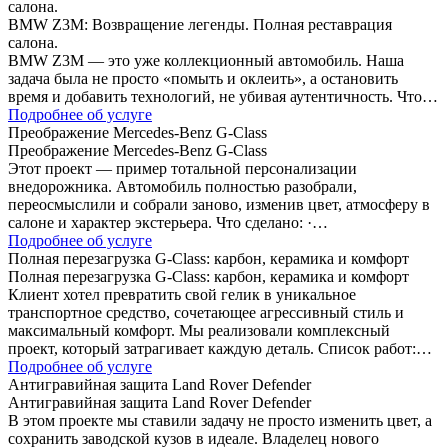
салона.
BMW Z3M: Возвращение легенды. Полная реставрация
салона.
BMW Z3M — это уже коллекционный автомобиль. Наша
задача была не просто «помыть и оклеить», а остановить
время и добавить технологий, не убивая аутентичность. Что…
Подробнее об услуге
Преображение Mercedes-Benz G-Class
Преображение Mercedes-Benz G-Class
Этот проект — пример тотальной персонализации
внедорожника. Автомобиль полностью разобрали,
переосмыслили и собрали заново, изменив цвет, атмосферу в
салоне и характер экстерьера. Что сделано: ·…
Подробнее об услуге
Полная перезагрузка G-Class: карбон, керамика и комфорт
Полная перезагрузка G-Class: карбон, керамика и комфорт
Клиент хотел превратить свой гелик в уникальное
транспортное средство, сочетающее агрессивный стиль и
максимальный комфорт. Мы реализовали комплексный
проект, который затрагивает каждую деталь. Список работ:…
Подробнее об услуге
Антигравийная защита Land Rover Defender
Антигравийная защита Land Rover Defender
В этом проекте мы ставили задачу не просто изменить цвет, а
сохранить заводской кузов в идеале. Владелец нового