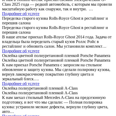
Class 2025 года — редкий автомобиль, с которым мы провели
масштабную работу как снаружи, так и внутри. …
Подробнее об услуге
Переделка старого кузова Rolls-Royce Ghost в рестайлинг и
перешив салона
Переделка старого кузова Rolls-Royce Ghost в рестайлинг и
перешив салона
В наше ателье приехал Rolls-Royce Ghost 2014 года. Задача от
владельца была переделать старый кузов Роллс Ройс в
рестайлинг и обновить салон. Мы установили комплект…
Подробнее об услуге
Оклейка цветной полиуретановой пленкой Porsche Panamera
Оклейка цветной полиуретановой пленкой Porsche Panamera
К нам приехал Porsche Panamera с запросом на стильное
обновление и защиту кузова. Мы сделали полировку кузова,
вернув лакокрасочному покрытию глубину цвета и
зеркальный блеск….
Подробнее об услуге
Оклейка полиуретановой пленкой A-Class
Оклейка полиуретановой пленкой A-Class
К нам заехал стильный Mercedes A-Class на предсезонную
подготовку, и вот что мы сделали: — Полная полировка
кузова: устранили мелкие дефекты, вернули глубину цвета,
авто…