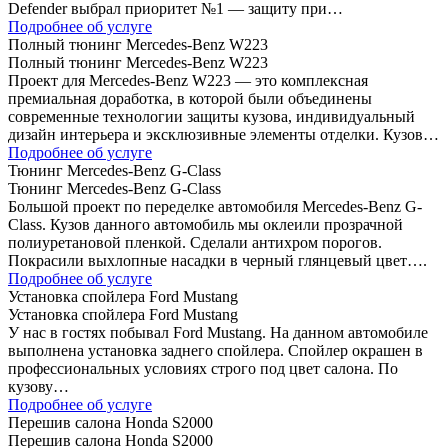
Defender выбрал приоритет №1 — защиту при…
Подробнее об услуге
Полный тюнинг Mercedes-Benz W223
Полный тюнинг Mercedes-Benz W223
Проект для Mercedes-Benz W223 — это комплексная
премиальная доработка, в которой были объединены
современные технологии защиты кузова, индивидуальный
дизайн интерьера и эксклюзивные элементы отделки. Кузов…
Подробнее об услуге
Тюнинг Mercedes-Benz G-Class
Тюнинг Mercedes-Benz G-Class
Большой проект по переделке автомобиля Mercedes-Benz G-
Class. Кузов данного автомобиль мы оклеили прозрачной
полиуретановой пленкой. Сделали антихром порогов.
Покрасили выхлопные насадки в черный глянцевый цвет….
Подробнее об услуге
Установка спойлера Ford Mustang
Установка спойлера Ford Mustang
У нас в гостях побывал Ford Mustang. На данном автомобиле
выполнена установка заднего спойлера. Спойлер окрашен в
профессиональных условиях строго под цвет салона. По
кузову…
Подробнее об услуге
Перешив салона Honda S2000
Перешив салона Honda S2000