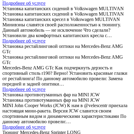
Подробнее об услуге
Установка капитанских сидений в Volkswagen MULTIVAN
Установка капитанских сидений в Volkswagen MULTIVAN
Установка капитанских кресел в Volkswagen MULTIVAN
Минивэны славятся своей расположенностью к тюнингу.
Данный автомобиль — не исключение Что сделали?
Установили два комфортных капитанских кресла с…
Подробнее об услуге
Установка рестайлинговой оптики на Mercedes-Benz AMG
GTc
Установка рестайлинговой оптики на Mercedes-Benz AMG
GTc
Mercedes-Benz AMG GTc Как подчеркнуть дерзость и
спортивный стиль r190? Верно! Установить красивые глазки
от рестайлинга! По данному автомобилю провели: Замена
передней и задней опитики…
Подробнее об услуге
Установка противотуманных фар на MINI JCW
Установка противотуманных фар на MINI JCW
MINI John Cooper Works (JCW) К нам в @velescentr приехала
настоящая мини-ракета. Версия JCW славится своим
спортивным видом и динамическими характеристиками По
данному автомобилю провели:…
Подробнее об услуге
Тюнинг Mercedes-Benz Sprinter LONG