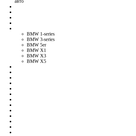
авто
BMW 1-series
BMW 3-series
BMW 5er
BMW X1
BMW X3
BMW X5