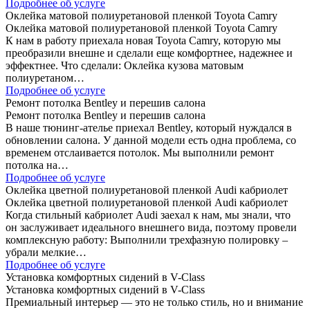
Подробнее об услуге
Оклейка матовой полиуретановой пленкой Toyota Camry
Оклейка матовой полиуретановой пленкой Toyota Camry
К нам в работу приехала новая Toyota Camry, которую мы
преобразили внешне и сделали еще комфортнее, надежнее и
эффектнее. Что сделали: Оклейка кузова матовым
полиуретаном…
Подробнее об услуге
Ремонт потолка Bentley и перешив салона
Ремонт потолка Bentley и перешив салона
В наше тюнинг-ателье приехал Bentley, который нуждался в
обновлении салона. У данной модели есть одна проблема, со
временем отслаивается потолок. Мы выполнили ремонт
потолка на…
Подробнее об услуге
Оклейка цветной полиуретановой пленкой Audi кабриолет
Оклейка цветной полиуретановой пленкой Audi кабриолет
Когда стильный кабриолет Audi заехал к нам, мы знали, что
он заслуживает идеального внешнего вида, поэтому провели
комплексную работу: Выполнили трехфазную полировку –
убрали мелкие…
Подробнее об услуге
Установка комфортных сидений в V-Class
Установка комфортных сидений в V-Class
Премиальный интерьер — это не только стиль, но и внимание