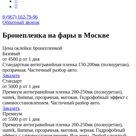
8 (967) 162-79-96
Обратный звонок
Бронепленка на фары в Москве
Цена оклейки бронепленкой
Базовый
от 4500 р
от 1 дня
Стандартная антигравийная пленка 150-200мк (полиуретан),
прозрачная. Частичный разбор авто.
Заказать
Стандарт
от 5000 р
от 1 дня
Премиум антигравийная пленка 200-250мк (полиуретан),
suntek, llummar, прозрачная, матовая. Гидрофобный эффект с
самовосстановлением. Частичный разбор авто.
Заказать
Премиум
от 5500 р
от 1 дня
Премиум антигравийная пленка 200-250мк (полиуретан),
suntek, llummar, прозрачная, матовая, черная. Гидрофобный
эффект с самовосстановлением. Все зоны. Любой сложный