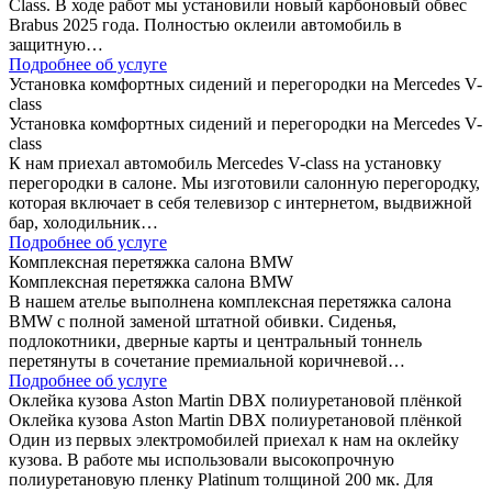
Class. В ходе работ мы установили новый карбоновый обвес
Brabus 2025 года. Полностью оклеили автомобиль в
защитную…
Подробнее об услуге
Установка комфортных сидений и перегородки на Mercedes V-
class
Установка комфортных сидений и перегородки на Mercedes V-
class
К нам приехал автомобиль Mercedes V-class на установку
перегородки в салоне. Мы изготовили салонную перегородку,
которая включает в себя телевизор с интернетом, выдвижной
бар, холодильник…
Подробнее об услуге
Комплексная перетяжка салона BMW
Комплексная перетяжка салона BMW
В нашем ателье выполнена комплексная перетяжка салона
BMW с полной заменой штатной обивки. Сиденья,
подлокотники, дверные карты и центральный тоннель
перетянуты в сочетание премиальной коричневой…
Подробнее об услуге
Оклейка кузова Aston Martin DBX полиуретановой плёнкой
Оклейка кузова Aston Martin DBX полиуретановой плёнкой
Один из первых электромобилей приехал к нам на оклейку
кузова. В работе мы использовали высокопрочную
полиуретановую пленку Platinum толщиной 200 мк. Для