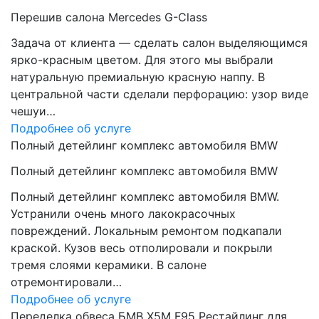
Перешив салона Mercedes G-Class
Задача от клиента — сделать салон выделяющимся
ярко-красным цветом. Для этого мы выбрали
натуральную премиальную красную наппу. В
центральной части сделали перфорацию: узор виде
чешуи…
Подробнее об услуге
Полный детейлинг комплекс автомобиля BMW
Полный детейлинг комплекс автомобиля BMW
Полный детейлинг комплекс автомобиля BMW.
Устранили очень много лакокрасочных
повреждений. Локальным ремонтом подкапали
краской. Кузов весь отполировали и покрыли
тремя слоями керамики. В салоне
отремонтировали…
Подробнее об услуге
Переделка обвеса БМВ Х5М F95 Рестайлинг для