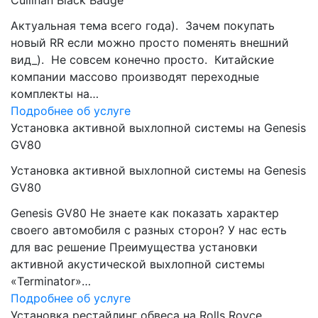
Cullinan Black Badge
Актуальная тема всего года). Зачем покупать
новый RR если можно просто поменять внешний
вид_). Не совсем конечно просто. Китайские
компании массово производят переходные
комплекты на…
Подробнее об услуге
Установка активной выхлопной системы на Genesis
GV80
Установка активной выхлопной системы на Genesis
GV80
Genesis GV80 Не знаете как показать характер
своего автомобиля с разных сторон? У нас есть
для вас решение Преимущества установки
активной акустической выхлопной системы
«Terminator»…
Подробнее об услуге
Установка рестайлинг обвеса на Rolls Royce