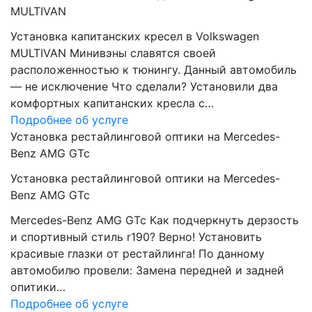
MULTIVAN
Установка капитанских кресел в Volkswagen
MULTIVAN Минивэны славятся своей
расположенностью к тюнингу. Данный автомобиль
— не исключение Что сделали? Установили два
комфортных капитанских кресла с…
Подробнее об услуге
Установка рестайлинговой оптики на Mercedes-
Benz AMG GTc
Установка рестайлинговой оптики на Mercedes-
Benz AMG GTc
Mercedes-Benz AMG GTc Как подчеркнуть дерзость
и спортивный стиль r190? Верно! Установить
красивые глазки от рестайлинга! По данному
автомобилю провели: Замена передней и задней
опитики…
Подробнее об услуге