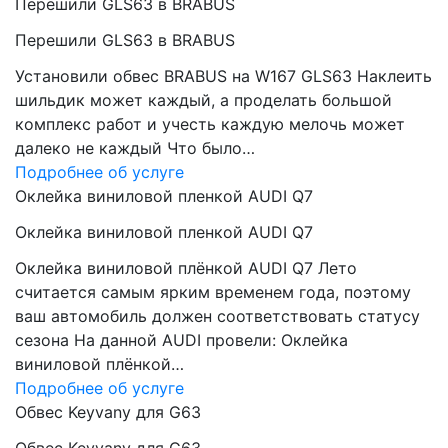
Перешили GLS63 в BRABUS
Перешили GLS63 в BRABUS
Установили обвес BRABUS на W167 GLS63 Наклеить
шильдик может каждый, а проделать большой
комплекс работ и учесть каждую мелочь может
далеко не каждый Что было…
Подробнее об услуге
Оклейка виниловой пленкой AUDI Q7
Оклейка виниловой пленкой AUDI Q7
Оклейка виниловой плёнкой AUDI Q7 Лето
считается самым ярким временем года, поэтому
ваш автомобиль должен соответствовать статусу
сезона На данной AUDI провели: Оклейка
виниловой плёнкой…
Подробнее об услуге
Обвес Keyvany для G63