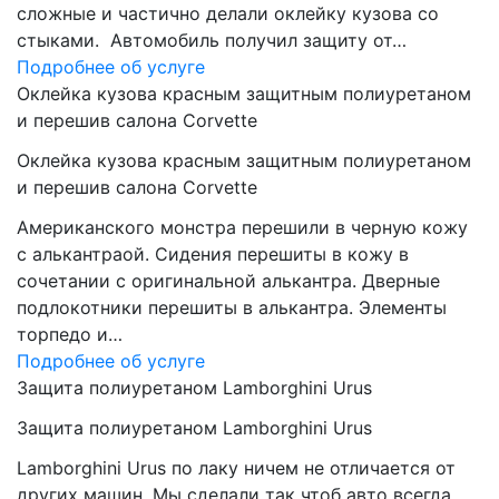
сложные и частично делали оклейку кузова со
стыками. Автомобиль получил защиту от…
Подробнее об услуге
Оклейка кузова красным защитным полиуретаном
и перешив салона Corvette
Оклейка кузова красным защитным полиуретаном
и перешив салона Corvette
Американского монстра перешили в черную кожу
с алькантраой. Сидения перешиты в кожу в
сочетании с оригинальной алькантра. Дверные
подлокотники перешиты в алькантра. Элементы
торпедо и…
Подробнее об услуге
Защита полиуретаном Lamborghini Urus
Защита полиуретаном Lamborghini Urus
Lamborghini Urus по лаку ничем не отличается от
других машин. Мы сделали так чтоб авто всегда