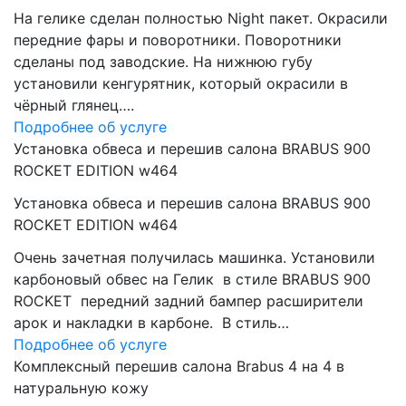
На гелике сделан полностью Night пакет. Окрасили
передние фары и поворотники. Поворотники
сделаны под заводские. На нижнюю губу
установили кенгурятник, который окрасили в
чёрный глянец….
Подробнее об услуге
Установка обвеса и перешив салона BRABUS 900
ROCKET EDITION w464
Установка обвеса и перешив салона BRABUS 900
ROCKET EDITION w464
Очень зачетная получилась машинка. Установили
карбоновый обвес на Гелик в стиле BRABUS 900
ROCKET передний задний бампер расширители
арок и накладки в карбоне. В стиль…
Подробнее об услуге
Комплексный перешив салона Brabus 4 на 4 в
натуральную кожу