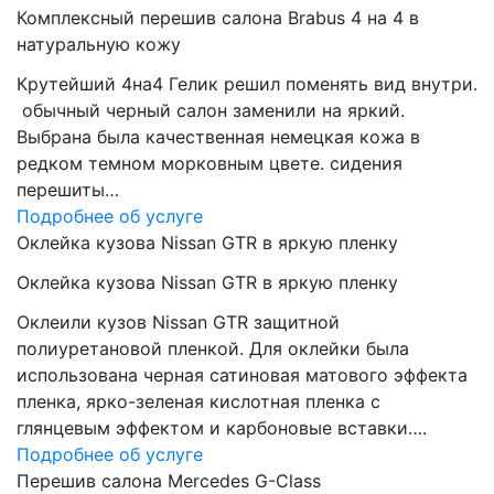
Комплексный перешив салона Brabus 4 на 4 в
натуральную кожу
Крутейший 4на4 Гелик решил поменять вид внутри.
обычный черный салон заменили на яркий.
Выбрана была качественная немецкая кожа в
редком темном морковным цвете. сидения
перешиты…
Подробнее об услуге
Оклейка кузова Nissan GTR в яркую пленку
Оклейка кузова Nissan GTR в яркую пленку
Оклеили кузов Nissan GTR защитной
полиуретановой пленкой. Для оклейки была
использована черная сатиновая матового эффекта
пленка, ярко-зеленая кислотная пленка с
глянцевым эффектом и карбоновые вставки….
Подробнее об услуге
Перешив салона Mercedes G-Class