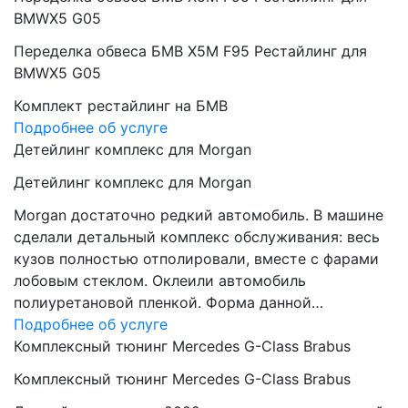
BMWX5 G05
Переделка обвеса БМВ Х5М F95 Рестайлинг для
BMWX5 G05
Комплект рестайлинг на БМВ
Подробнее об услуге
Детейлинг комплекс для Morgan
Детейлинг комплекс для Morgan
Morgan достаточно редкий автомобиль. В машине
сделали детальный комплекс обслуживания: весь
кузов полностью отполировали, вместе с фарами
лобовым стеклом. Оклеили автомобиль
полиуретановой пленкой. Форма данной…
Подробнее об услуге
Комплексный тюнинг Mercedes G-Class Brabus
Комплексный тюнинг Mercedes G-Class Brabus