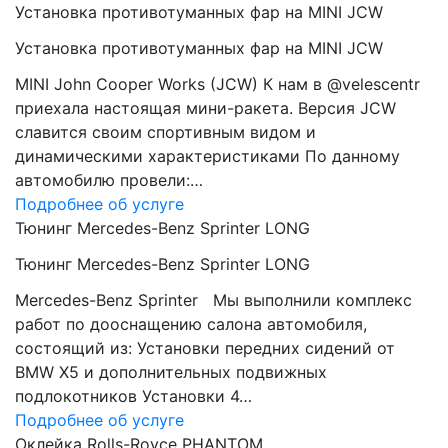
Установка противотуманных фар на MINI JCW
Установка противотуманных фар на MINI JCW
MINI John Cooper Works (JCW) К нам в @velescentr
приехала настоящая мини-ракета. Версия JCW
славится своим спортивным видом и
динамическими характеристиками По данному
автомобилю провели:…
Подробнее об услуге
Тюнинг Mercedes-Benz Sprinter LONG
Тюнинг Mercedes-Benz Sprinter LONG
Mercedes-Benz Sprinter Мы выполнили комплекс
работ по дооснащению салона автомобиля,
состоящий из: Установки передних сидений от
BMW Х5 и дополнительных подвижных
подлокотников Установки 4…
Подробнее об услуге
Оклейка Rolls-Royce PHANTOM