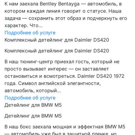
К нам заехала Bentley Bentayga — автомобиль, в
котором каждая линия говорит о статусе. Наша
задача — сохранить этот образ и подчеркнуть его
характер. Что…
Подробнее об услуге
Комплексный детейлинг для Daimler DS420
Комплексный детейлинг для Daimler DS420
В наш тюнинг-центр приехал гость, который не
просто вызывает интерес — он заставляет
остановиться и всмотреться. Daimler DS420 1972
года. Символ английской элегантности,
автомобиль, который…
Подробнее об услуге
Детейлинг для BMW M5
Детейлинг для BMW M5
В наш бокс заехала мощная и эффектная BMW M5
— автомобиль уже был в защитной пленке, но