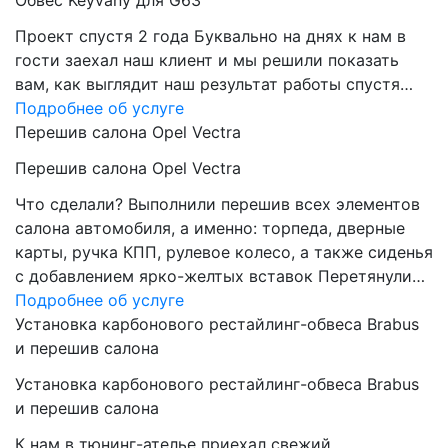
Обвес Keyvany для G63
Проект спустя 2 года Буквально на днях к нам в
гости заехал наш клиент и мы решили показать
вам, как выглядит наш результат работы спустя…
Подробнее об услуге
Перешив салона Opel Vectra
Перешив салона Opel Vectra
Что сделали? Выполнили перешив всех элементов
салона автомобиля, а именно: торпеда, дверные
карты, ручка КПП, рулевое колесо, а также сиденья
с добавлением ярко-желтых вставок Перетянули…
Подробнее об услуге
Установка карбонового рестайлинг-обвеса Brabus
и перешив салона
Установка карбонового рестайлинг-обвеса Brabus
и перешив салона
К нам в тюнинг-ателье приехал свежий