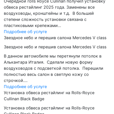
Очередной rolls Royce Cullinan получил установку
обвеса рестайлинг 2025 года. Заменены все
воздуховоды, кронштейны и т.д. В большей
степени сложность установки связана с
пластиковыми крепежами…
Подробнее об услуге
Звездное небо и перешив салона Mercedes V class
Звездное небо и перешив салона Mercedes V class
В данном автомобиле мы перетянули потолок в
Алькантара Италия. Сделали новую форму
воздуховодов с подсветкой потолка. Перешили
полностью весь салон в светлую кожу со
строчкой….
Подробнее об услуге
Установка обвеса рестайлинг на Rolls-Royce
Cullinan Black Badge
Установка обвеса рестайлинг на Rolls-Royce