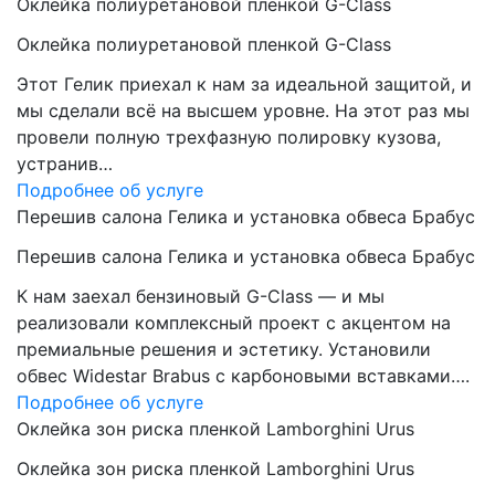
Оклейка полиуретановой пленкой G-Class
Оклейка полиуретановой пленкой G-Class
Этот Гелик приехал к нам за идеальной защитой, и
мы сделали всё на высшем уровне. На этот раз мы
провели полную трехфазную полировку кузова,
устранив…
Подробнее об услуге
Перешив салона Гелика и установка обвеса Брабус
Перешив салона Гелика и установка обвеса Брабус
К нам заехал бензиновый G-Class — и мы
реализовали комплексный проект с акцентом на
премиальные решения и эстетику. Установили
обвес Widestar Brabus с карбоновыми вставками….
Подробнее об услуге
Оклейка зон риска пленкой Lamborghini Urus
Оклейка зон риска пленкой Lamborghini Urus