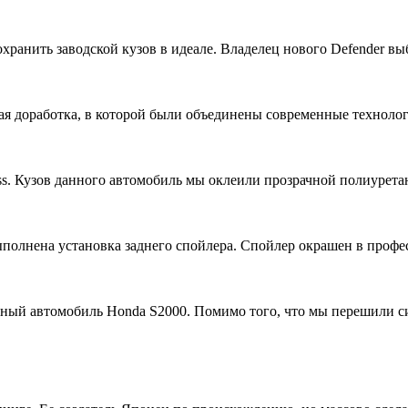
 сохранить заводской кузов в идеале. Владелец нового Defender
ая доработка, в которой были объединены современные техноло
ss. Кузов данного автомобиль мы оклеили прозрачной полиурет
выполнена установка заднего спойлера. Спойлер окрашен в профе
ьный автомобиль Honda S2000. Помимо того, что мы перешили 