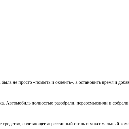
ла не просто «помыть и оклеить», а остановить время и добав
. Автомобиль полностью разобрали, переосмыслили и собрали за
ое средство, сочетающее агрессивный стиль и максимальный ко