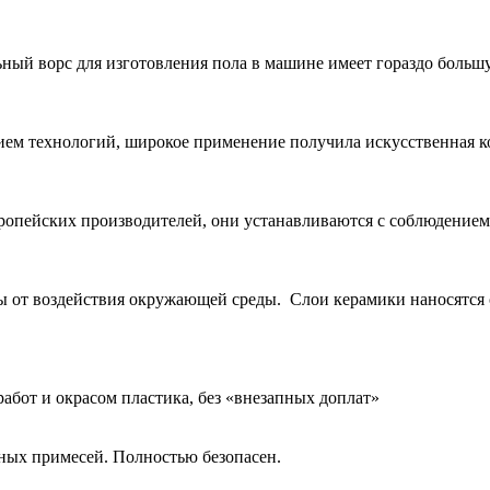
ый ворс для изготовления пола в машине имеет гораздо больш
ием технологий, широкое применение получила искусственная к
опейских производителей, они устанавливаются с соблюдением 
от воздействия окружающей среды. Слои керамики наносятся о
абот и окрасом пластика, без «внезапных доплат»
дных примесей. Полностью безопасен.