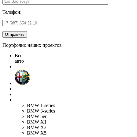
Телефон:
Отправить
Портфолио наших проектов
Все
авто
BMW 1-series
BMW 3-series
BMW 5er
BMW X1
BMW X3
BMW X5