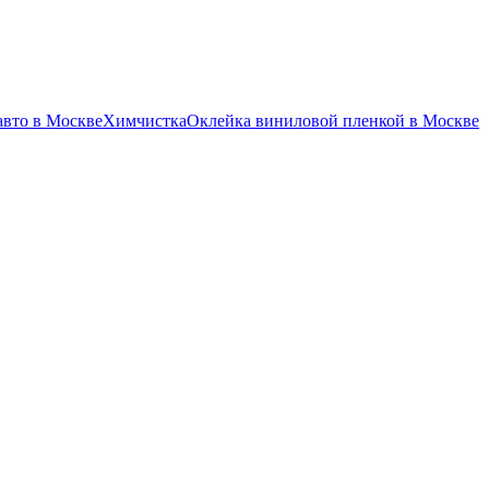
авто в Москве
Химчистка
Оклейка виниловой пленкой в Москве