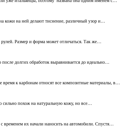
лали уже итальянцы, поэтому названа она одним именем с…
на кожи на ней делают тиснение, различный узор и…
 рулей. Размер и форма может отличаться. Так же…
о после долгих обработок выравнивается до идеально…
е время к карбонам относят все композитные материалы, в
о сильно похож на натуральную кожу, но все…
 с временем их начали наносить на автомобили. Спустя