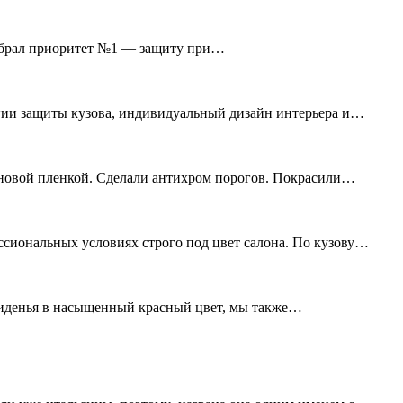
 выбрал приоритет №1 — защиту при…
гии защиты кузова, индивидуальный дизайн интерьера и
ановой пленкой. Сделали антихром порогов. Покрасили
ссиональных условиях строго под цвет салона. По кузову…
сиденья в насыщенный красный цвет, мы также…