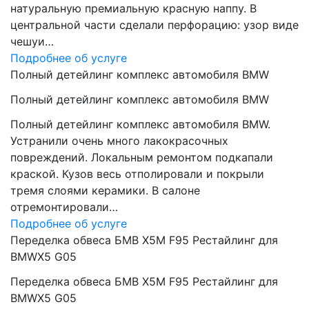
натуральную премиальную красную наппу. В
центральной части сделали перфорацию: узор виде
чешуи…
Подробнее об услуге
Полный детейлинг комплекс автомобиля BMW
Полный детейлинг комплекс автомобиля BMW
Полный детейлинг комплекс автомобиля BMW.
Устранили очень много лакокрасочных
повреждений. Локальным ремонтом подкапали
краской. Кузов весь отполировали и покрыли
тремя слоями керамики. В салоне
отремонтировали…
Подробнее об услуге
Переделка обвеса БМВ Х5М F95 Рестайлинг для
BMWX5 G05
Переделка обвеса БМВ Х5М F95 Рестайлинг для
BMWX5 G05