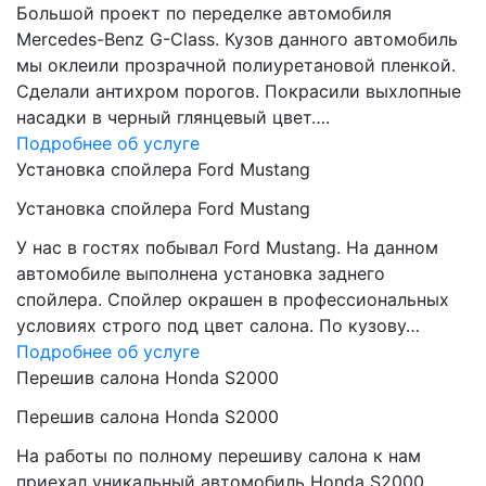
Большой проект по переделке автомобиля
Mercedes-Benz G-Class. Кузов данного автомобиль
мы оклеили прозрачной полиуретановой пленкой.
Сделали антихром порогов. Покрасили выхлопные
насадки в черный глянцевый цвет….
Подробнее об услуге
Установка спойлера Ford Mustang
Установка спойлера Ford Mustang
У нас в гостях побывал Ford Mustang. На данном
автомобиле выполнена установка заднего
спойлера. Спойлер окрашен в профессиональных
условиях строго под цвет салона. По кузову…
Подробнее об услуге
Перешив салона Honda S2000
Перешив салона Honda S2000
На работы по полному перешиву салона к нам
приехал уникальный автомобиль Honda S2000.