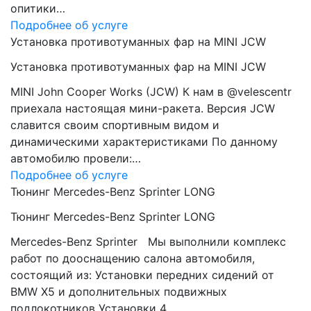
опитики…
Подробнее об услуге
Установка противотуманных фар на MINI JCW
Установка противотуманных фар на MINI JCW
MINI John Cooper Works (JCW) К нам в @velescentr
приехала настоящая мини-ракета. Версия JCW
славится своим спортивным видом и
динамическими характеристиками По данному
автомобилю провели:…
Подробнее об услуге
Тюнинг Mercedes-Benz Sprinter LONG
Тюнинг Mercedes-Benz Sprinter LONG
Mercedes-Benz Sprinter Мы выполнили комплекс
работ по дооснащению салона автомобиля,
состоящий из: Установки передних сидений от
BMW Х5 и дополнительных подвижных
подлокотников Установки 4…