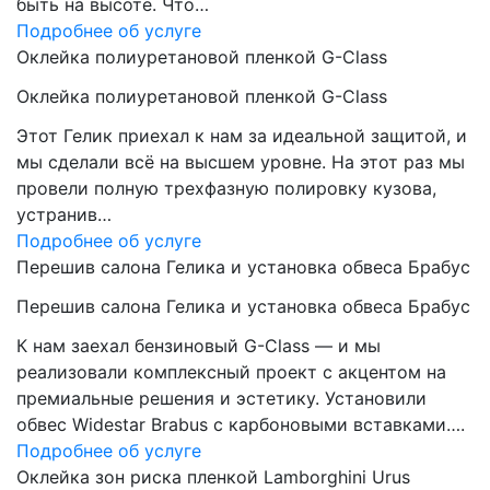
быть на высоте. Что…
Подробнее об услуге
Оклейка полиуретановой пленкой G-Class
Оклейка полиуретановой пленкой G-Class
Этот Гелик приехал к нам за идеальной защитой, и
мы сделали всё на высшем уровне. На этот раз мы
провели полную трехфазную полировку кузова,
устранив…
Подробнее об услуге
Перешив салона Гелика и установка обвеса Брабус
Перешив салона Гелика и установка обвеса Брабус
К нам заехал бензиновый G-Class — и мы
реализовали комплексный проект с акцентом на
премиальные решения и эстетику. Установили
обвес Widestar Brabus с карбоновыми вставками….
Подробнее об услуге
Оклейка зон риска пленкой Lamborghini Urus