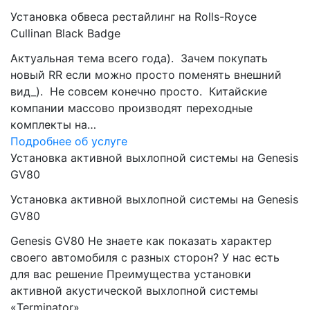
Установка обвеса рестайлинг на Rolls-Royce
Cullinan Black Badge
Актуальная тема всего года). Зачем покупать
новый RR если можно просто поменять внешний
вид_). Не совсем конечно просто. Китайские
компании массово производят переходные
комплекты на…
Подробнее об услуге
Установка активной выхлопной системы на Genesis
GV80
Установка активной выхлопной системы на Genesis
GV80
Genesis GV80 Не знаете как показать характер
своего автомобиля с разных сторон? У нас есть
для вас решение Преимущества установки
активной акустической выхлопной системы
«Terminator»…