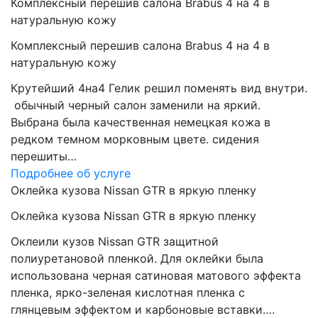
Комплексный перешив салона Brabus 4 на 4 в
натуральную кожу
Комплексный перешив салона Brabus 4 на 4 в
натуральную кожу
Крутейший 4на4 Гелик решил поменять вид внутри.
обычный черный салон заменили на яркий.
Выбрана была качественная немецкая кожа в
редком темном морковным цвете. сидения
перешиты…
Подробнее об услуге
Оклейка кузова Nissan GTR в яркую пленку
Оклейка кузова Nissan GTR в яркую пленку
Оклеили кузов Nissan GTR защитной
полиуретановой пленкой. Для оклейки была
использована черная сатиновая матового эффекта
пленка, ярко-зеленая кислотная пленка с
глянцевым эффектом и карбоновые вставки….