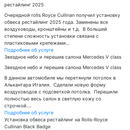
рестайлинг 2025
Очередной rolls Royce Cullinan получил установку
обвеса рестайлинг 2025 года. Заменены все
воздуховоды, кронштейны и т.д. В большей
степени сложность установки связана с
пластиковыми крепежами…
Подробнее об услуге
Звездное небо и перешив салона Mercedes V class
Звездное небо и перешив салона Mercedes V class
В данном автомобиле мы перетянули потолок в
Алькантара Италия. Сделали новую форму
воздуховодов с подсветкой потолка. Перешили
полностью весь салон в светлую кожу со
строчкой….
Подробнее об услуге
Установка обвеса рестайлинг на Rolls-Royce
Cullinan Black Badge