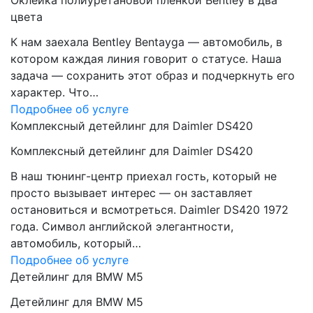
Оклейка полиуретановой пленкой Bentley в два
цвета
К нам заехала Bentley Bentayga — автомобиль, в
котором каждая линия говорит о статусе. Наша
задача — сохранить этот образ и подчеркнуть его
характер. Что…
Подробнее об услуге
Комплексный детейлинг для Daimler DS420
Комплексный детейлинг для Daimler DS420
В наш тюнинг-центр приехал гость, который не
просто вызывает интерес — он заставляет
остановиться и всмотреться. Daimler DS420 1972
года. Символ английской элегантности,
автомобиль, который…
Подробнее об услуге
Детейлинг для BMW M5
Детейлинг для BMW M5