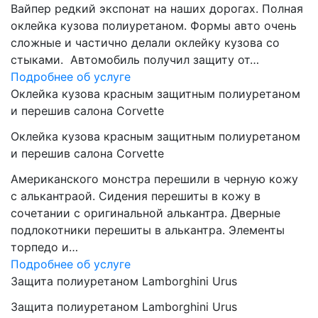
Вайпер редкий экспонат на наших дорогах. Полная
оклейка кузова полиуретаном. Формы авто очень
сложные и частично делали оклейку кузова со
стыками. Автомобиль получил защиту от…
Подробнее об услуге
Оклейка кузова красным защитным полиуретаном
и перешив салона Corvette
Оклейка кузова красным защитным полиуретаном
и перешив салона Corvette
Американского монстра перешили в черную кожу
с алькантраой. Сидения перешиты в кожу в
сочетании с оригинальной алькантра. Дверные
подлокотники перешиты в алькантра. Элементы
торпедо и…
Подробнее об услуге
Защита полиуретаном Lamborghini Urus
Защита полиуретаном Lamborghini Urus