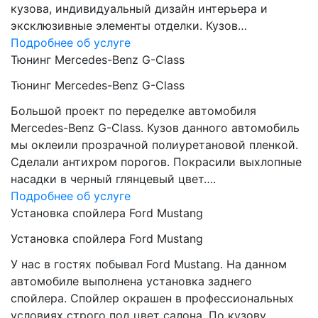
кузова, индивидуальный дизайн интерьера и
эксклюзивные элементы отделки. Кузов…
Подробнее об услуге
Тюнинг Mercedes-Benz G-Class
Тюнинг Mercedes-Benz G-Class
Большой проект по переделке автомобиля
Mercedes-Benz G-Class. Кузов данного автомобиль
мы оклеили прозрачной полиуретановой пленкой.
Сделали антихром порогов. Покрасили выхлопные
насадки в черный глянцевый цвет….
Подробнее об услуге
Установка спойлера Ford Mustang
Установка спойлера Ford Mustang
У нас в гостях побывал Ford Mustang. На данном
автомобиле выполнена установка заднего
спойлера. Спойлер окрашен в профессиональных
условиях строго под цвет салона. По кузову…