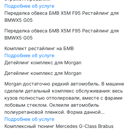
Подробнее об услуге
Переделка обвеса БМВ Х5М F95 Рестайлинг для
BMWX5 G05
Переделка обвеса БМВ Х5М F95 Рестайлинг для
BMWX5 G05
Комплект рестайлинг на БМВ
Подробнее об услуге
Детейлинг комплекс для Morgan
Детейлинг комплекс для Morgan
Morgan достаточно редкий автомобиль. В машине
сделали детальный комплекс обслуживания: весь
кузов полностью отполировали, вместе с фарами
лобовым стеклом. Оклеили автомобиль
полиуретановой пленкой. Форма данной…
Подробнее об услуге
Комплексный тюнинг Mercedes G-Class Brabus