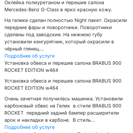
Оклейка полиуретаном и перешив салона
Mercedes-Benz G-Class в ярко красную кожу.
На гелике сделан полностью Night пакет. Окрасили
передние фары и поворотники. Поворотники
сделаны под заводские. На нижнюю губу
установили кенгурятник, который окрасили в
чёрный глянец….
Подробнее об услуге
Установка обвеса и перешив салона BRABUS 900
ROCKET EDITION w464
Установка обвеса и перешив салона BRABUS 900
ROCKET EDITION w464
Очень зачетная получилась машинка. Установили
карбоновый обвес на Гелик в стиле BRABUS 900
ROCKET передний задний бампер расширители
арок и накладки в карбоне. В стиль…
Подробнее об услуге