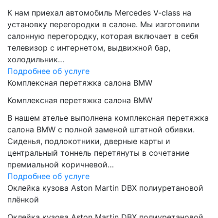
К нам приехал автомобиль Mercedes V-class на
установку перегородки в салоне. Мы изготовили
салонную перегородку, которая включает в себя
телевизор с интернетом, выдвижной бар,
холодильник…
Подробнее об услуге
Комплексная перетяжка салона BMW
Комплексная перетяжка салона BMW
В нашем ателье выполнена комплексная перетяжка
салона BMW с полной заменой штатной обивки.
Сиденья, подлокотники, дверные карты и
центральный тоннель перетянуты в сочетание
премиальной коричневой…
Подробнее об услуге
Оклейка кузова Aston Martin DBX полиуретановой
плёнкой
Оклейка кузова Aston Martin DBX полиуретановой