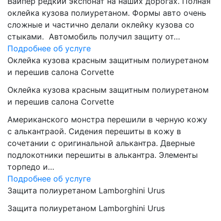
Вайпер редкий экспонат на наших дорогах. Полная
оклейка кузова полиуретаном. Формы авто очень
сложные и частично делали оклейку кузова со
стыками. Автомобиль получил защиту от…
Подробнее об услуге
Оклейка кузова красным защитным полиуретаном
и перешив салона Corvette
Оклейка кузова красным защитным полиуретаном
и перешив салона Corvette
Американского монстра перешили в черную кожу
с алькантраой. Сидения перешиты в кожу в
сочетании с оригинальной алькантра. Дверные
подлокотники перешиты в алькантра. Элементы
торпедо и…
Подробнее об услуге
Защита полиуретаном Lamborghini Urus
Защита полиуретаном Lamborghini Urus