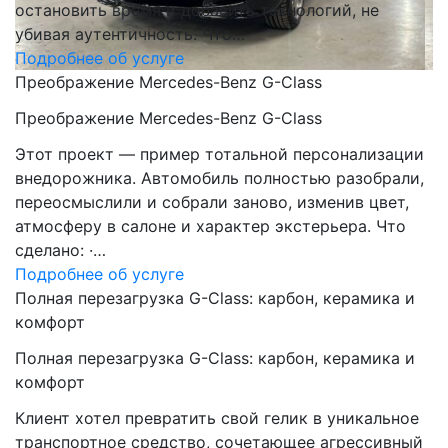
остановить время и добавить технологий, не
убивая аутентичность. Что…
Подробнее об услуге
Преображение Mercedes-Benz G-Class
Преображение Mercedes-Benz G-Class
Этот проект — пример тотальной персонализации
внедорожника. Автомобиль полностью разобрали,
переосмыслили и собрали заново, изменив цвет,
атмосферу в салоне и характер экстерьера. Что
сделано: ·…
Подробнее об услуге
Полная перезагрузка G-Class: карбон, керамика и
комфорт
Полная перезагрузка G-Class: карбон, керамика и
комфорт
Клиент хотел превратить свой гелик в уникальное
транспортное средство, сочетающее агрессивный