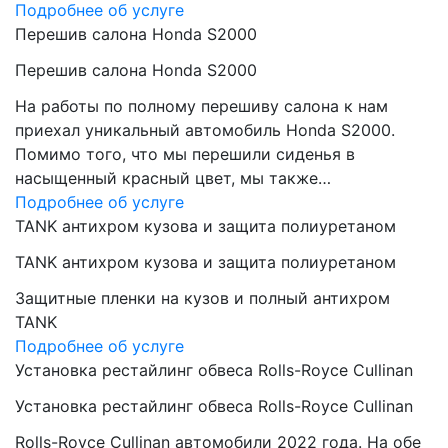
Подробнее об услуге
Перешив салона Honda S2000
Перешив салона Honda S2000
На работы по полному перешиву салона к нам
приехал уникальный автомобиль Honda S2000.
Помимо того, что мы перешили сиденья в
насыщенный красный цвет, мы также…
Подробнее об услуге
TANK антихром кузова и защита полиуретаном
TANK антихром кузова и защита полиуретаном
Защитные пленки на кузов и полный антихром
TANK
Подробнее об услуге
Установка рестайлинг обвеса Rolls-Royce Cullinan
Установка рестайлинг обвеса Rolls-Royce Cullinan
Rolls-Royce Cullinan автомобили 2022 года. На обе