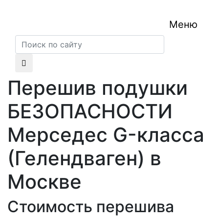
Меню
Перешив подушки
БЕЗОПАСНОСТИ
Мерседес G-класса
(Гелендваген) в
Москве
Стоимость перешива