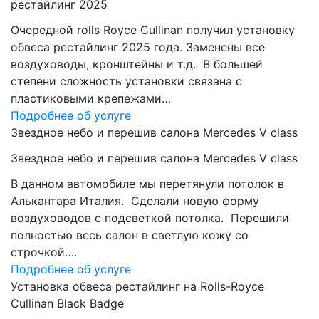
рестайлинг 2025
Очередной rolls Royce Cullinan получил установку
обвеса рестайлинг 2025 года. Заменены все
воздуховоды, кронштейны и т.д. В большей
степени сложность установки связана с
пластиковыми крепежами…
Подробнее об услуге
Звездное небо и перешив салона Mercedes V class
Звездное небо и перешив салона Mercedes V class
В данном автомобиле мы перетянули потолок в
Алькантара Италия. Сделали новую форму
воздуховодов с подсветкой потолка. Перешили
полностью весь салон в светлую кожу со
строчкой….
Подробнее об услуге
Установка обвеса рестайлинг на Rolls-Royce
Cullinan Black Badge