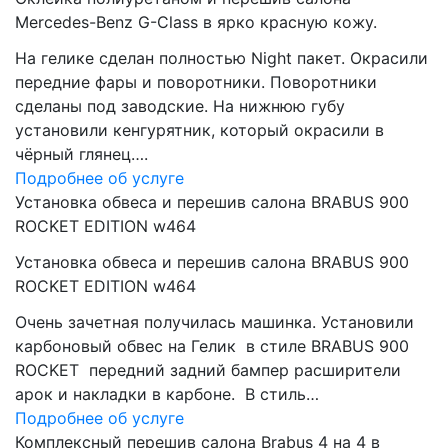
Mercedes-Benz G-Class в ярко красную кожу.
На гелике сделан полностью Night пакет. Окрасили
передние фары и поворотники. Поворотники
сделаны под заводские. На нижнюю губу
установили кенгурятник, который окрасили в
чёрный глянец….
Подробнее об услуге
Установка обвеса и перешив салона BRABUS 900
ROCKET EDITION w464
Установка обвеса и перешив салона BRABUS 900
ROCKET EDITION w464
Очень зачетная получилась машинка. Установили
карбоновый обвес на Гелик в стиле BRABUS 900
ROCKET передний задний бампер расширители
арок и накладки в карбоне. В стиль…
Подробнее об услуге
Комплексный перешив салона Brabus 4 на 4 в