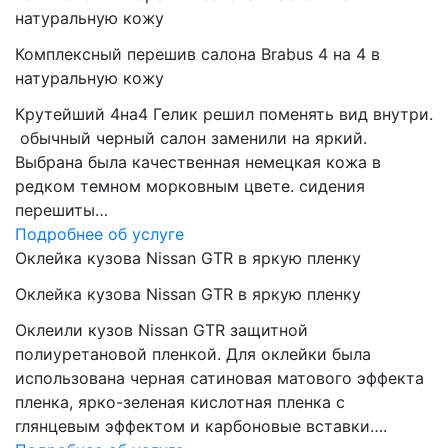
натуральную кожу
Комплексный перешив салона Brabus 4 на 4 в
натуральную кожу
Крутейший 4на4 Гелик решил поменять вид внутри.
обычный черный салон заменили на яркий.
Выбрана была качественная немецкая кожа в
редком темном морковным цвете. сидения
перешиты…
Подробнее об услуге
Оклейка кузова Nissan GTR в яркую пленку
Оклейка кузова Nissan GTR в яркую пленку
Оклеили кузов Nissan GTR защитной
полиуретановой пленкой. Для оклейки была
использована черная сатиновая матового эффекта
пленка, ярко-зеленая кислотная пленка с
глянцевым эффектом и карбоновые вставки….