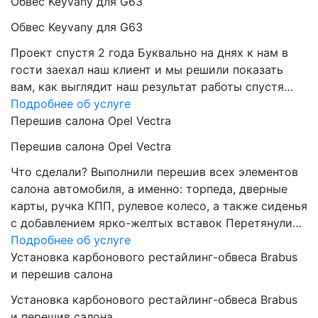
Обвес Keyvany для G63
Обвес Keyvany для G63
Проект спустя 2 года Буквально на днях к нам в
гости заехал наш клиент и мы решили показать
вам, как выглядит наш результат работы спустя…
Подробнее об услуге
Перешив салона Opel Vectra
Перешив салона Opel Vectra
Что сделали? Выполнили перешив всех элементов
салона автомобиля, а именно: торпеда, дверные
карты, ручка КПП, рулевое колесо, а также сиденья
с добавлением ярко-желтых вставок Перетянули…
Подробнее об услуге
Установка карбонового рестайлинг-обвеса Brabus
и перешив салона
Установка карбонового рестайлинг-обвеса Brabus
и перешив салона