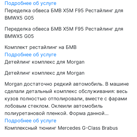
Подробнее об услуге
Переделка обвеса БМВ Х5М F95 Рестайлинг для
BMWX5 G05
Переделка обвеса БМВ Х5М F95 Рестайлинг для
BMWX5 G05
Комплект рестайлинг на БМВ
Подробнее об услуге
Детейлинг комплекс для Morgan
Детейлинг комплекс для Morgan
Morgan достаточно редкий автомобиль. В машине
сделали детальный комплекс обслуживания: весь
кузов полностью отполировали, вместе с фарами
лобовым стеклом. Оклеили автомобиль
полиуретановой пленкой. Форма данной…
Подробнее об услуге
Комплексный тюнинг Mercedes G-Class Brabus