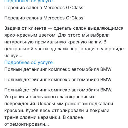
Подробнее об услуге
Перешив салона Mercedes G-Class
Перешив салона Mercedes G-Class
Задача от клиента — сделать салон выделяющимся
ярко-красным цветом. Для этого мы выбрали
натуральную премиальную красную наппу. В
центральной части сделали перфорацию: узор виде
чешуи…
Подробнее об услуге
Полный детейлинг комплекс автомобиля BMW
Полный детейлинг комплекс автомобиля BMW
Полный детейлинг комплекс автомобиля BMW.
Устранили очень много лакокрасочных
повреждений. Локальным ремонтом подкапали
краской. Кузов весь отполировали и покрыли
тремя слоями керамики. В салоне
отремонтировали…