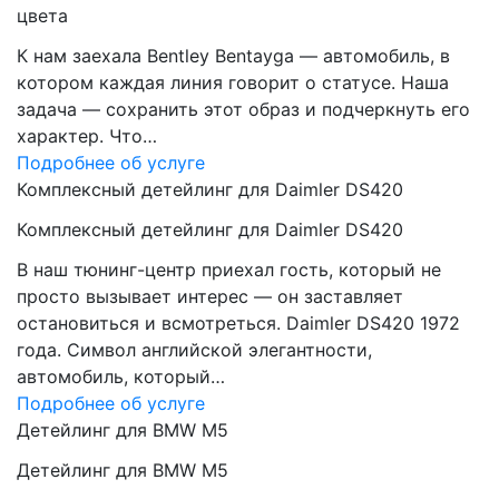
цвета
К нам заехала Bentley Bentayga — автомобиль, в
котором каждая линия говорит о статусе. Наша
задача — сохранить этот образ и подчеркнуть его
характер. Что…
Подробнее об услуге
Комплексный детейлинг для Daimler DS420
Комплексный детейлинг для Daimler DS420
В наш тюнинг-центр приехал гость, который не
просто вызывает интерес — он заставляет
остановиться и всмотреться. Daimler DS420 1972
года. Символ английской элегантности,
автомобиль, который…
Подробнее об услуге
Детейлинг для BMW M5
Детейлинг для BMW M5