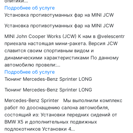
опитики…
Подробнее об услуге
Установка противотуманных фар на MINI JCW
Установка противотуманных фар на MINI JCW
MINI John Cooper Works (JCW) К нам в @velescentr
приехала настоящая мини-ракета. Версия JCW
славится своим спортивным видом и
динамическими характеристиками По данному
автомобилю провели:…
Подробнее об услуге
Тюнинг Mercedes-Benz Sprinter LONG
Тюнинг Mercedes-Benz Sprinter LONG
Mercedes-Benz Sprinter Мы выполнили комплекс
работ по дооснащению салона автомобиля,
состоящий из: Установки передних сидений от
BMW Х5 и дополнительных подвижных
подлокотников Установки 4…