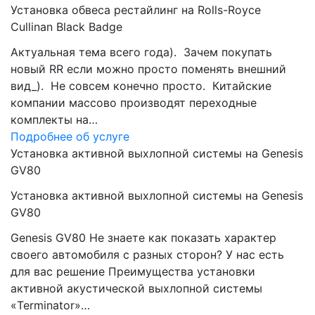
Установка обвеса рестайлинг на Rolls-Royce
Cullinan Black Badge
Актуальная тема всего года). Зачем покупать
новый RR если можно просто поменять внешний
вид_). Не совсем конечно просто. Китайские
компании массово производят переходные
комплекты на…
Подробнее об услуге
Установка активной выхлопной системы на Genesis
GV80
Установка активной выхлопной системы на Genesis
GV80
Genesis GV80 Не знаете как показать характер
своего автомобиля с разных сторон? У нас есть
для вас решение Преимущества установки
активной акустической выхлопной системы
«Terminator»…