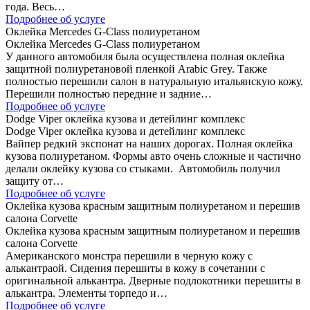
года. Весь…
Подробнее об услуге
Оклейка Mercedes G-Class полиуретаном
Оклейка Mercedes G-Class полиуретаном
У данного автомобиля была осуществлена полная оклейка
защитной полиуретановой пленкой Arabic Grey. Также
полностью перешили салон в натуральную итальянскую кожу.
Перешили полностью передние и задние…
Подробнее об услуге
Dodge Viper оклейка кузова и детейлинг комплекс
Dodge Viper оклейка кузова и детейлинг комплекс
Вайпер редкий экспонат на наших дорогах. Полная оклейка
кузова полиуретаном. Формы авто очень сложные и частично
делали оклейку кузова со стыками. Автомобиль получил
защиту от…
Подробнее об услуге
Оклейка кузова красным защитным полиуретаном и перешив
салона Corvette
Оклейка кузова красным защитным полиуретаном и перешив
салона Corvette
Американского монстра перешили в черную кожу с
алькантраой. Сидения перешиты в кожу в сочетании с
оригинальной алькантра. Дверные подлокотники перешиты в
алькантра. Элементы торпедо и…
Подробнее об услуге