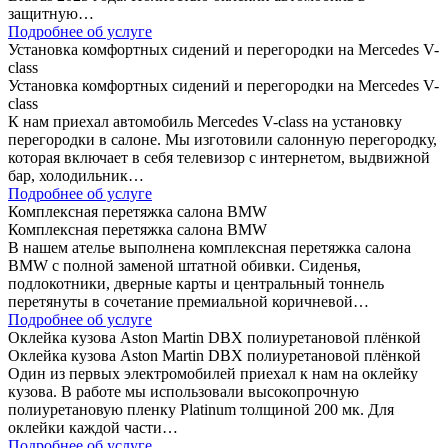
защитную…
Подробнее об услуге
Установка комфортных сидений и перегородки на Mercedes V-
class
Установка комфортных сидений и перегородки на Mercedes V-
class
К нам приехал автомобиль Mercedes V-class на установку
перегородки в салоне. Мы изготовили салонную перегородку,
которая включает в себя телевизор с интернетом, выдвижной
бар, холодильник…
Подробнее об услуге
Комплексная перетяжка салона BMW
Комплексная перетяжка салона BMW
В нашем ателье выполнена комплексная перетяжка салона
BMW с полной заменой штатной обивки. Сиденья,
подлокотники, дверные карты и центральный тоннель
перетянуты в сочетание премиальной коричневой…
Подробнее об услуге
Оклейка кузова Aston Martin DBX полиуретановой плёнкой
Оклейка кузова Aston Martin DBX полиуретановой плёнкой
Один из первых электромобилей приехал к нам на оклейку
кузова. В работе мы использовали высокопрочную
полиуретановую пленку Platinum толщиной 200 мк. Для
оклейки каждой части…
Подробнее об услуге