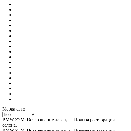
Марка авто
BMW Z3M: Возвращение легенды. Полная реставрация
салона.
BMW Z3M: Возвращение легенды. Полная реставрация