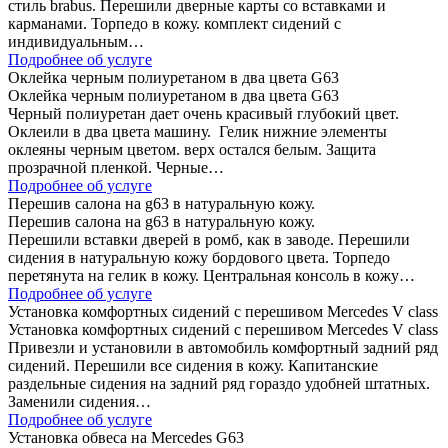
стиль brabus. Перешили дверные карты со вставками и
карманами. Торпедо в кожу. комплект сидений с
индивидуальным…
Подробнее об услуге
Оклейка черным полиуретаном в два цвета G63
Оклейка черным полиуретаном в два цвета G63
Черный полиуретан дает очень красивый глубокий цвет.
Оклеили в два цвета машину. Гелик нижние элементы
оклеяны черным цветом. верх остался белым. Защита
прозрачной пленкой. Черные…
Подробнее об услуге
Перешив салона на g63 в натуральную кожу.
Перешив салона на g63 в натуральную кожу.
Перешили вставки дверей в ромб, как в заводе. Перешили
сидения в натуральную кожу бордового цвета. Торпедо
перетянута на гелик в кожу. Центральная консоль в кожу…
Подробнее об услуге
Установка комфортных сидений с перешивом Mercedes V class
Установка комфортных сидений с перешивом Mercedes V class
Привезли и установили в автомобиль комфортный задний ряд
сидений. Перешили все сидения в кожу. Капитанские
раздельные сидения на задний ряд гораздо удобней штатных.
Заменили сидения…
Подробнее об услуге
Установка обвеса на Mercedes G63