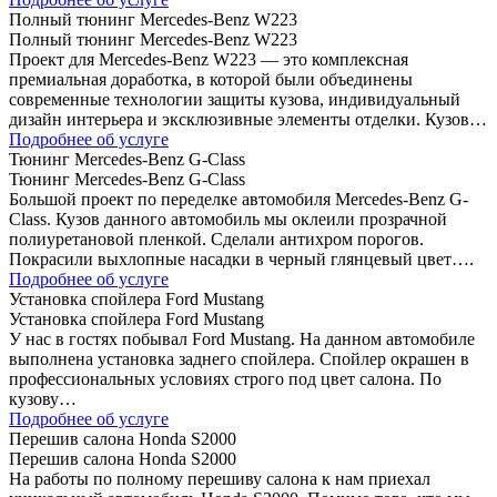
Полный тюнинг Mercedes-Benz W223
Полный тюнинг Mercedes-Benz W223
Проект для Mercedes-Benz W223 — это комплексная
премиальная доработка, в которой были объединены
современные технологии защиты кузова, индивидуальный
дизайн интерьера и эксклюзивные элементы отделки. Кузов…
Подробнее об услуге
Тюнинг Mercedes-Benz G-Class
Тюнинг Mercedes-Benz G-Class
Большой проект по переделке автомобиля Mercedes-Benz G-
Class. Кузов данного автомобиль мы оклеили прозрачной
полиуретановой пленкой. Сделали антихром порогов.
Покрасили выхлопные насадки в черный глянцевый цвет….
Подробнее об услуге
Установка спойлера Ford Mustang
Установка спойлера Ford Mustang
У нас в гостях побывал Ford Mustang. На данном автомобиле
выполнена установка заднего спойлера. Спойлер окрашен в
профессиональных условиях строго под цвет салона. По
кузову…
Подробнее об услуге
Перешив салона Honda S2000
Перешив салона Honda S2000
На работы по полному перешиву салона к нам приехал