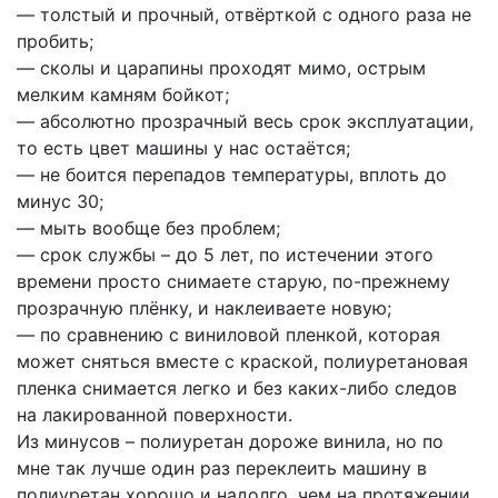
— толстый и прочный, отвёрткой с одного раза не
пробить;
— сколы и царапины проходят мимо, острым
мелким камням бойкот;
— абсолютно прозрачный весь срок эксплуатации,
то есть цвет машины у нас остаётся;
— не боится перепадов температуры, вплоть до
минус 30;
— мыть вообще без проблем;
— срок службы – до 5 лет, по истечении этого
времени просто снимаете старую, по-прежнему
прозрачную плёнку, и наклеиваете новую;
— по сравнению с виниловой пленкой, которая
может сняться вместе с краской, полиуретановая
пленка снимается легко и без каких-либо следов
на лакированной поверхности.
Из минусов – полиуретан дороже винила, но по
мне так лучше один раз переклеить машину в
полиуретан хорошо и надолго, чем на протяжении