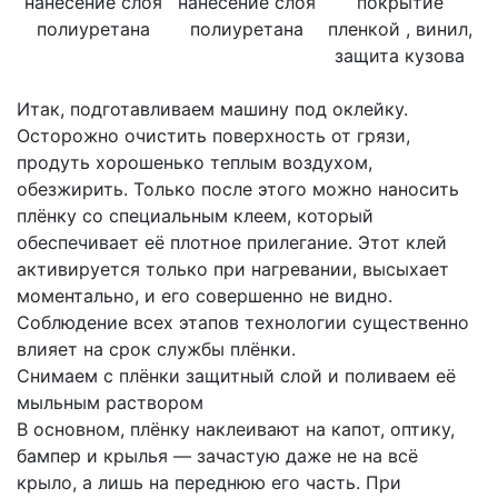
нанесение слоя
нанесение слоя
покрытие
полиуретана
полиуретана
пленкой , винил,
защита кузова
Итак, подготавливаем машину под оклейку.
Осторожно очистить поверхность от грязи,
продуть хорошенько теплым воздухом,
обезжирить. Только после этого можно наносить
плёнку со специальным клеем, который
обеспечивает её плотное прилегание. Этот клей
активируется только при нагревании, высыхает
моментально, и его совершенно не видно.
Соблюдение всех этапов технологии существенно
влияет на срок службы плёнки.
Снимаем с плёнки защитный слой и поливаем её
мыльным раствором
В основном, плёнку наклеивают на капот, оптику,
бампер и крылья — зачастую даже не на всё
крыло, а лишь на переднюю его часть. При