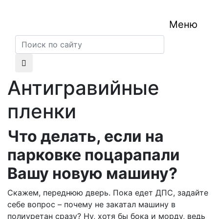
Меню
Антигравийные
пленки
Что делать, если на
парковке поцарапали
Вашу новую машину?
Скажем, переднюю дверь. Пока едет ДПС, задайте
себе вопрос – почему не закатал машину в
полиуретан сразу? Ну, хотя бы бока и морду, ведь