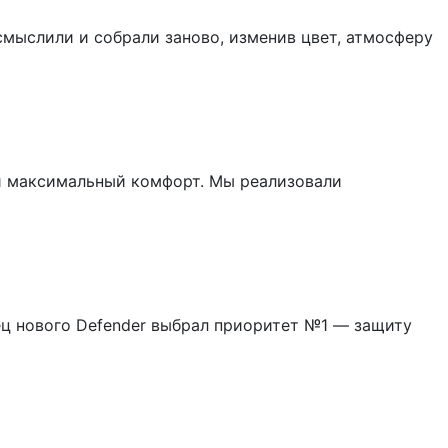
мыслили и собрали заново, изменив цвет, атмосферу
 и максимальный комфорт. Мы реализовали
лец нового Defender выбрал приоритет №1 — защиту