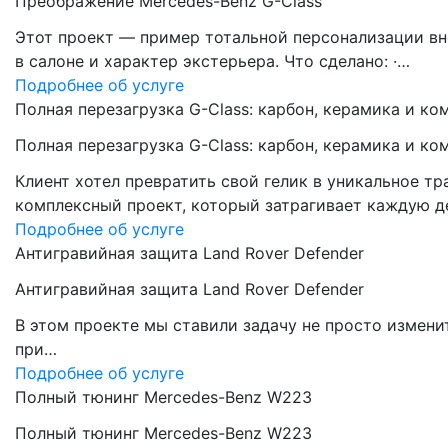
Преображение Mercedes-Benz G-Class
Этот проект — пример тотальной персонализации вн
в салоне и характер экстерьера. Что сделано: ·…
Подробнее об услуге
Полная перезагрузка G-Class: карбон, керамика и ко
Полная перезагрузка G-Class: карбон, керамика и ко
Клиент хотел превратить свой гелик в уникальное 
комплексный проект, который затрагивает каждую д
Подробнее об услуге
Антигравийная защита Land Rover Defender
Антигравийная защита Land Rover Defender
В этом проекте мы ставили задачу не просто измени
при…
Подробнее об услуге
Полный тюнинг Mercedes-Benz W223
Полный тюнинг Mercedes-Benz W223