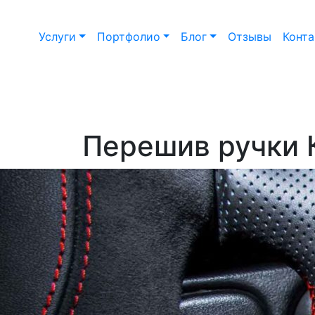
Услуги
Портфолио
Блог
Отзывы
Конт
Перешив ручки 