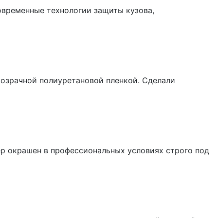
овременные технологии защиты кузова,
розрачной полиуретановой пленкой. Сделали
лер окрашен в профессиональных условиях строго под