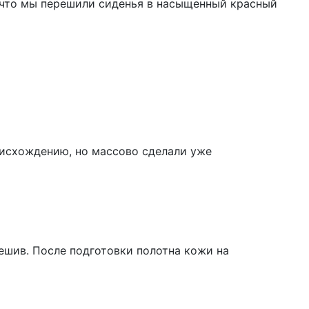
 что мы перешили сиденья в насыщенный красный
роисхождению, но массово сделали уже
ешив. После подготовки полотна кожи на