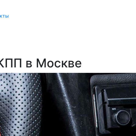
акты
КПП в Москве