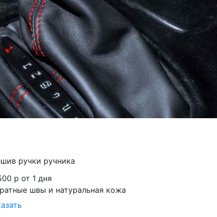
шив ручки ручника
500 р
от 1 дня
ратные швы и натуральная кожа
казать