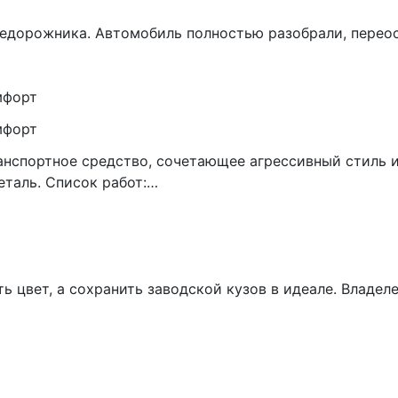
едорожника. Автомобиль полностью разобрали, переос
мфорт
мфорт
транспортное средство, сочетающее агрессивный стиль
еталь. Список работ:…
ть цвет, а сохранить заводской кузов в идеале. Владе