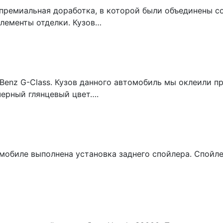
премиальная доработка, в которой были объединены с
лементы отделки. Кузов…
Benz G-Class. Кузов данного автомобиль мы оклеили п
черный глянцевый цвет….
томобиле выполнена установка заднего спойлера. Спой