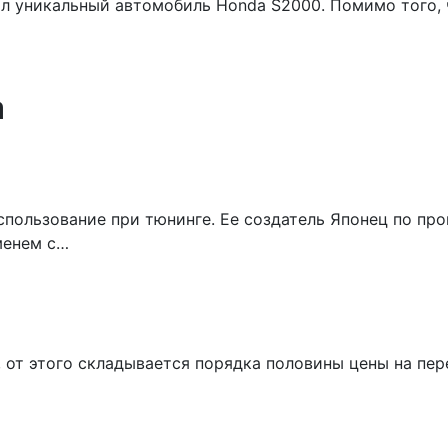
ал уникальный автомобиль Honda S2000. Помимо того,
а
использование при тюнинге. Ее создатель Японец по п
менем с…
 от этого складывается порядка половины цены на пер