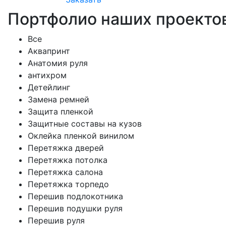
Портфолио наших проекто
Все
Аквапринт
Анатомия руля
антихром
Детейлинг
Замена ремней
Защита пленкой
Защитные составы на кузов
Оклейка пленкой винилом
Перетяжка дверей
Перетяжка потолка
Перетяжка салона
Перетяжка торпедо
Перешив подлокотника
Перешив подушки руля
Перешив руля