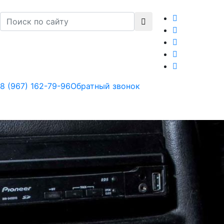
8 (967) 162-79-96
Обратный звонок