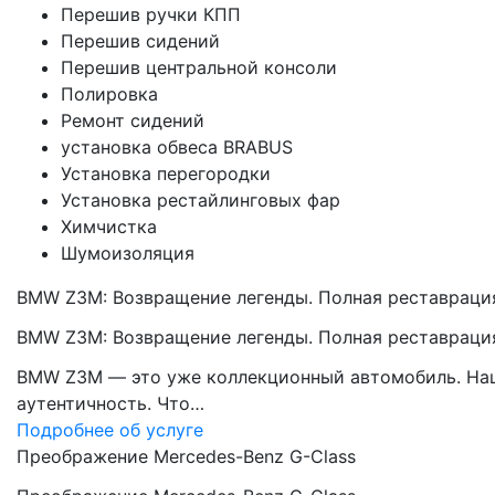
Перешив ручки КПП
Перешив сидений
Перешив центральной консоли
Полировка
Ремонт сидений
установка обвеса BRABUS
Установка перегородки
Установка рестайлинговых фар
Химчистка
Шумоизоляция
BMW Z3M: Возвращение легенды. Полная реставрация
BMW Z3M: Возвращение легенды. Полная реставрация
BMW Z3M — это уже коллекционный автомобиль. Наша 
аутентичность. Что…
Подробнее об услуге
Преображение Mercedes-Benz G-Class