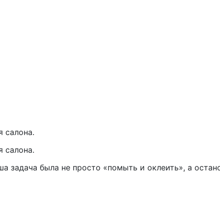
 салона.
 салона.
задача была не просто «помыть и оклеить», а остано