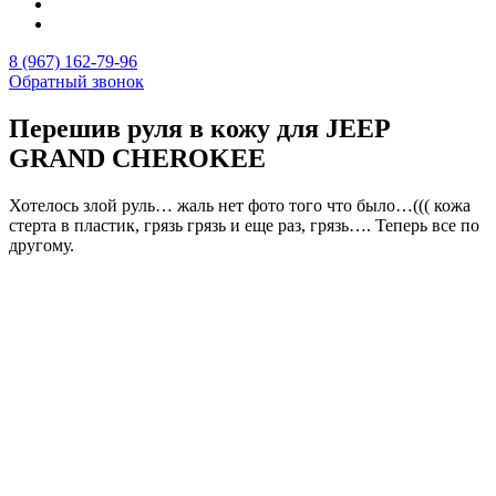
8 (967) 162-79-96
Обратный звонок
Перешив руля в кожу для JEEP
GRAND CHEROKEE
Хотелось злой руль… жаль нет фото того что было…((( кожа
стерта в пластик, грязь грязь и еще раз, грязь…. Теперь все по
другому.