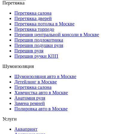
Перетяжка
Перетяжка салона
Перетяжка дверей
Перетяжка потолка в Москве
Перетяжка торпедо
Перешив центральной консоли в Москве
Перешив подлокотника
Перешив подушки руля
Перешив руля
Перешив ручки КПП
Шумоизоляция
Шумоизоляция авто в Москве
Детейлинг в Москве
Перетяжка салона
Химчистка авто в Москве
Анатомия руля
Замена ремней
Полировка авто в Москве
Услуги
Аквапринт