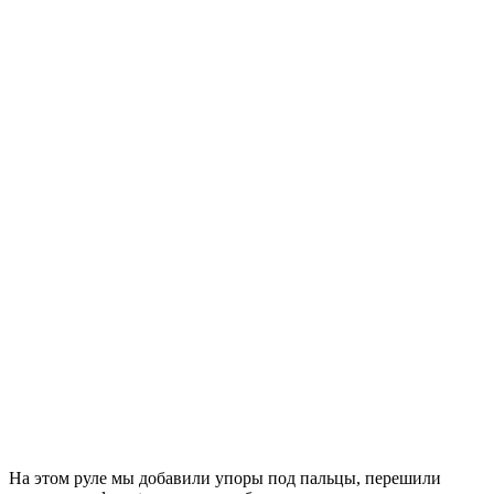
На этом руле мы добавили упоры под пальцы, перешили