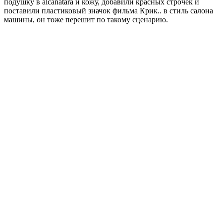
подушку в alcanatara и кожу, добавили красных строчек и
поставили пластиковый значок фильма Крик.. в стиль салона
машины, он тоже перешит по такому сценарию.