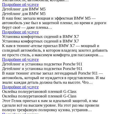
Подробнее об услуге
Детейлинг для BMW M5
Детейлинг для BMW M5
В наш бокс заехала мощная и эффектная BMW M5 —
автомобиль уже был в защитной пленке, но время и дороги
берут своё — даже пленка…
Подробнее об услуге
Установка комфортных сидений в BMW X7
Установка комфортных сидений в BMW X7
К нам в тюнинг-ателье приехал BMW X7 — мощный и
солидный автомобиль, в котором владелец захотел добавить
не просто стиль, а максимум комфорта для пассажиров….
Подробнее об услуге
Детейлинг и установка подсветки Porsche 911
Детейлинг и установка подсветки Porsche 911
В наше тюнинг ателье заехал легендарный Porsche 911 —
автомобиль, который не нуждается в представлении. И мы
знали: каждая деталь должна быть на высоте. Что…
Подробнее об услуге
Оклейка полиуретановой пленкой G-Class
Оклейка полиуретановой пленкой G-Class
Этот Гелик приехал к нам за идеальной защитой, и мы
сделали всё на высшем уровне. На этот раз мы провели
полную трехфазную полировку кузова, устранив…