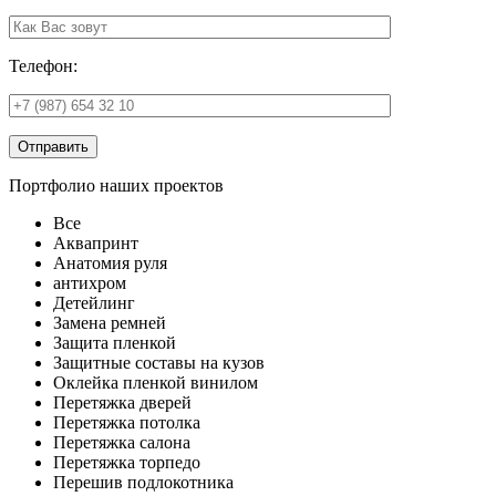
Телефон:
Отправить
Портфолио наших проектов
Все
Аквапринт
Анатомия руля
антихром
Детейлинг
Замена ремней
Защита пленкой
Защитные составы на кузов
Оклейка пленкой винилом
Перетяжка дверей
Перетяжка потолка
Перетяжка салона
Перетяжка торпедо
Перешив подлокотника