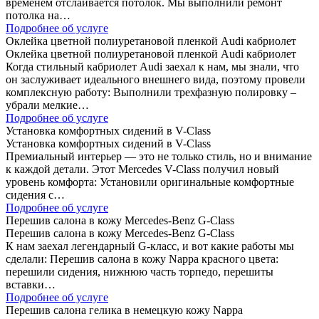
временем отслаивается потолок. Мы выполнили ремонт
потолка на…
Подробнее об услуге
Оклейка цветной полиуретановой пленкой Audi кабриолет
Оклейка цветной полиуретановой пленкой Audi кабриолет
Когда стильный кабриолет Audi заехал к нам, мы знали, что
он заслуживает идеального внешнего вида, поэтому провели
комплексную работу: Выполнили трехфазную полировку –
убрали мелкие…
Подробнее об услуге
Установка комфортных сидений в V-Class
Установка комфортных сидений в V-Class
Премиальный интерьер — это не только стиль, но и внимание
к каждой детали. Этот Mercedes V-Class получил новый
уровень комфорта: Установили оригинальные комфортные
сидения с…
Подробнее об услуге
Перешив салона в кожу Mercedes-Benz G-Class
Перешив салона в кожу Mercedes-Benz G-Class
К нам заехал легендарный G-класс, и вот какие работы мы
сделали: Перешив салона в кожу Nappa красного цвета:
перешили сидения, нижнюю часть торпедо, перешиты
вставки…
Подробнее об услуге
Перешив салона гелика в немецкую кожу Nappa