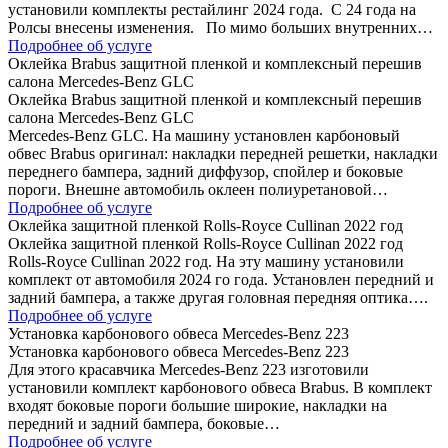
установили комплекты рестайлинг 2024 года. C 24 года на
Ролсы внесены изменения. По мимо больших внутренних…
Подробнее об услуге
Оклейка Brabus защитной пленкой и комплексный перешив
салона Mercedes-Benz GLC
Оклейка Brabus защитной пленкой и комплексный перешив
салона Mercedes-Benz GLC
Mercedes-Benz GLC. На машину установлен карбоновый
обвес Brabus оригинал: накладки передней решетки, накладки
переднего бампера, задний диффузор, спойлер и боковые
пороги. Внешне автомобиль оклеен полиуретановой…
Подробнее об услуге
Оклейка защитной пленкой Rolls-Royce Cullinan 2022 год
Оклейка защитной пленкой Rolls-Royce Cullinan 2022 год
Rolls-Royce Cullinan 2022 год. На эту машину установили
комплект от автомобиля 2024 го года. Установлен передний и
задний бампера, а также другая головная передняя оптика….
Подробнее об услуге
Установка карбонового обвеса Mercedes-Benz 223
Установка карбонового обвеса Mercedes-Benz 223
Для этого красавчика Mercedes-Benz 223 изготовили
установили комплект карбонового обвеса Brabus. В комплект
входят боковые пороги большие широкие, накладки на
передний и задний бампера, боковые…
Подробнее об услуге