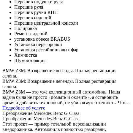
Перешив подушки руля
Перешив руля
Перешив ручки КПП
Перешив сидений
Перешив центральной консоли
Полировка
Ремонт сидений
установка обвеса BRABUS
Установка перегородки
Установка рестайлинговых фар
Химчистка
Шумоизоляция
BMW Z3M: Возвращение легенды. Полная реставрация
салона.
BMW Z3M: Возвращение легенды. Полная реставрация
салона.
BMW Z3M — это уже коллекционный автомобиль. Наша
задача была не просто «помыть и оклеить», а остановить
время и добавить технологий, не убивая аутентичность. Что…
Подробнее об услуге
Преображение Mercedes-Benz G-Class
Преображение Mercedes-Benz G-Class
Этот проект — пример тотальной персонализации
внедорожника. Автомобиль полностью разобрали,