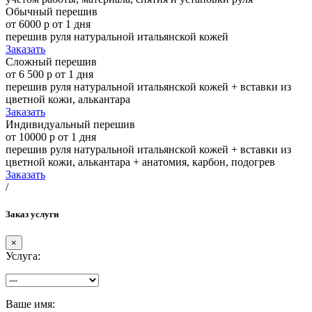
Обычный перешив
от 6000 р
от 1 дня
перешив руля натуральной итальянской кожей
Заказать
Сложный перешив
от 6 500 р
от 1 дня
перешив руля натуральной итальянской кожей + вставки из
цветной кожи, алькантара
Заказать
Индивидуальный перешив
от 10000 р
от 1 дня
перешив руля натуральной итальянской кожей + вставки из
цветной кожи, алькантара + анатомия, карбон, подогрев
Заказать
/
Заказ услуги
×
Услуга:
Ваше имя: