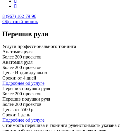
8 (967) 162-79-96
Обратный звонок
Перешив руля
Услуги профессионального тюнинга
Анатомия руля
Более 200 проектов
Анатомия руля
Более 200 проектов
Цена:
Индивидуально
Сроки:
от 4 дней
Подробнее
об услуге
Перешив подушки руля
Более 200 проектов
Перешив подушки руля
Более 200 проектов
Цена:
от 5500 р
Сроки:
1 день
Подробнее
об услуге
Стоимость перешива и тюнинга рулей
стоимость указана с
учетом работы, материала, снятия и установки руля