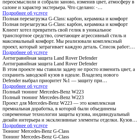
переосмыслили и собрали заново, изменив цвет, атмосферу в
салоне и характер экстерьера. Что сделано: ·…
Подробнее об услуге
Полная перезагрузка G-Class: карбон, керамика и комфорт
Полная перезагрузка G-Class: карбон, керамика и комфорт
Клиент хотел превратить свой гелик в уникальное
транспортное средство, сочетающее агрессивный стиль и
максимальный комфорт. Мы реализовали комплексный
проект, который затрагивает каждую деталь. Список работ:…
Подробнее об услуге
Антигравийная защита Land Rover Defender
Антигравийная защита Land Rover Defender
В этом проекте мы ставили задачу не просто изменить цвет, а
сохранить заводской кузов в идеале. Владелец нового
Defender выбрал приоритет №1 — защиту при…
Подробнее об услуге
Полный тюнинг Mercedes-Benz W223
Полный тюнинг Mercedes-Benz W223
Проект для Mercedes-Benz W223 — это комплексная
премиальная доработка, в которой были объединены
современные технологии защиты кузова, индивидуальный
дизайн интерьера и эксклюзивные элементы отделки. Кузов…
Подробнее об услуге
Тюнинг Mercedes-Benz G-Class
Тюнинг Mercedes-Benz G-Class