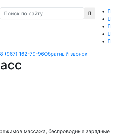
8 (967) 162-79-96
Обратный звонок
ласс
 режимов массажа, беспроводные зарядные