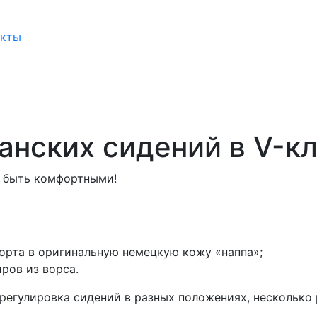
акты
анских сидений в V-к
ы быть комфортными!
борта в оригинальную немецкую кожу «наппа»;
ров из ворса.
регулировка сидений в разных положениях, несколько