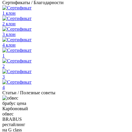
Сертификаты / Благодарности
Статьи / Полезные советы
Карбоновый
обвес
BRABUS
рестайлинг
на G class