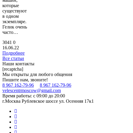
машин,
которые
существуют
в одном
экземпляре.
Гелик очень
часто…
3041
0
16.06.22
Подробнее
Все статьи
Наши контакты
[recaptcha]
Мы открыты для любого общения
Пишите нам, звоните!
8 967 162-79-96
8 967 162-79-96
velescentrmoscow@gmail.com
Время работы: с 09:00 до 20:00
г.Москва Рублевское шоссе ул. Осенняя 17к1