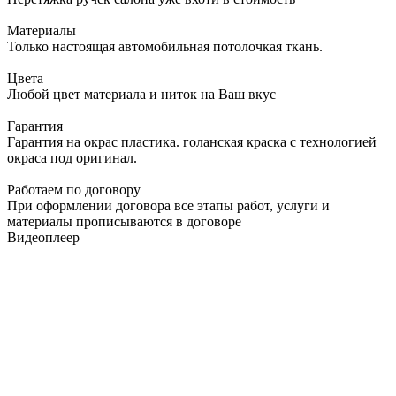
Материалы
Только настоящая автомобильная потолочкая ткань.
Цвета
Любой цвет материала и ниток на Ваш вкус
Гарантия
Гарантия на окрас пластика. голанская краска с технологией
окраса под оригинал.
Работаем по договору
При оформлении договора все этапы работ, услуги и
материалы прописываются в договоре
Видеоплеер