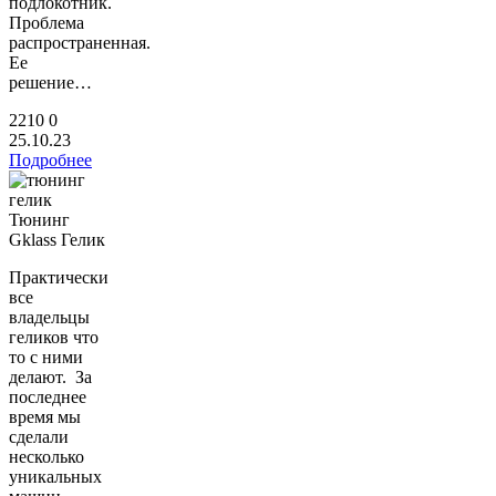
подлокотник.
Проблема
распространенная.
Ее
решение…
2210
0
25.10.23
Подробнее
Тюнинг
Gklass Гелик
Практически
все
владельцы
геликов что
то с ними
делают. За
последнее
время мы
сделали
несколько
уникальных