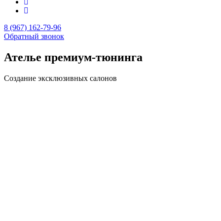
8 (967) 162-79-96
Обратный звонок
Ателье премиум-тюнинга
Создание эксклюзивных салонов