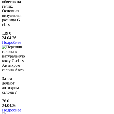
обвесов на
гелик.
Основная
визуальная
разница G
class
139
0
24.04.26
Подробнее
Антихром
салона Авто
Зачем
делают
антихром
салона ?
76
0
24.04.26
Подробнее