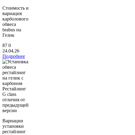
Стоимость и
вариация
карболового
обвеса
brabus на
Гелик
87
0
24.04.26
Подробнее
Рестайлинг
G class
отличия от
предыдущей
версии
Вариации
установки
рестайлинг