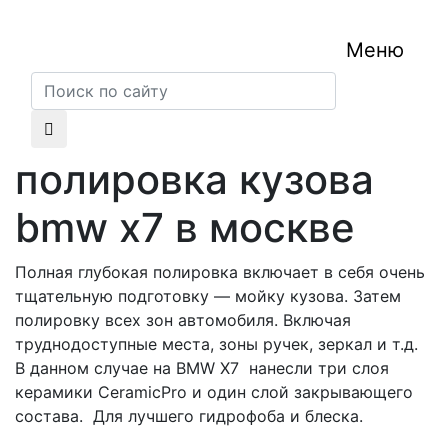
Меню
полировка кузова
bmw x7 в москве
Полная глубокая полировка включает в себя очень
тщательную подготовку — мойку кузова. Затем
полировку всех зон автомобиля. Включая
труднодоступные места, зоны ручек, зеркал и т.д.
В данном случае на BMW X7 нанесли три слоя
керамики CeramicPro и один слой закрывающего
состава. Для лучшего гидрофоба и блеска.