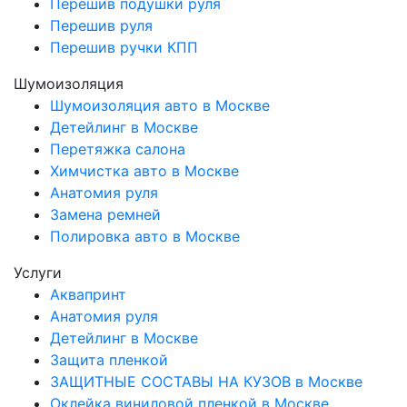
Перешив подушки руля
Перешив руля
Перешив ручки КПП
Шумоизоляция
Шумоизоляция авто в Москве
Детейлинг в Москве
Перетяжка салона
Химчистка авто в Москве
Анатомия руля
Замена ремней
Полировка авто в Москве
Услуги
Аквапринт
Анатомия руля
Детейлинг в Москве
Защита пленкой
ЗАЩИТНЫЕ СОСТАВЫ НА КУЗОВ в Москве
Оклейка виниловой пленкой в Москве