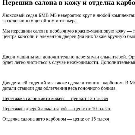
Перешив салона в кожу и отделка кар
Люксовый седан БМВ М5 невероятно крут в любой комплектаци
эксклюзивным дизайном интерьера.
Мы перешили салон в необычную красно-малиновую кожу — тако
центра консоли и элементов дверей (на них также вручную бы
Двери машины мы дополнительно перетянули алькантарой. Ориг
будет легко чиститься в случае необходимости. Дополнительн
Для деталей сидений мы также сделали тюнинг карбоном. В Мо
детали ставили для облегчения веса гоночного болида.
Перетяжка салона авто кожей — цена:от 125 тысяч
Перетяжка дверей алькантарой — цена: от 10 тысяч
Отделка салона авто карбоном — цена: от 15 тысяч