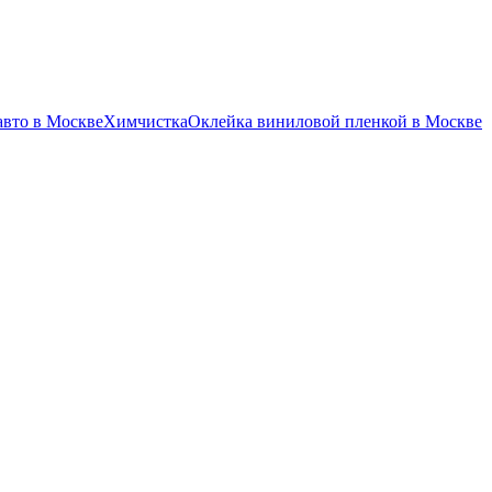
авто в Москве
Химчистка
Оклейка виниловой пленкой в Москве