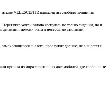
нг-ателье VELESCENTR владелец автомобиля пришел за
 Перетяжка кожей салона коснулась не только сидений, но и
ины цельным, гармоничным и невероятно стильным.
 самоклеющегося аналога, прослужит дольше, не выцветет и
кани пришла из мира спортивных автомобилей, где карбоновые