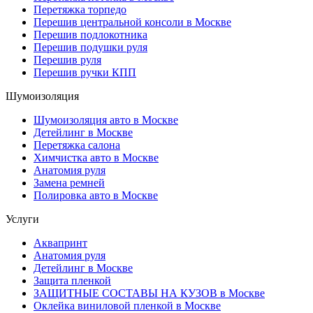
Перетяжка торпедо
Перешив центральной консоли в Москве
Перешив подлокотника
Перешив подушки руля
Перешив руля
Перешив ручки КПП
Шумоизоляция
Шумоизоляция авто в Москве
Детейлинг в Москве
Перетяжка салона
Химчистка авто в Москве
Анатомия руля
Замена ремней
Полировка авто в Москве
Услуги
Аквапринт
Анатомия руля
Детейлинг в Москве
Защита пленкой
ЗАЩИТНЫЕ СОСТАВЫ НА КУЗОВ в Москве
Оклейка виниловой пленкой в Москве