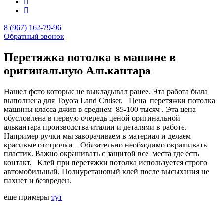
8 (967) 162-79-96
Обратный звонок
Перетяжка потолка в машине в
оригинальную Алькантара
Нашел фото которые не выкладывал ранее. Эта работа была
выполнена для Toyota Land Cruiser. Цена перетяжки потолка
машины класса джип в среднем 85-100 тысяч . Эта цена
обусловлена в первую очередь ценой оригинальной
алькантара производства италии и деталями в работе.
Например ручки мы заворачиваем в материал и делаем
красивые отстрочки . Обязательно необходимо окрашивать
пластик. Важно окрашивать с защитой все места где есть
контакт. Клей при перетяжки потолка используется строго
автомобильный. Полиуретановый клей после высыхания не
пахнет и безвреден.
еще примеры
тут