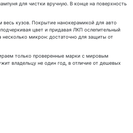
мпуня для чистки вручную. В конце на поверхность
 весь кузов. Покрытие нанокерамикой для авто
 подчеркивая цвет и придавая ЛКП ослепительный
а несколько микрон: достаточно для защиты от
ыбираем только проверенные марки с мировым
ужит владельцу не один год, в отличие от дешевых