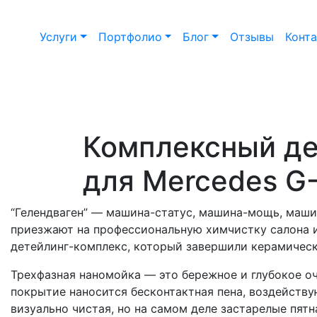
Услуги
Портфолио
Блог
Отзывы
Конт
Комплексный де
для Mercedes G
“Гелендваген” — машина-статус, машина-мощь, машин
приезжают на профессиональную химчистку салона и
детейлинг-комплекс, который завершили керамичес
Трехфазная наномойка — это бережное и глубокое о
покрытие наносится бесконтактная пена, воздейств
визуально чистая, но на самом деле застарелые пятн