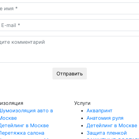
Отправить
изоляция
Услуги
Шумоизоляция авто в
Аквапринт
Москве
Анатомия руля
Детейлинг в Москве
Детейлинг в Москве
Перетяжка салона
Защита пленкой