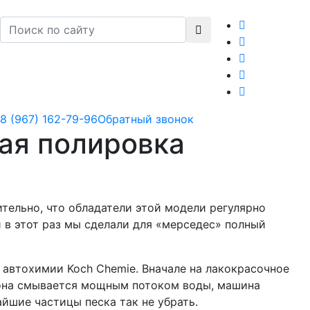
8 (967) 162-79-96
Обратный звонок
ая полировка
тельно, что обладатели этой модели регулярно
 в этот раз мы сделали для «мерседес» полный
автохимии Koch Chemie. Вначале на лакокрасочное
к она смывается мощным потоком воды, машина
айшие частицы песка так не убрать.