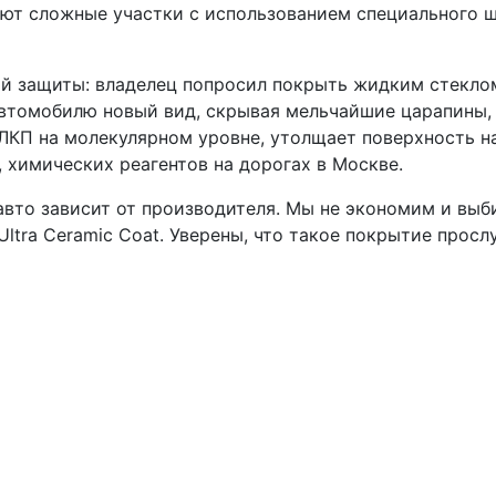
т сложные участки с использованием специального ша
й защиты: владелец попросил покрыть жидким стеклом
 автомобилю новый вид, скрывая мельчайшие царапины,
с ЛКП на молекулярном уровне, утолщает поверхность н
, химических реагентов на дорогах в Москве.
 авто зависит от производителя. Мы не экономим и в
ltra Ceramic Coat. Уверены, что такое покрытие просл