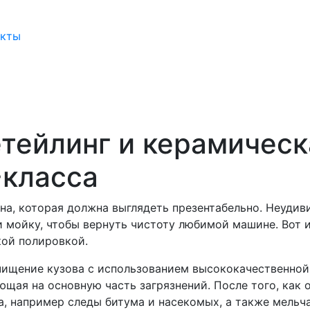
акты
тейлинг и керамическ
-класса
а, которая должна выглядеть презентабельно. Неудиви
 мойку, чтобы вернуть чистоту любимой машине. Вот и
кой полировкой.
чищение кузова с использованием высококачественной 
ующая на основную часть загрязнений. После того, ка
а, например следы битума и насекомых, а также мельч