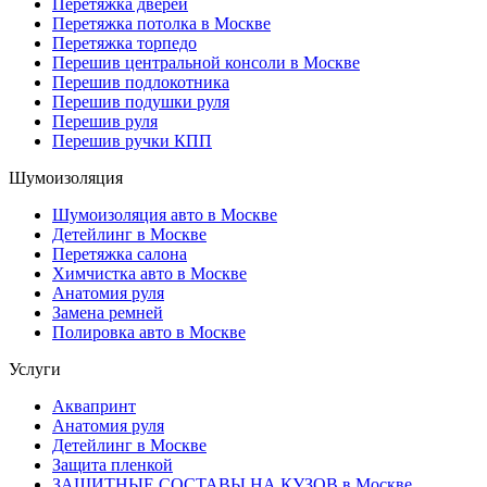
Перетяжка дверей
Перетяжка потолка в Москве
Перетяжка торпедо
Перешив центральной консоли в Москве
Перешив подлокотника
Перешив подушки руля
Перешив руля
Перешив ручки КПП
Шумоизоляция
Шумоизоляция авто в Москве
Детейлинг в Москве
Перетяжка салона
Химчистка авто в Москве
Анатомия руля
Замена ремней
Полировка авто в Москве
Услуги
Аквапринт
Анатомия руля
Детейлинг в Москве
Защита пленкой
ЗАЩИТНЫЕ СОСТАВЫ НА КУЗОВ в Москве