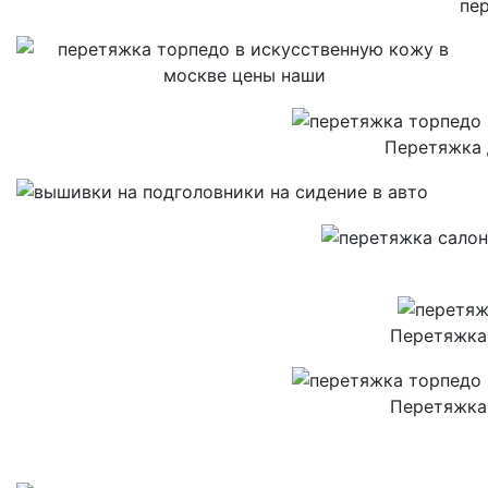
пе
Перетяжка 
Перетяжка
Перетяжка