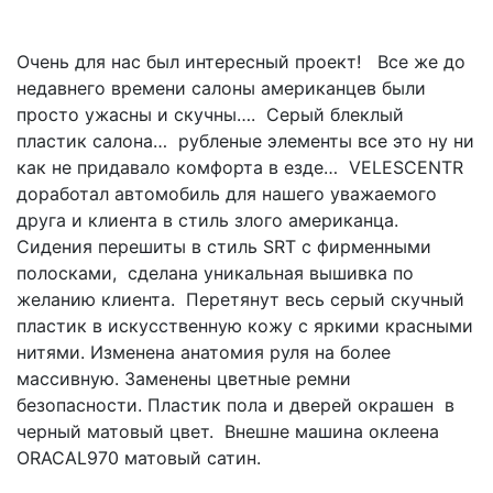
Очень для нас был интересный проект! Все же до
недавнего времени салоны американцев были
просто ужасны и скучны…. Серый блеклый
пластик салона… рубленые элементы все это ну ни
как не придавало комфорта в езде… VELESCENTR
доработал автомобиль для нашего уважаемого
друга и клиента в стиль злого американца.
Сидения перешиты в стиль SRT с фирменными
полосками, сделана уникальная вышивка по
желанию клиента. Перетянут весь серый скучный
пластик в искусственную кожу с яркими красными
нитями. Изменена анатомия руля на более
массивную. Заменены цветные ремни
безопасности. Пластик пола и дверей окрашен в
черный матовый цвет. Внешне машина оклеена
ORACAL970 матовый сатин.