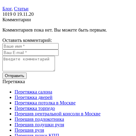
Блог
,
Статьи
1019
0
19.11.20
Комментарии
Комментариев пока нет. Вы можете быть первым.
Оставить комментарий:
Отправить
Перетяжка
Перетяжка салона
Перетяжка дверей
Перетяжка потолка в Москве
Перетяжка торпедо
Перешив центральной консоли в Москве
Перешив подлокотника
Перешив подушки руля
Перешив руля
Перешив ручки КПП