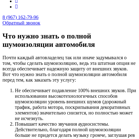
8 (967) 162-79-96
Обратный звонок
Что нужно знать о полной
шумоизоляции автомобиля
Почти каждый автовладелец так или иначе задумывался о
том, чтобы сделать шумоизоляцию, ведь эта штатная опция не
всегда обеспечивает надежную защиту от внешних звуков.
Вот что нужно знать о полной шумоизоляции автомобиля
перед тем, как заказать эту услугу:
Не обеспечивает подавление 100% внешних звуков. При
использовании высокотехнологичных способов
шумоизоляции уровень внешних шумов (дорожный
трафик, работа мотора, поскрипывания декоративных
элементов) значительно снизится, но полностью может
не исчезнуть.
Повышает качество звучания аудиосистемы.
Действительно, благодаря полной шумоизоляции
больше не придется делать музыку громче, заглушая рев