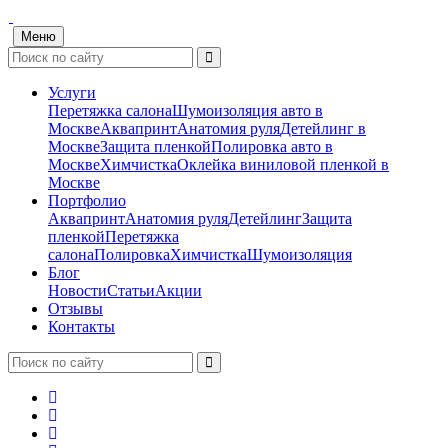
Меню
Услуги
Перетяжка салона
Шумоизоляция авто в
Москве
Аквапринт
Анатомия руля
Детейлинг в
Москве
Защита пленкой
Полировка авто в
Москве
Химчистка
Оклейка виниловой пленкой в
Москве
Портфолио
Аквапринт
Анатомия руля
Детейлинг
Защита
пленкой
Перетяжка
салона
Полировка
Химчистка
Шумоизоляция
Блог
Новости
Статьи
Акции
Отзывы
Контакты