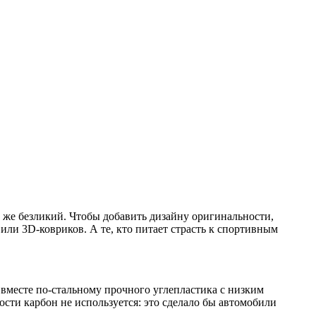
е же безликий. Чтобы добавить дизайну оригинальности,
ли 3D-ковриков. А те, кто питает страсть к спортивным
 вместе по-стальному прочного углепластика с низким
ти карбон не используется: это сделало бы автомобили