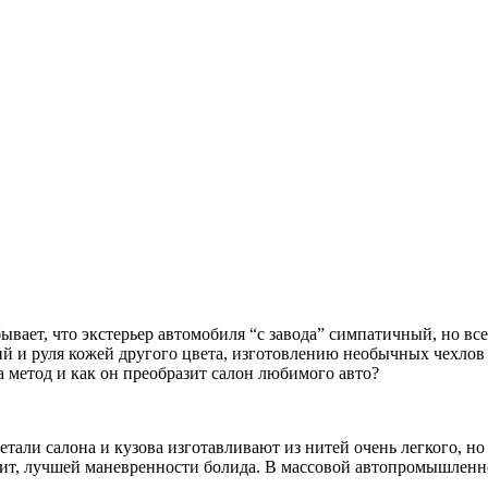
ывает, что экстерьер автомобиля “с завода” симпатичный, но вс
 и руля кожей другого цвета, изготовлению необычных чехлов и
а метод и как он преобразит салон любимого авто?
тали салона и кузова изготавливают из нитей очень легкого, но
т, лучшей маневренности болида. В массовой автопромышленнос