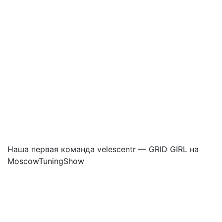
Наша первая команда velescentr — GRID GIRL на
MoscowTuningShow