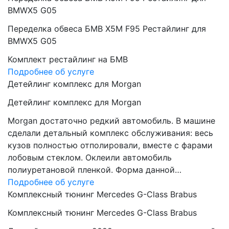
BMWX5 G05
Переделка обвеса БМВ Х5М F95 Рестайлинг для
BMWX5 G05
Комплект рестайлинг на БМВ
Подробнее об услуге
Детейлинг комплекс для Morgan
Детейлинг комплекс для Morgan
Morgan достаточно редкий автомобиль. В машине
сделали детальный комплекс обслуживания: весь
кузов полностью отполировали, вместе с фарами
лобовым стеклом. Оклеили автомобиль
полиуретановой пленкой. Форма данной…
Подробнее об услуге
Комплексный тюнинг Mercedes G-Class Brabus
Комплексный тюнинг Mercedes G-Class Brabus