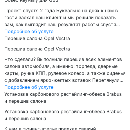
Обвес Keyvany для G63
Проект спустя 2 года Буквально на днях к нам в
гости заехал наш клиент и мы решили показать
вам, как выглядит наш результат работы спустя…
Подробнее об услуге
Перешив салона Opel Vectra
Перешив салона Opel Vectra
Что сделали? Выполнили перешив всех элементов
салона автомобиля, а именно: торпеда, дверные
карты, ручка КПП, рулевое колесо, а также сиденья
с добавлением ярко-желтых вставок Перетянули…
Подробнее об услуге
Установка карбонового рестайлинг-обвеса Brabus
и перешив салона
Установка карбонового рестайлинг-обвеса Brabus
и перешив салона
К нам в тюнинг-ателье приехал свежий