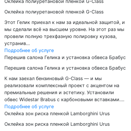
Оклейка полиуретановой пленкой G-Class
Оклейка полиуретановой пленкой G-Class
Этот Гелик приехал к нам за идеальной защитой, и
мы сделали всё на высшем уровне. На этот раз мы
провели полную трехфазную полировку кузова,
устранив…
Подробнее об услуге
Перешив салона Гелика и установка обвеса Брабус
Перешив салона Гелика и установка обвеса Брабус
К нам заехал бензиновый G-Class — и мы
реализовали комплексный проект с акцентом на
премиальные решения и эстетику. Установили
обвес Widestar Brabus с карбоновыми вставками….
Подробнее об услуге
Оклейка зон риска пленкой Lamborghini Urus
Оклейка зон риска пленкой Lamborghini Urus