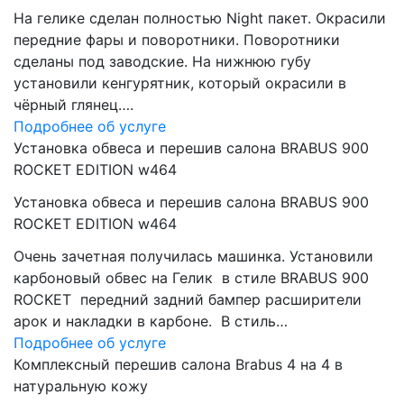
На гелике сделан полностью Night пакет. Окрасили
передние фары и поворотники. Поворотники
сделаны под заводские. На нижнюю губу
установили кенгурятник, который окрасили в
чёрный глянец….
Подробнее об услуге
Установка обвеса и перешив салона BRABUS 900
ROCKET EDITION w464
Установка обвеса и перешив салона BRABUS 900
ROCKET EDITION w464
Очень зачетная получилась машинка. Установили
карбоновый обвес на Гелик в стиле BRABUS 900
ROCKET передний задний бампер расширители
арок и накладки в карбоне. В стиль…
Подробнее об услуге
Комплексный перешив салона Brabus 4 на 4 в
натуральную кожу