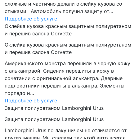
сложные и частично делали оклейку кузова со
стыками. Автомобиль получил защиту от…
Подробнее об услуге
Оклейка кузова красным защитным полиуретаном
и перешив салона Corvette
Оклейка кузова красным защитным полиуретаном
и перешив салона Corvette
Американского монстра перешили в черную кожу
с алькантраой. Сидения перешиты в кожу в
сочетании с оригинальной алькантра. Дверные
подлокотники перешиты в алькантра. Элементы
торпедо и…
Подробнее об услуге
Защита полиуретаном Lamborghini Urus
Защита полиуретаном Lamborghini Urus
Lamborghini Urus по лаку ничем не отличается от
других машин. Мы сделали так чтоб авто всегда