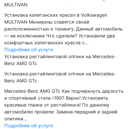
MULTIVAN
Установка капитанских кресел в Volkswagen
MULTIVAN Минивэны славятся своей
расположенностью к тюнингу. Данный автомобиль
— не исключение Что сделали? Установили два
комфортных капитанских кресла с…
Подробнее об услуге
Установка рестайлинговой оптики на Mercedes-
Benz AMG GTc
Установка рестайлинговой оптики на Mercedes-
Benz AMG GTc
Mercedes-Benz AMG GTc Как подчеркнуть дерзость
и спортивный стиль r190? Верно! Установить
красивые глазки от рестайлинга! По данному
автомобилю провели: Замена передней и задней
опитики…
Подробнее об услуге