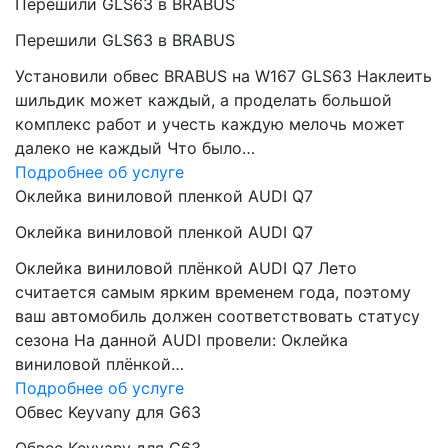
Перешили GLS63 в BRABUS
Перешили GLS63 в BRABUS
Установили обвес BRABUS на W167 GLS63 Наклеить
шильдик может каждый, а проделать большой
комплекс работ и учесть каждую мелочь может
далеко не каждый Что было…
Подробнее об услуге
Оклейка виниловой пленкой AUDI Q7
Оклейка виниловой пленкой AUDI Q7
Оклейка виниловой плёнкой AUDI Q7 Лето
считается самым ярким временем года, поэтому
ваш автомобиль должен соответствовать статусу
сезона На данной AUDI провели: Оклейка
виниловой плёнкой…
Подробнее об услуге
Обвес Keyvany для G63