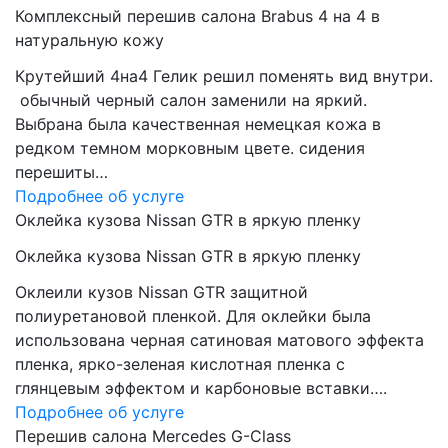
Комплексный перешив салона Brabus 4 на 4 в
натуральную кожу
Крутейший 4на4 Гелик решил поменять вид внутри.
обычный черный салон заменили на яркий.
Выбрана была качественная немецкая кожа в
редком темном морковным цвете. сидения
перешиты…
Подробнее об услуге
Оклейка кузова Nissan GTR в яркую пленку
Оклейка кузова Nissan GTR в яркую пленку
Оклеили кузов Nissan GTR защитной
полиуретановой пленкой. Для оклейки была
использована черная сатиновая матового эффекта
пленка, ярко-зеленая кислотная пленка с
глянцевым эффектом и карбоновые вставки….
Подробнее об услуге
Перешив салона Mercedes G-Class