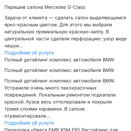
Перешив салона Mercedes G-Class
Задача от клиента — сделать салон выделяющимся
ярко-красным цветом. Для этого мы выбрали
натуральную премиальную красную наппу. В
центральной части сделали перфорацию: узор виде
чешуи…
Подробнее об услуге
Полный детейлинг комплекс автомобиля BMW
Полный детейлинг комплекс автомобиля BMW
Полный детейлинг комплекс автомобиля BMW.
Устранили очень много лакокрасочных
повреждений. Локальным ремонтом подкапали
краской. Кузов весь отполировали и покрыли
тремя слоями керамики. В салоне
отремонтировали…
Подробнее об услуге
Переделка обвеса БМВ Х5М F95 Рестайлинг для