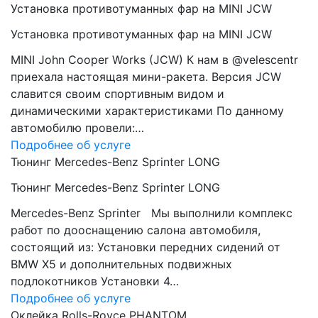
Установка противотуманных фар на MINI JCW
Установка противотуманных фар на MINI JCW
MINI John Cooper Works (JCW) К нам в @velescentr
приехала настоящая мини-ракета. Версия JCW
славится своим спортивным видом и
динамическими характеристиками По данному
автомобилю провели:…
Подробнее об услуге
Тюнинг Mercedes-Benz Sprinter LONG
Тюнинг Mercedes-Benz Sprinter LONG
Mercedes-Benz Sprinter Мы выполнили комплекс
работ по дооснащению салона автомобиля,
состоящий из: Установки передних сидений от
BMW Х5 и дополнительных подвижных
подлокотников Установки 4…
Подробнее об услуге
Оклейка Rolls-Royce PHANTOM