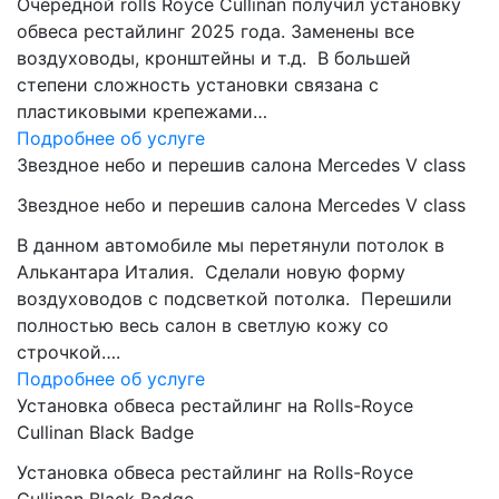
Очередной rolls Royce Cullinan получил установку
обвеса рестайлинг 2025 года. Заменены все
воздуховоды, кронштейны и т.д. В большей
степени сложность установки связана с
пластиковыми крепежами…
Подробнее об услуге
Звездное небо и перешив салона Mercedes V class
Звездное небо и перешив салона Mercedes V class
В данном автомобиле мы перетянули потолок в
Алькантара Италия. Сделали новую форму
воздуховодов с подсветкой потолка. Перешили
полностью весь салон в светлую кожу со
строчкой….
Подробнее об услуге
Установка обвеса рестайлинг на Rolls-Royce
Cullinan Black Badge
Установка обвеса рестайлинг на Rolls-Royce