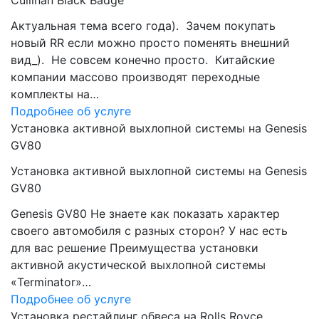
Cullinan Black Badge
Актуальная тема всего года). Зачем покупать
новый RR если можно просто поменять внешний
вид_). Не совсем конечно просто. Китайские
компании массово производят переходные
комплекты на…
Подробнее об услуге
Установка активной выхлопной системы на Genesis
GV80
Установка активной выхлопной системы на Genesis
GV80
Genesis GV80 Не знаете как показать характер
своего автомобиля с разных сторон? У нас есть
для вас решение Преимущества установки
активной акустической выхлопной системы
«Terminator»…
Подробнее об услуге
Установка рестайлинг обвеса на Rolls Royce