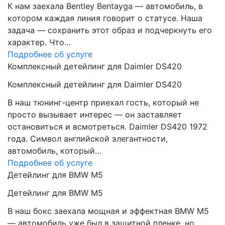
К нам заехала Bentley Bentayga — автомобиль, в
котором каждая линия говорит о статусе. Наша
задача — сохранить этот образ и подчеркнуть его
характер. Что…
Подробнее об услуге
Комплексный детейлинг для Daimler DS420
Комплексный детейлинг для Daimler DS420
В наш тюнинг-центр приехал гость, который не
просто вызывает интерес — он заставляет
остановиться и всмотреться. Daimler DS420 1972
года. Символ английской элегантности,
автомобиль, который…
Подробнее об услуге
Детейлинг для BMW M5
Детейлинг для BMW M5
В наш бокс заехала мощная и эффектная BMW M5
— автомобиль уже был в защитной пленке, но