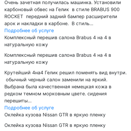
Очень зачетная получилась машинка. Установили
карбоновый обвес на Гелик в стиле BRABUS 900
ROCKET передний задний бампер расширители
арок и накладки в карбоне. В стиль…
Подробнее об услуге
Комплексный перешив салона Brabus 4 на 4 в
натуральную кожу
Комплексный перешив салона Brabus 4 на 4 в
натуральную кожу
Крутейший 4на4 Гелик решил поменять вид внутри.
обычный черный салон заменили на яркий.
Выбрана была качественная немецкая кожа в
редком темном морковным цвете. сидения
перешиты…
Подробнее об услуге
Оклейка кузова Nissan GTR в яркую пленку
Оклейка кузова Nissan GTR в яркую пленку