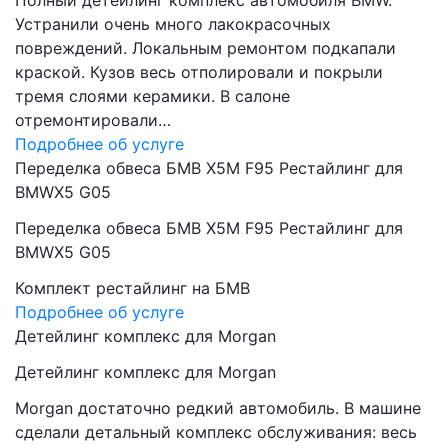
Полный детейлинг комплекс автомобиля BMW.
Устранили очень много лакокрасочных
повреждений. Локальным ремонтом подкапали
краской. Кузов весь отполировали и покрыли
тремя слоями керамики. В салоне
отремонтировали…
Подробнее об услуге
Переделка обвеса БМВ Х5М F95 Рестайлинг для
BMWX5 G05
Переделка обвеса БМВ Х5М F95 Рестайлинг для
BMWX5 G05
Комплект рестайлинг на БМВ
Подробнее об услуге
Детейлинг комплекс для Morgan
Детейлинг комплекс для Morgan
Morgan достаточно редкий автомобиль. В машине
сделали детальный комплекс обслуживания: весь