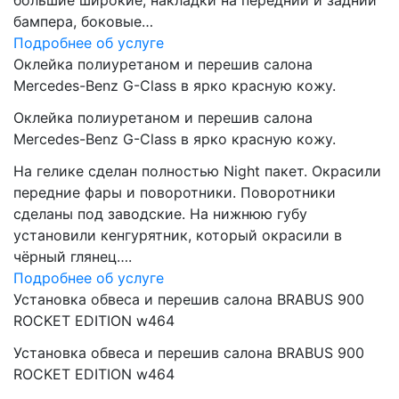
большие широкие, накладки на передний и задний
бампера, боковые…
Подробнее об услуге
Оклейка полиуретаном и перешив салона
Mercedes-Benz G-Class в ярко красную кожу.
Оклейка полиуретаном и перешив салона
Mercedes-Benz G-Class в ярко красную кожу.
На гелике сделан полностью Night пакет. Окрасили
передние фары и поворотники. Поворотники
сделаны под заводские. На нижнюю губу
установили кенгурятник, который окрасили в
чёрный глянец….
Подробнее об услуге
Установка обвеса и перешив салона BRABUS 900
ROCKET EDITION w464
Установка обвеса и перешив салона BRABUS 900
ROCKET EDITION w464