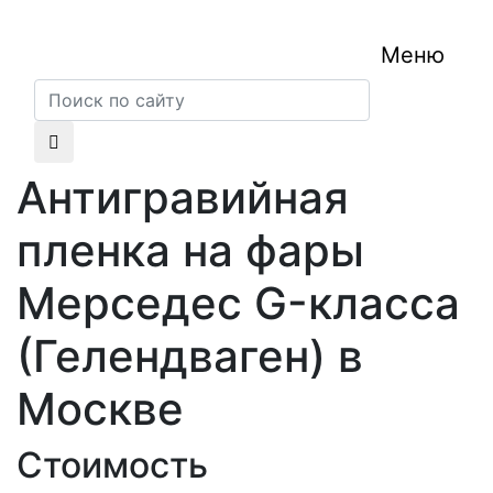
Меню
Антигравийная
пленка на фары
Мерседес G-класса
(Гелендваген) в
Москве
Стоимость