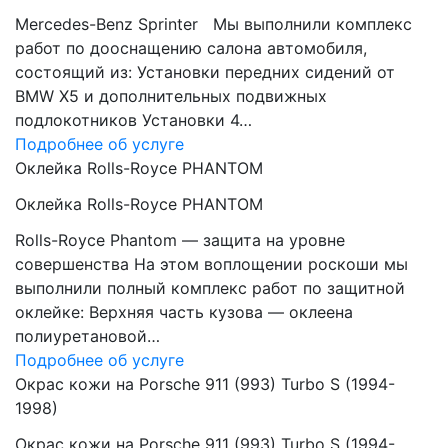
Mercedes-Benz Sprinter Мы выполнили комплекс
работ по дооснащению салона автомобиля,
состоящий из: Установки передних сидений от
BMW Х5 и дополнительных подвижных
подлокотников Установки 4…
Подробнее об услуге
Оклейка Rolls-Royce PHANTOM
Оклейка Rolls-Royce PHANTOM
Rolls-Royce Phantom — защита на уровне
совершенства На этом воплощении роскоши мы
выполнили полный комплекс работ по защитной
оклейке: Верхняя часть кузова — оклеена
полиуретановой…
Подробнее об услуге
Окрас кожи на Porsche 911 (993) Turbo S (1994-
1998)
Окрас кожи на Porsche 911 (993) Turbo S (1994-