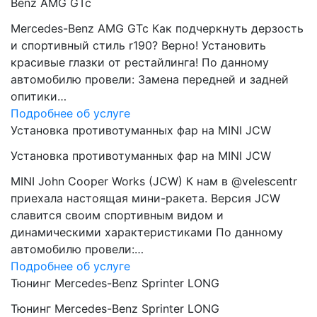
Benz AMG GTc
Mercedes-Benz AMG GTc Как подчеркнуть дерзость
и спортивный стиль r190? Верно! Установить
красивые глазки от рестайлинга! По данному
автомобилю провели: Замена передней и задней
опитики…
Подробнее об услуге
Установка противотуманных фар на MINI JCW
Установка противотуманных фар на MINI JCW
MINI John Cooper Works (JCW) К нам в @velescentr
приехала настоящая мини-ракета. Версия JCW
славится своим спортивным видом и
динамическими характеристиками По данному
автомобилю провели:…
Подробнее об услуге
Тюнинг Mercedes-Benz Sprinter LONG
Тюнинг Mercedes-Benz Sprinter LONG