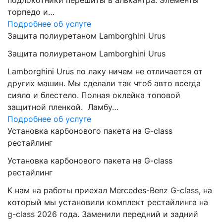
подлокотники перешиты в алькантра. Элементы
торпедо и…
Подробнее об услуге
Защита полиуретаном Lamborghini Urus
Защита полиуретаном Lamborghini Urus
Lamborghini Urus по лаку ничем не отличается от
других машин. Мы сделали так чтоб авто всегда
сияло и блестело. Полная оклейка топовой
защитной пленкой. Ламбу…
Подробнее об услуге
Установка карбонового пакета на G-class
рестайлинг
Установка карбонового пакета на G-class
рестайлинг
К нам на работы приехал Mercedes-Benz G-class, на
который мы установили комплект рестайлинга на
g-class 2026 года. Заменили передний и задний