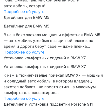
года. Символ английской элегантности,
автомобиль, который…
Подробнее об услуге
Детейлинг для BMW M5
Детейлинг для BMW M5
В наш бокс заехала мощная и эффектная BMW M5
— автомобиль уже был в защитной пленке, но
время и дороги берут своё — даже пленка…
Подробнее об услуге
Установка комфортных сидений в BMW X7
Установка комфортных сидений в BMW X7
К нам в тюнинг-ателье приехал BMW X7 — мощный
и солидный автомобиль, в котором владелец
захотел добавить не просто стиль, а максимум
комфорта для пассажиров….
Подробнее об услуге
Детейлинг и установка подсветки Porsche 911