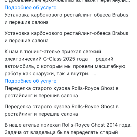
с добавлением ярко-желтых вставок Перетянули…
Подробнее об услуге
Установка карбонового рестайлинг-обвеса Brabus
и перешив салона
Установка карбонового рестайлинг-обвеса Brabus
и перешив салона
К нам в тюнинг-ателье приехал свежий
электрический G-Class 2025 года — редкий
автомобиль, с которым мы провели масштабную
работу как снаружи, так и внутри. …
Подробнее об услуге
Переделка старого кузова Rolls-Royce Ghost в
рестайлинг и перешив салона
Переделка старого кузова Rolls-Royce Ghost в
рестайлинг и перешив салона
В наше ателье приехал Rolls-Royce Ghost 2014 года.
Задача от владельца была переделать старый