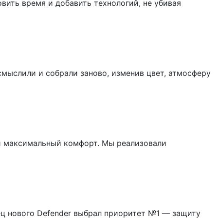
вить время и добавить технологий, не убивая
мыслили и собрали заново, изменив цвет, атмосферу
 и максимальный комфорт. Мы реализовали
лец нового Defender выбрал приоритет №1 — защиту