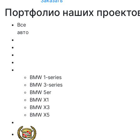
Заказать
Портфолио наших проекто
Все
авто
BMW 1-series
BMW 3-series
BMW 5er
BMW X1
BMW X3
BMW X5