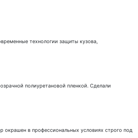
овременные технологии защиты кузова,
розрачной полиуретановой пленкой. Сделали
лер окрашен в профессиональных условиях строго под