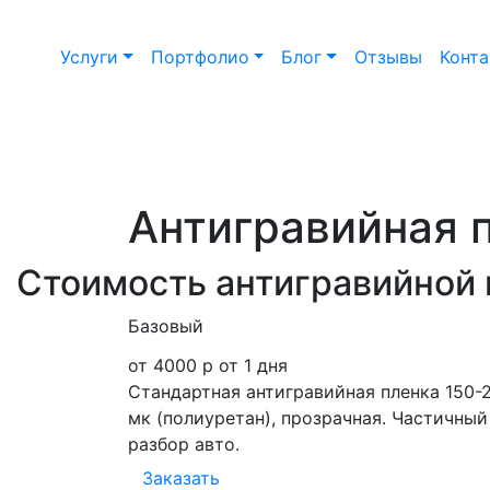
Услуги
Портфолио
Блог
Отзывы
Конт
Антигравийная 
Стоимость антигравийной
Базовый
от 4000 р
от 1 дня
Стандартная антигравийная пленка 150-
мк (полиуретан), прозрачная. Частичный
разбор авто.
Заказать