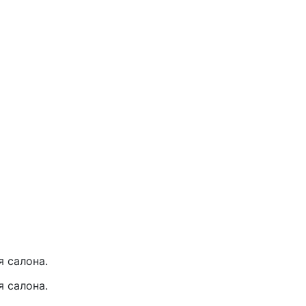
 салона.
 салона.