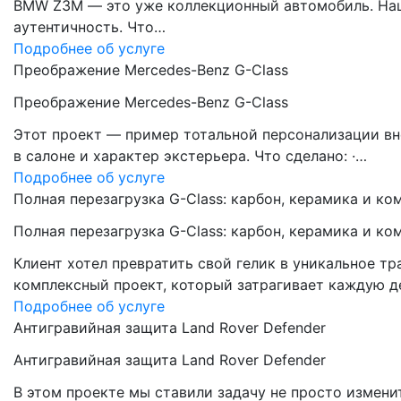
BMW Z3M — это уже коллекционный автомобиль. Наша 
аутентичность. Что…
Подробнее об услуге
Преображение Mercedes-Benz G-Class
Преображение Mercedes-Benz G-Class
Этот проект — пример тотальной персонализации вн
в салоне и характер экстерьера. Что сделано: ·…
Подробнее об услуге
Полная перезагрузка G-Class: карбон, керамика и ко
Полная перезагрузка G-Class: карбон, керамика и ко
Клиент хотел превратить свой гелик в уникальное 
комплексный проект, который затрагивает каждую д
Подробнее об услуге
Антигравийная защита Land Rover Defender
Антигравийная защита Land Rover Defender
В этом проекте мы ставили задачу не просто измени