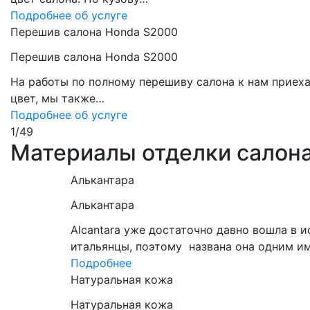
Подробнее об услуге
Перешив салона Honda S2000
Перешив салона Honda S2000
На работы по полному перешиву салона к нам приех
цвет, мы также…
Подробнее об услуге
1
/
49
Материалы отделки салон
Алькантара
Алькантара
Alcantara уже достаточно давно вошла в 
итальянцы, поэтому названа она одним и
Подробнее
Натуральная кожа
Натуральная кожа