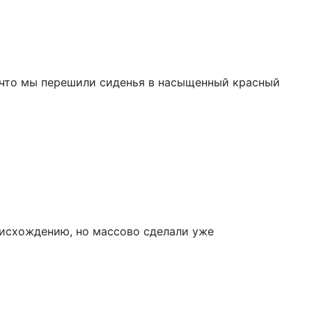
 что мы перешили сиденья в насыщенный красный
роисхождению, но массово сделали уже