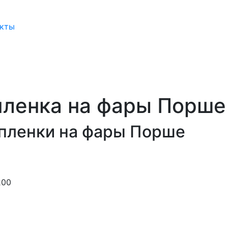
акты
пленка на фары Порше
 пленки на фары Порше
200