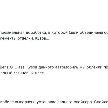
премиальная доработка, в которой были объединены с
лементы отделки. Кузов…
Benz G-Class. Кузов данного автомобиль мы оклеили п
черный глянцевый цвет….
томобиле выполнена установка заднего спойлера. Спой