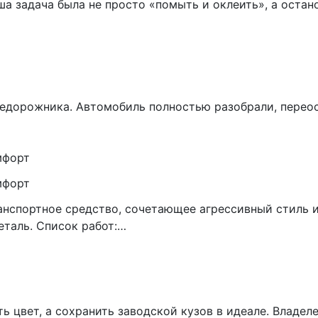
задача была не просто «помыть и оклеить», а остано
едорожника. Автомобиль полностью разобрали, переос
мфорт
мфорт
транспортное средство, сочетающее агрессивный стиль
еталь. Список работ:…
ть цвет, а сохранить заводской кузов в идеале. Владе