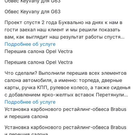
Обвес Keyvany для G63
Обвес Keyvany для G63
Проект спустя 2 года Буквально на днях к нам в
гости заехал наш клиент и мы решили показать
вам, как выглядит наш результат работы спустя…
Подробнее об услуге
Перешив салона Opel Vectra
Перешив салона Opel Vectra
Что сделали? Выполнили перешив всех элементов
салона автомобиля, а именно: торпеда, дверные
карты, ручка КПП, рулевое колесо, а также сиденья
с добавлением ярко-желтых вставок Перетянули…
Подробнее об услуге
Установка карбонового рестайлинг-обвеса Brabus
и перешив салона
Установка карбонового рестайлинг-обвеса Brabus
и перешив салона