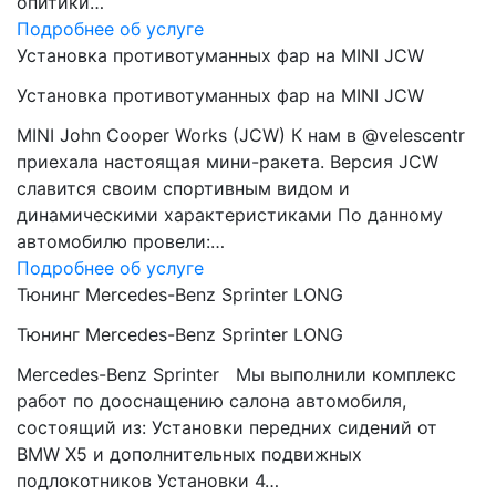
опитики…
Подробнее об услуге
Установка противотуманных фар на MINI JCW
Установка противотуманных фар на MINI JCW
MINI John Cooper Works (JCW) К нам в @velescentr
приехала настоящая мини-ракета. Версия JCW
славится своим спортивным видом и
динамическими характеристиками По данному
автомобилю провели:…
Подробнее об услуге
Тюнинг Mercedes-Benz Sprinter LONG
Тюнинг Mercedes-Benz Sprinter LONG
Mercedes-Benz Sprinter Мы выполнили комплекс
работ по дооснащению салона автомобиля,
состоящий из: Установки передних сидений от
BMW Х5 и дополнительных подвижных
подлокотников Установки 4…