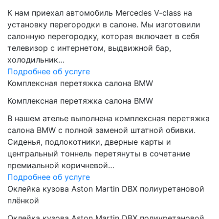
К нам приехал автомобиль Mercedes V-class на
установку перегородки в салоне. Мы изготовили
салонную перегородку, которая включает в себя
телевизор с интернетом, выдвижной бар,
холодильник…
Подробнее об услуге
Комплексная перетяжка салона BMW
Комплексная перетяжка салона BMW
В нашем ателье выполнена комплексная перетяжка
салона BMW с полной заменой штатной обивки.
Сиденья, подлокотники, дверные карты и
центральный тоннель перетянуты в сочетание
премиальной коричневой…
Подробнее об услуге
Оклейка кузова Aston Martin DBX полиуретановой
плёнкой
Оклейка кузова Aston Martin DBX полиуретановой