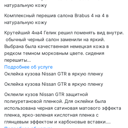
натуральную кожу
Комплексный перешив салона Brabus 4 на 4 в
натуральную кожу
Крутейший 4на4 Гелик решил поменять вид внутри.
обычный черный салон заменили на яркий.
Выбрана была качественная немецкая кожа в
редком темном морковным цвете. сидения
перешиты…
Подробнее об услуге
Оклейка кузова Nissan GTR в яркую пленку
Оклейка кузова Nissan GTR в яркую пленку
Оклеили кузов Nissan GTR защитной
полиуретановой пленкой. Для оклейки была
использована черная сатиновая матового эффекта
пленка, ярко-зеленая кислотная пленка с
глянцевым эффектом и карбоновые вставки….