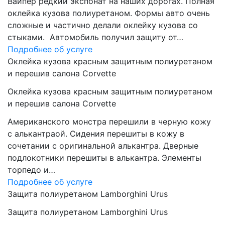
Вайпер редкий экспонат на наших дорогах. Полная
оклейка кузова полиуретаном. Формы авто очень
сложные и частично делали оклейку кузова со
стыками. Автомобиль получил защиту от…
Подробнее об услуге
Оклейка кузова красным защитным полиуретаном
и перешив салона Corvette
Оклейка кузова красным защитным полиуретаном
и перешив салона Corvette
Американского монстра перешили в черную кожу
с алькантраой. Сидения перешиты в кожу в
сочетании с оригинальной алькантра. Дверные
подлокотники перешиты в алькантра. Элементы
торпедо и…
Подробнее об услуге
Защита полиуретаном Lamborghini Urus
Защита полиуретаном Lamborghini Urus