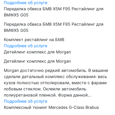
Подробнее об услуге
Переделка обвеса БМВ Х5М F95 Рестайлинг для
BMWX5 G05
Переделка обвеса БМВ Х5М F95 Рестайлинг для
BMWX5 G05
Комплект рестайлинг на БМВ
Подробнее об услуге
Детейлинг комплекс для Morgan
Детейлинг комплекс для Morgan
Morgan достаточно редкий автомобиль. В машине
сделали детальный комплекс обслуживания: весь
кузов полностью отполировали, вместе с фарами
лобовым стеклом. Оклеили автомобиль
полиуретановой пленкой. Форма данной…
Подробнее об услуге
Комплексный тюнинг Mercedes G-Class Brabus