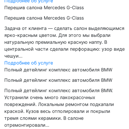
Подробнее об услуге
Перешив салона Mercedes G-Class
Перешив салона Mercedes G-Class
Задача от клиента — сделать салон выделяющимся
ярко-красным цветом. Для этого мы выбрали
натуральную премиальную красную наппу. В
центральной части сделали перфорацию: узор виде
чешуи…
Подробнее об услуге
Полный детейлинг комплекс автомобиля BMW
Полный детейлинг комплекс автомобиля BMW
Полный детейлинг комплекс автомобиля BMW.
Устранили очень много лакокрасочных
повреждений. Локальным ремонтом подкапали
краской. Кузов весь отполировали и покрыли
тремя слоями керамики. В салоне
отремонтировали…