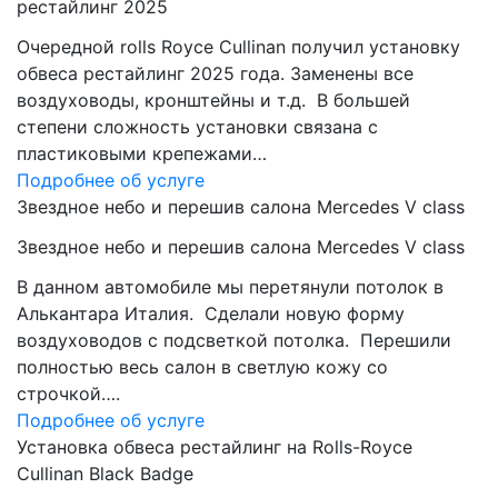
рестайлинг 2025
Очередной rolls Royce Cullinan получил установку
обвеса рестайлинг 2025 года. Заменены все
воздуховоды, кронштейны и т.д. В большей
степени сложность установки связана с
пластиковыми крепежами…
Подробнее об услуге
Звездное небо и перешив салона Mercedes V class
Звездное небо и перешив салона Mercedes V class
В данном автомобиле мы перетянули потолок в
Алькантара Италия. Сделали новую форму
воздуховодов с подсветкой потолка. Перешили
полностью весь салон в светлую кожу со
строчкой….
Подробнее об услуге
Установка обвеса рестайлинг на Rolls-Royce
Cullinan Black Badge