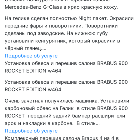
Mercedes-Benz G-Class в ярко красную кожу.
На гелике сделан полностью Night пакет. Окрасили
передние фары и поворотники. Поворотники
сделаны под заводские. На нижнюю губу
установили кенгурятник, который окрасили в
чёрный глянец….
Подробнее об услуге
Установка обвеса и перешив салона BRABUS 900
ROCKET EDITION w464
Установка обвеса и перешив салона BRABUS 900
ROCKET EDITION w464
Очень зачетная получилась машинка. Установили
карбоновый обвес на Гелик в стиле BRABUS 900
ROCKET передний задний бампер расширители
арок и накладки в карбоне. В стиль…
Подробнее об услуге
Комплексный перешив салона Brabus 4 на 4 в