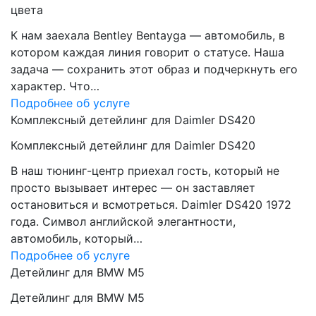
цвета
К нам заехала Bentley Bentayga — автомобиль, в
котором каждая линия говорит о статусе. Наша
задача — сохранить этот образ и подчеркнуть его
характер. Что…
Подробнее об услуге
Комплексный детейлинг для Daimler DS420
Комплексный детейлинг для Daimler DS420
В наш тюнинг-центр приехал гость, который не
просто вызывает интерес — он заставляет
остановиться и всмотреться. Daimler DS420 1972
года. Символ английской элегантности,
автомобиль, который…
Подробнее об услуге
Детейлинг для BMW M5
Детейлинг для BMW M5