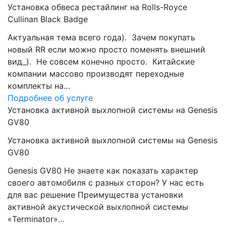
Установка обвеса рестайлинг на Rolls-Royce
Cullinan Black Badge
Актуальная тема всего года). Зачем покупать
новый RR если можно просто поменять внешний
вид_). Не совсем конечно просто. Китайские
компании массово производят переходные
комплекты на…
Подробнее об услуге
Установка активной выхлопной системы на Genesis
GV80
Установка активной выхлопной системы на Genesis
GV80
Genesis GV80 Не знаете как показать характер
своего автомобиля с разных сторон? У нас есть
для вас решение Преимущества установки
активной акустической выхлопной системы
«Terminator»…