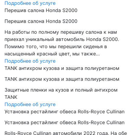
Подробнее об услуге
Перешив салона Honda S2000
Перешив салона Honda S2000
На работы по полному перешиву салона к нам
приехал уникальный автомобиль Honda S2000.
Помимо того, что мы перешили сиденья в
насыщенный красный цвет, мы также…
Подробнее об услуге
TANK антихром кузова и защита полиуретаном
TANK антихром кузова и защита полиуретаном
Защитные пленки на кузов и полный антихром
TANK
Подробнее об услуге
Установка рестайлинг обвеса Rolls-Royce Cullinan
Установка рестайлинг обвеса Rolls-Royce Cullinan
Rolls-Royce Cullinan автомобили 2022 года. На обе