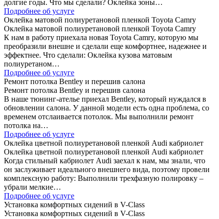
долгие годы. Что мы сделали? Оклейка зоны…
Подробнее об услуге
Оклейка матовой полиуретановой пленкой Toyota Camry
Оклейка матовой полиуретановой пленкой Toyota Camry
К нам в работу приехала новая Toyota Camry, которую мы
преобразили внешне и сделали еще комфортнее, надежнее и
эффектнее. Что сделали: Оклейка кузова матовым
полиуретаном…
Подробнее об услуге
Ремонт потолка Bentley и перешив салона
Ремонт потолка Bentley и перешив салона
В наше тюнинг-ателье приехал Bentley, который нуждался в
обновлении салона. У данной модели есть одна проблема, со
временем отслаивается потолок. Мы выполнили ремонт
потолка на…
Подробнее об услуге
Оклейка цветной полиуретановой пленкой Audi кабриолет
Оклейка цветной полиуретановой пленкой Audi кабриолет
Когда стильный кабриолет Audi заехал к нам, мы знали, что
он заслуживает идеального внешнего вида, поэтому провели
комплексную работу: Выполнили трехфазную полировку –
убрали мелкие…
Подробнее об услуге
Установка комфортных сидений в V-Class
Установка комфортных сидений в V-Class