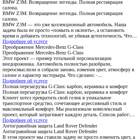
BMW Z3M: Возвращение легенды. Полная реставрация
салона.
BMW Z3M: Возвращение легенды. Полная реставрация
салона.
BMW Z3M — это уже коллекционный автомобиль. Наша
задача была не просто «помыть и оклеить», а остановить
время и добавить технологий, не убивая аутентичность. Что…
Подробнее об услуге
Преображение Mercedes-Benz G-Class
Преображение Mercedes-Benz G-Class
Этот проект — пример тотальной персонализации
внедорожника. Автомобиль полностью разобрали,
переосмыслили и собрали заново, изменив цвет, атмосферу в
салоне и характер экстерьера. Что сделано: ·…
Подробнее об услуге
Полная перезагрузка G-Class: карбон, керамика и комфорт
Полная перезагрузка G-Class: карбон, керамика и комфорт
Клиент хотел превратить свой гелик в уникальное
транспортное средство, сочетающее агрессивный стиль и
максимальный комфорт. Мы реализовали комплексный
проект, который затрагивает каждую деталь. Список работ:…
Подробнее об услуге
Антигравийная защита Land Rover Defender
Антигравийная защита Land Rover Defender
В этом проекте мы ставили задачу не просто изменить цвет, а