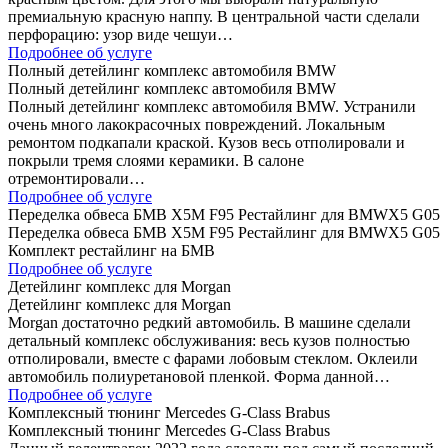
премиальную красную наппу. В центральной части сделали
перфорацию: узор виде чешуи…
Подробнее об услуге
Полный детейлинг комплекс автомобиля BMW
Полный детейлинг комплекс автомобиля BMW
Полный детейлинг комплекс автомобиля BMW. Устранили
очень много лакокрасочных повреждений. Локальным
ремонтом подкапали краской. Кузов весь отполировали и
покрыли тремя слоями керамики. В салоне
отремонтировали…
Подробнее об услуге
Переделка обвеса БМВ Х5М F95 Рестайлинг для BMWX5 G05
Переделка обвеса БМВ Х5М F95 Рестайлинг для BMWX5 G05
Комплект рестайлинг на БМВ
Подробнее об услуге
Детейлинг комплекс для Morgan
Детейлинг комплекс для Morgan
Morgan достаточно редкий автомобиль. В машине сделали
детальный комплекс обслуживания: весь кузов полностью
отполировали, вместе с фарами лобовым стеклом. Оклеили
автомобиль полиуретановой пленкой. Форма данной…
Подробнее об услуге
Комплексный тюнинг Mercedes G-Class Brabus
Комплексный тюнинг Mercedes G-Class Brabus