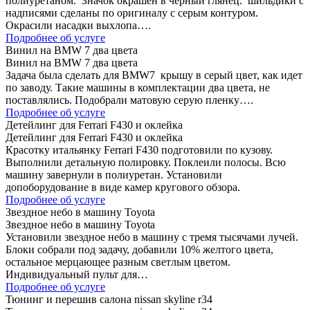
полиуретаном. Значок окрашен в черный глянец. шильдики с
надписями сделаны по оригиналу с серым контуром.
Окрасили насадки выхлопа….
Подробнее об услуге
Винил на BMW 7 два цвета
Винил на BMW 7 два цвета
Задача была сделать для BMW7 крышу в серый цвет, как идет
по заводу. Такие машины в комплектации два цвета, не
поставлялись. Подобрали матовую серую пленку….
Подробнее об услуге
Детейлинг для Ferrari F430 и оклейка
Детейлинг для Ferrari F430 и оклейка
Красотку итальянку Ferrari F430 подготовили по кузову.
Выполнили детальную полировку. Поклеили полосы. Всю
машину завернули в полиуретан. Установили
допоборудование в виде камер кругового обзора.
Подробнее об услуге
Звездное небо в машину Toyota
Звездное небо в машину Toyota
Установили звездное небо в машину с тремя тысячами лучей.
Блоки собрали под задачу, добавили 10% желтого цвета,
остальное мерцающее разным светлым цветом.
Индивидуальный пульт для…
Подробнее об услуге
Тюнинг и перешив салона nissan skyline r34