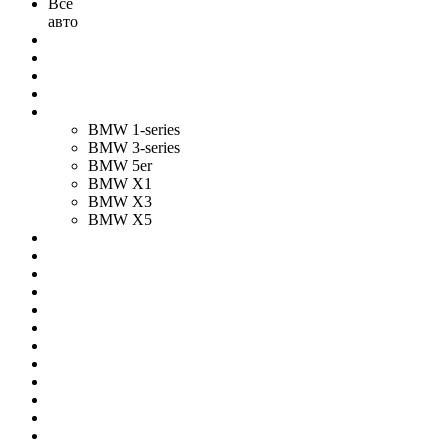
Все
авто
BMW 1-series
BMW 3-series
BMW 5er
BMW X1
BMW X3
BMW X5