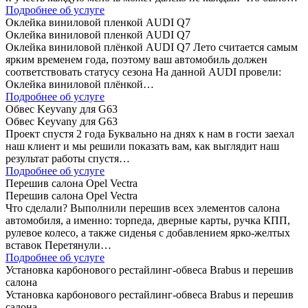
Подробнее об услуге
Оклейка виниловой пленкой AUDI Q7
Оклейка виниловой пленкой AUDI Q7
Оклейка виниловой плёнкой AUDI Q7 Лето считается самым
ярким временем года, поэтому ваш автомобиль должен
соответствовать статусу сезона На данной AUDI провели:
Оклейка виниловой плёнкой…
Подробнее об услуге
Обвес Keyvany для G63
Обвес Keyvany для G63
Проект спустя 2 года Буквально на днях к нам в гости заехал
наш клиент и мы решили показать вам, как выглядит наш
результат работы спустя…
Подробнее об услуге
Перешив салона Opel Vectra
Перешив салона Opel Vectra
Что сделали? Выполнили перешив всех элементов салона
автомобиля, а именно: торпеда, дверные карты, ручка КПП,
рулевое колесо, а также сиденья с добавлением ярко-желтых
вставок Перетянули…
Подробнее об услуге
Установка карбонового рестайлинг-обвеса Brabus и перешив
салона
Установка карбонового рестайлинг-обвеса Brabus и перешив
салона