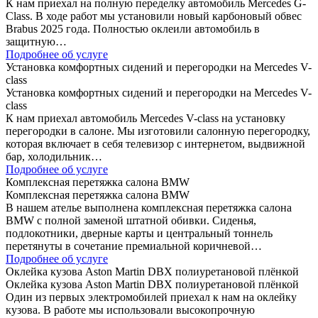
К нам приехал на полную переделку автомобиль Mercedes G-
Class. В ходе работ мы установили новый карбоновый обвес
Brabus 2025 года. Полностью оклеили автомобиль в
защитную…
Подробнее об услуге
Установка комфортных сидений и перегородки на Mercedes V-
class
Установка комфортных сидений и перегородки на Mercedes V-
class
К нам приехал автомобиль Mercedes V-class на установку
перегородки в салоне. Мы изготовили салонную перегородку,
которая включает в себя телевизор с интернетом, выдвижной
бар, холодильник…
Подробнее об услуге
Комплексная перетяжка салона BMW
Комплексная перетяжка салона BMW
В нашем ателье выполнена комплексная перетяжка салона
BMW с полной заменой штатной обивки. Сиденья,
подлокотники, дверные карты и центральный тоннель
перетянуты в сочетание премиальной коричневой…
Подробнее об услуге
Оклейка кузова Aston Martin DBX полиуретановой плёнкой
Оклейка кузова Aston Martin DBX полиуретановой плёнкой
Один из первых электромобилей приехал к нам на оклейку
кузова. В работе мы использовали высокопрочную