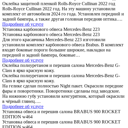
Оклейка защитной пленкой Rolls-Royce Cullinan 2022 год
Rolls-Royce Cullinan 2022 год. На эту машину установили
комплект от автомобиля 2024 го года. Установлен передний и
задний бампера, а также другая головная передняя оптика….
Подробнее об услуге
Установка карбонового обвеса Mercedes-Benz 223
Установка карбонового обвеса Mercedes-Benz 223
Для этого красавчика Mercedes-Benz 223 изготовили
установили комплект карбонового обвеса Brabus. В комплект
входят боковые пороги большие широкие, накладки на
передний и задний бампера, боковые…
Подробнее об услуге
Оклейка полиуретаном и перешив салона Mercedes-Benz G-
Class в ярко красную кожу.
Оклейка полиуретаном и перешив салона Mercedes-Benz G-
Class в ярко красную кожу.
На гелике сделан полностью Night пакет. Окрасили передние
фары и поворотники. Поворотники сделаны под заводские.
На нижнюю губу установили кенгурятник, который окрасили
в чёрный глянец….
Подробнее об услуге
Установка обвеса и перешив салона BRABUS 900 ROCKET
EDITION w464
Установка обвеса и перешив салона BRABUS 900 ROCKET
EDITION w464