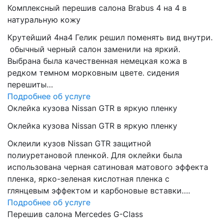
Комплексный перешив салона Brabus 4 на 4 в
натуральную кожу
Крутейший 4на4 Гелик решил поменять вид внутри.
обычный черный салон заменили на яркий.
Выбрана была качественная немецкая кожа в
редком темном морковным цвете. сидения
перешиты…
Подробнее об услуге
Оклейка кузова Nissan GTR в яркую пленку
Оклейка кузова Nissan GTR в яркую пленку
Оклеили кузов Nissan GTR защитной
полиуретановой пленкой. Для оклейки была
использована черная сатиновая матового эффекта
пленка, ярко-зеленая кислотная пленка с
глянцевым эффектом и карбоновые вставки….
Подробнее об услуге
Перешив салона Mercedes G-Class