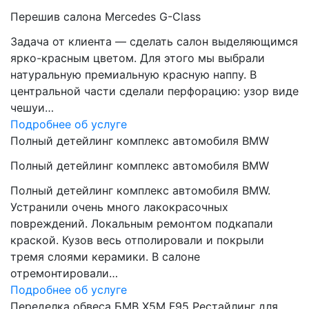
Перешив салона Mercedes G-Class
Задача от клиента — сделать салон выделяющимся
ярко-красным цветом. Для этого мы выбрали
натуральную премиальную красную наппу. В
центральной части сделали перфорацию: узор виде
чешуи…
Подробнее об услуге
Полный детейлинг комплекс автомобиля BMW
Полный детейлинг комплекс автомобиля BMW
Полный детейлинг комплекс автомобиля BMW.
Устранили очень много лакокрасочных
повреждений. Локальным ремонтом подкапали
краской. Кузов весь отполировали и покрыли
тремя слоями керамики. В салоне
отремонтировали…
Подробнее об услуге
Переделка обвеса БМВ Х5М F95 Рестайлинг для