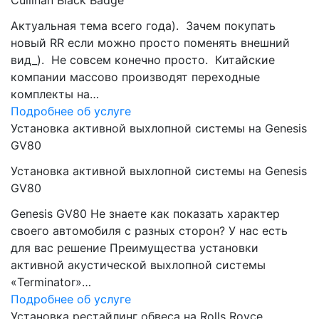
Cullinan Black Badge
Актуальная тема всего года). Зачем покупать
новый RR если можно просто поменять внешний
вид_). Не совсем конечно просто. Китайские
компании массово производят переходные
комплекты на…
Подробнее об услуге
Установка активной выхлопной системы на Genesis
GV80
Установка активной выхлопной системы на Genesis
GV80
Genesis GV80 Не знаете как показать характер
своего автомобиля с разных сторон? У нас есть
для вас решение Преимущества установки
активной акустической выхлопной системы
«Terminator»…
Подробнее об услуге
Установка рестайлинг обвеса на Rolls Royce