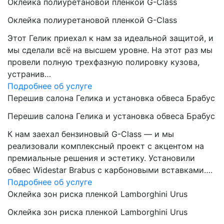
Оклейка полиуретановой пленкой G-Class
Оклейка полиуретановой пленкой G-Class
Этот Гелик приехал к нам за идеальной защитой, и
мы сделали всё на высшем уровне. На этот раз мы
провели полную трехфазную полировку кузова,
устранив…
Подробнее об услуге
Перешив салона Гелика и установка обвеса Брабус
Перешив салона Гелика и установка обвеса Брабус
К нам заехал бензиновый G-Class — и мы
реализовали комплексный проект с акцентом на
премиальные решения и эстетику. Установили
обвес Widestar Brabus с карбоновыми вставками….
Подробнее об услуге
Оклейка зон риска пленкой Lamborghini Urus
Оклейка зон риска пленкой Lamborghini Urus