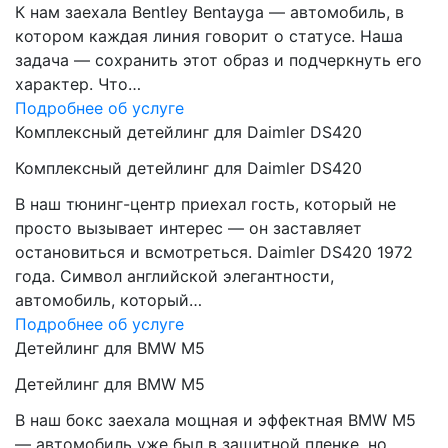
К нам заехала Bentley Bentayga — автомобиль, в
котором каждая линия говорит о статусе. Наша
задача — сохранить этот образ и подчеркнуть его
характер. Что…
Подробнее об услуге
Комплексный детейлинг для Daimler DS420
Комплексный детейлинг для Daimler DS420
В наш тюнинг-центр приехал гость, который не
просто вызывает интерес — он заставляет
остановиться и всмотреться. Daimler DS420 1972
года. Символ английской элегантности,
автомобиль, который…
Подробнее об услуге
Детейлинг для BMW M5
Детейлинг для BMW M5
В наш бокс заехала мощная и эффектная BMW M5
— автомобиль уже был в защитной пленке, но