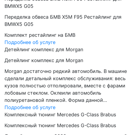
BMWX5 G05
Переделка обвеса БМВ Х5М F95 Рестайлинг для
BMWX5 G05
Комплект рестайлинг на БМВ
Подробнее об услуге
Детейлинг комплекс для Morgan
Детейлинг комплекс для Morgan
Morgan достаточно редкий автомобиль. В машине
сделали детальный комплекс обслуживания: весь
кузов полностью отполировали, вместе с фарами
лобовым стеклом. Оклеили автомобиль
полиуретановой пленкой. Форма данной…
Подробнее об услуге
Комплексный тюнинг Mercedes G-Class Brabus
Комплексный тюнинг Mercedes G-Class Brabus