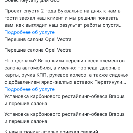
Обвес Keyvany для G63
Проект спустя 2 года Буквально на днях к нам в
гости заехал наш клиент и мы решили показать
вам, как выглядит наш результат работы спустя…
Подробнее об услуге
Перешив салона Opel Vectra
Перешив салона Opel Vectra
Что сделали? Выполнили перешив всех элементов
салона автомобиля, а именно: торпеда, дверные
карты, ручка КПП, рулевое колесо, а также сиденья
с добавлением ярко-желтых вставок Перетянули…
Подробнее об услуге
Установка карбонового рестайлинг-обвеса Brabus
и перешив салона
Установка карбонового рестайлинг-обвеса Brabus
и перешив салона
К нам в тюнинг-ателье приехал свежий