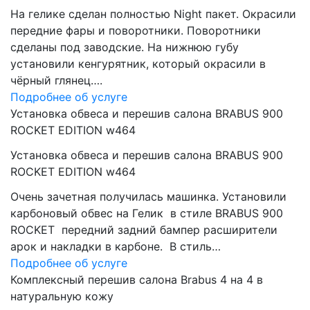
На гелике сделан полностью Night пакет. Окрасили
передние фары и поворотники. Поворотники
сделаны под заводские. На нижнюю губу
установили кенгурятник, который окрасили в
чёрный глянец….
Подробнее об услуге
Установка обвеса и перешив салона BRABUS 900
ROCKET EDITION w464
Установка обвеса и перешив салона BRABUS 900
ROCKET EDITION w464
Очень зачетная получилась машинка. Установили
карбоновый обвес на Гелик в стиле BRABUS 900
ROCKET передний задний бампер расширители
арок и накладки в карбоне. В стиль…
Подробнее об услуге
Комплексный перешив салона Brabus 4 на 4 в
натуральную кожу