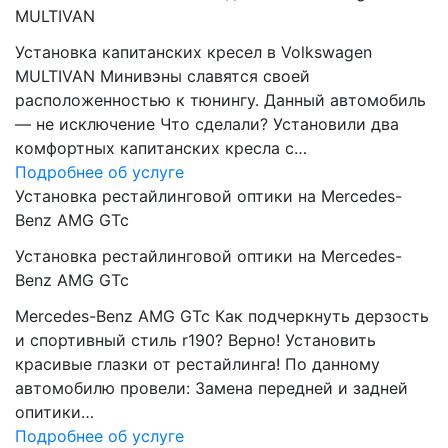
MULTIVAN
Установка капитанских кресел в Volkswagen
MULTIVAN Минивэны славятся своей
расположенностью к тюнингу. Данный автомобиль
— не исключение Что сделали? Установили два
комфортных капитанских кресла с…
Подробнее об услуге
Установка рестайлинговой оптики на Mercedes-
Benz AMG GTc
Установка рестайлинговой оптики на Mercedes-
Benz AMG GTc
Mercedes-Benz AMG GTc Как подчеркнуть дерзость
и спортивный стиль r190? Верно! Установить
красивые глазки от рестайлинга! По данному
автомобилю провели: Замена передней и задней
опитики…
Подробнее об услуге