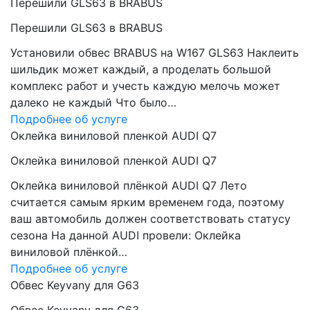
Перешили GLS63 в BRABUS
Перешили GLS63 в BRABUS
Установили обвес BRABUS на W167 GLS63 Наклеить
шильдик может каждый, а проделать большой
комплекс работ и учесть каждую мелочь может
далеко не каждый Что было…
Подробнее об услуге
Оклейка виниловой пленкой AUDI Q7
Оклейка виниловой пленкой AUDI Q7
Оклейка виниловой плёнкой AUDI Q7 Лето
считается самым ярким временем года, поэтому
ваш автомобиль должен соответствовать статусу
сезона На данной AUDI провели: Оклейка
виниловой плёнкой…
Подробнее об услуге
Обвес Keyvany для G63