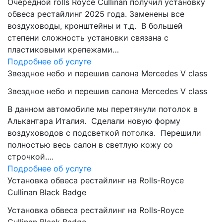
Очередной rolls Royce Cullinan получил установку
обвеса рестайлинг 2025 года. Заменены все
воздуховоды, кронштейны и т.д. В большей
степени сложность установки связана с
пластиковыми крепежами…
Подробнее об услуге
Звездное небо и перешив салона Mercedes V class
Звездное небо и перешив салона Mercedes V class
В данном автомобиле мы перетянули потолок в
Алькантара Италия. Сделали новую форму
воздуховодов с подсветкой потолка. Перешили
полностью весь салон в светлую кожу со
строчкой….
Подробнее об услуге
Установка обвеса рестайлинг на Rolls-Royce
Cullinan Black Badge
Установка обвеса рестайлинг на Rolls-Royce