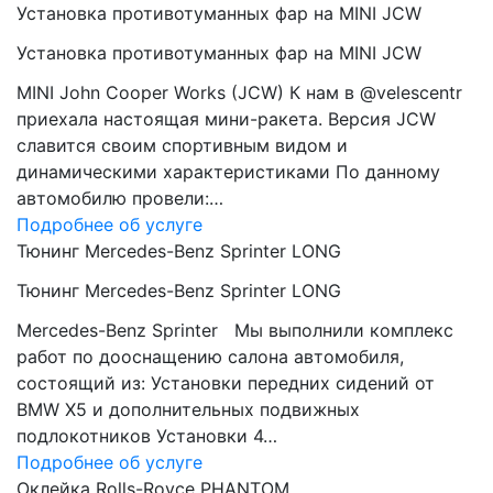
Установка противотуманных фар на MINI JCW
Установка противотуманных фар на MINI JCW
MINI John Cooper Works (JCW) К нам в @velescentr
приехала настоящая мини-ракета. Версия JCW
славится своим спортивным видом и
динамическими характеристиками По данному
автомобилю провели:…
Подробнее об услуге
Тюнинг Mercedes-Benz Sprinter LONG
Тюнинг Mercedes-Benz Sprinter LONG
Mercedes-Benz Sprinter Мы выполнили комплекс
работ по дооснащению салона автомобиля,
состоящий из: Установки передних сидений от
BMW Х5 и дополнительных подвижных
подлокотников Установки 4…
Подробнее об услуге
Оклейка Rolls-Royce PHANTOM