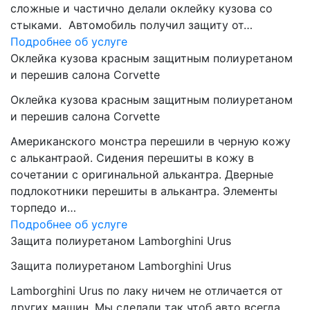
сложные и частично делали оклейку кузова со
стыками. Автомобиль получил защиту от…
Подробнее об услуге
Оклейка кузова красным защитным полиуретаном
и перешив салона Corvette
Оклейка кузова красным защитным полиуретаном
и перешив салона Corvette
Американского монстра перешили в черную кожу
с алькантраой. Сидения перешиты в кожу в
сочетании с оригинальной алькантра. Дверные
подлокотники перешиты в алькантра. Элементы
торпедо и…
Подробнее об услуге
Защита полиуретаном Lamborghini Urus
Защита полиуретаном Lamborghini Urus
Lamborghini Urus по лаку ничем не отличается от
других машин. Мы сделали так чтоб авто всегда