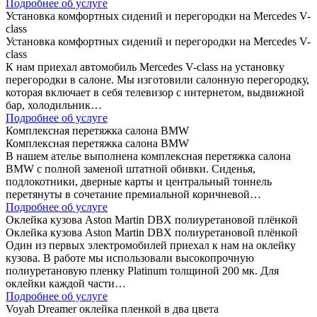
Подробнее об услуге
Установка комфортных сидений и перегородки на Mercedes V-
class
Установка комфортных сидений и перегородки на Mercedes V-
class
К нам приехал автомобиль Mercedes V-class на установку
перегородки в салоне. Мы изготовили салонную перегородку,
которая включает в себя телевизор с интернетом, выдвижной
бар, холодильник…
Подробнее об услуге
Комплексная перетяжка салона BMW
Комплексная перетяжка салона BMW
В нашем ателье выполнена комплексная перетяжка салона
BMW с полной заменой штатной обивки. Сиденья,
подлокотники, дверные карты и центральный тоннель
перетянуты в сочетание премиальной коричневой…
Подробнее об услуге
Оклейка кузова Aston Martin DBX полиуретановой плёнкой
Оклейка кузова Aston Martin DBX полиуретановой плёнкой
Один из первых электромобилей приехал к нам на оклейку
кузова. В работе мы использовали высокопрочную
полиуретановую пленку Platinum толщиной 200 мк. Для
оклейки каждой части…
Подробнее об услуге
Voyah Dreamer оклейка пленкой в два цвета