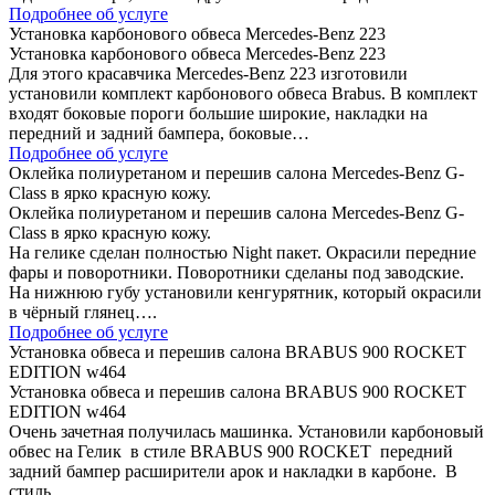
Подробнее об услуге
Установка карбонового обвеса Mercedes-Benz 223
Установка карбонового обвеса Mercedes-Benz 223
Для этого красавчика Mercedes-Benz 223 изготовили
установили комплект карбонового обвеса Brabus. В комплект
входят боковые пороги большие широкие, накладки на
передний и задний бампера, боковые…
Подробнее об услуге
Оклейка полиуретаном и перешив салона Mercedes-Benz G-
Class в ярко красную кожу.
Оклейка полиуретаном и перешив салона Mercedes-Benz G-
Class в ярко красную кожу.
На гелике сделан полностью Night пакет. Окрасили передние
фары и поворотники. Поворотники сделаны под заводские.
На нижнюю губу установили кенгурятник, который окрасили
в чёрный глянец….
Подробнее об услуге
Установка обвеса и перешив салона BRABUS 900 ROCKET
EDITION w464
Установка обвеса и перешив салона BRABUS 900 ROCKET
EDITION w464
Очень зачетная получилась машинка. Установили карбоновый
обвес на Гелик в стиле BRABUS 900 ROCKET передний
задний бампер расширители арок и накладки в карбоне. В
стиль…