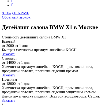
8 (967) 162-79-96
Обратный звонок
Детейлинг салона BMW X1 в Москве
Стоимость детейлинга салона BMW X1
Базовый
от 2000
от 1 дня
Быстрая химчистка премиум линейкой KOCH.
Заказать
Стандарт
от 14000
от 1 дня
Химчистка премиум линейкой KOCH, промывкой пола,
просушкой потолка, пропитка сидений кремом.
Заказать
Премиум
от 18000
от 1 дня
Химчистка премиум линейкой KOCH, промывкой пола,
просушкой потолка, пропитка сидений защитным кремом.
Демонтаж и чистка сидений. Всех зон воздуховодов. Сушка.
Заказать
/