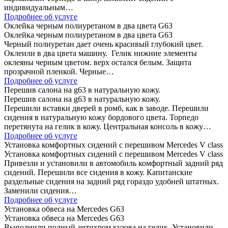
индивидуальным…
Подробнее об услуге
Оклейка черным полиуретаном в два цвета G63
Оклейка черным полиуретаном в два цвета G63
Черный полиуретан дает очень красивый глубокий цвет.
Оклеили в два цвета машину. Гелик нижние элементы
оклеяны черным цветом. верх остался белым. Защита
прозрачной пленкой. Черные…
Подробнее об услуге
Перешив салона на g63 в натуральную кожу.
Перешив салона на g63 в натуральную кожу.
Перешили вставки дверей в ромб, как в заводе. Перешили
сидения в натуральную кожу бордового цвета. Торпедо
перетянута на гелик в кожу. Центральная консоль в кожу…
Подробнее об услуге
Установка комфортных сидений с перешивом Mercedes V class
Установка комфортных сидений с перешивом Mercedes V class
Привезли и установили в автомобиль комфортный задний ряд
сидений. Перешили все сидения в кожу. Капитанские
раздельные сидения на задний ряд гораздо удобней штатных.
Заменили сидения…
Подробнее об услуге
Установка обвеса на Mercedes G63
Установка обвеса на Mercedes G63
Выполнили полный антихром кузова на гелик. Установили