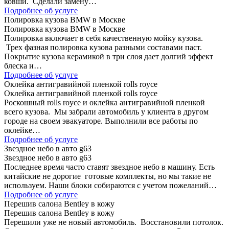
ковши. Сделали замену…
Подробнее об услуге
Полировка кузова BMW в Москве
Полировка кузова BMW в Москве
Полировка включает в себя качественную мойку кузова.
Трех фазная полировка кузова разными составами паст.
Покрытие кузова керамикой в три слоя дает долгий эффект
блеска и…
Подробнее об услуге
Оклейка антигравийной пленкой rolls royce
Оклейка антигравийной пленкой rolls royce
Роскошный rolls royce и оклейка антигравийной пленкой
всего кузова. Мы забрали автомобиль у клиента в другом
городе на своем эвакуаторе. Выполнили все работы по
оклейке…
Подробнее об услуге
Звездное небо в авто g63
Звездное небо в авто g63
Последнее время часто ставят звездное небо в машину. Есть
китайские не дорогие готовые комплекты, но мы такие не
используем. Наши блоки собираются с учетом пожеланий…
Подробнее об услуге
Перешив салона Bentley в кожу
Перешив салона Bentley в кожу
Перешили уже не новый автомобиль. Восстановили потолок.