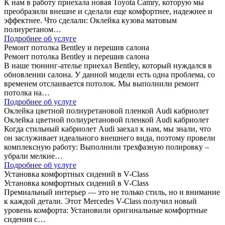
К нам в работу приехала новая Toyota Camry, которую мы
преобразили внешне и сделали еще комфортнее, надежнее и
эффектнее. Что сделали: Оклейка кузова матовым
полиуретаном…
Подробнее об услуге
Ремонт потолка Bentley и перешив салона
Ремонт потолка Bentley и перешив салона
В наше тюнинг-ателье приехал Bentley, который нуждался в
обновлении салона. У данной модели есть одна проблема, со
временем отслаивается потолок. Мы выполнили ремонт
потолка на…
Подробнее об услуге
Оклейка цветной полиуретановой пленкой Audi кабриолет
Оклейка цветной полиуретановой пленкой Audi кабриолет
Когда стильный кабриолет Audi заехал к нам, мы знали, что
он заслуживает идеального внешнего вида, поэтому провели
комплексную работу: Выполнили трехфазную полировку –
убрали мелкие…
Подробнее об услуге
Установка комфортных сидений в V-Class
Установка комфортных сидений в V-Class
Премиальный интерьер — это не только стиль, но и внимание
к каждой детали. Этот Mercedes V-Class получил новый
уровень комфорта: Установили оригинальные комфортные
сидения с…