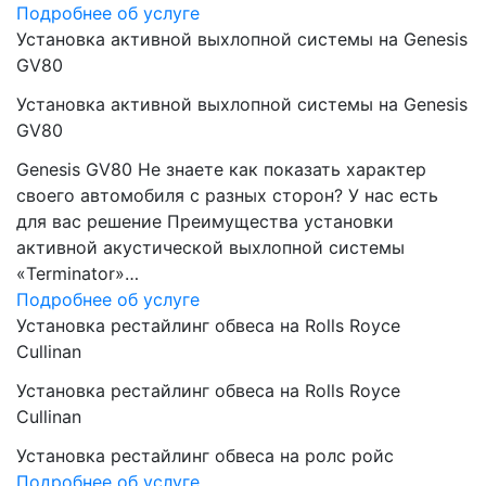
Подробнее об услуге
Установка активной выхлопной системы на Genesis
GV80
Установка активной выхлопной системы на Genesis
GV80
Genesis GV80 Не знаете как показать характер
своего автомобиля с разных сторон? У нас есть
для вас решение Преимущества установки
активной акустической выхлопной системы
«Terminator»…
Подробнее об услуге
Установка рестайлинг обвеса на Rolls Royce
Cullinan
Установка рестайлинг обвеса на Rolls Royce
Cullinan
Установка рестайлинг обвеса на ролс ройс
Подробнее об услуге