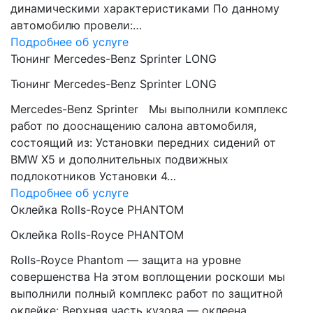
динамическими характеристиками По данному
автомобилю провели:…
Подробнее об услуге
Тюнинг Mercedes-Benz Sprinter LONG
Тюнинг Mercedes-Benz Sprinter LONG
Mercedes-Benz Sprinter Мы выполнили комплекс
работ по дооснащению салона автомобиля,
состоящий из: Установки передних сидений от
BMW Х5 и дополнительных подвижных
подлокотников Установки 4…
Подробнее об услуге
Оклейка Rolls-Royce PHANTOM
Оклейка Rolls-Royce PHANTOM
Rolls-Royce Phantom — защита на уровне
совершенства На этом воплощении роскоши мы
выполнили полный комплекс работ по защитной
оклейке: Верхняя часть кузова — оклеена