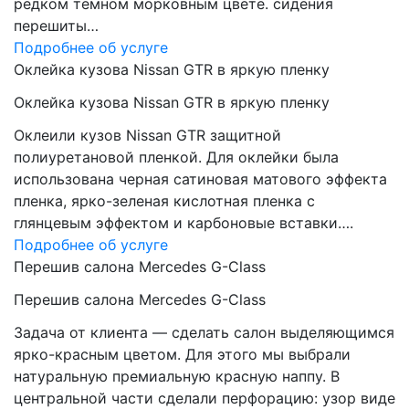
редком темном морковным цвете. сидения
перешиты…
Подробнее об услуге
Оклейка кузова Nissan GTR в яркую пленку
Оклейка кузова Nissan GTR в яркую пленку
Оклеили кузов Nissan GTR защитной
полиуретановой пленкой. Для оклейки была
использована черная сатиновая матового эффекта
пленка, ярко-зеленая кислотная пленка с
глянцевым эффектом и карбоновые вставки….
Подробнее об услуге
Перешив салона Mercedes G-Class
Перешив салона Mercedes G-Class
Задача от клиента — сделать салон выделяющимся
ярко-красным цветом. Для этого мы выбрали
натуральную премиальную красную наппу. В
центральной части сделали перфорацию: узор виде