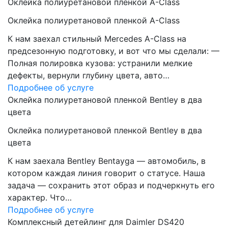
Оклейка полиуретановой пленкой A-Class
Оклейка полиуретановой пленкой A-Class
К нам заехал стильный Mercedes A-Class на
предсезонную подготовку, и вот что мы сделали: —
Полная полировка кузова: устранили мелкие
дефекты, вернули глубину цвета, авто…
Подробнее об услуге
Оклейка полиуретановой пленкой Bentley в два
цвета
Оклейка полиуретановой пленкой Bentley в два
цвета
К нам заехала Bentley Bentayga — автомобиль, в
котором каждая линия говорит о статусе. Наша
задача — сохранить этот образ и подчеркнуть его
характер. Что…
Подробнее об услуге
Комплексный детейлинг для Daimler DS420