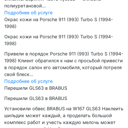
полиуретановой…
Подробнее об услуге
Окрас кожи на Porsche 911 (993) Turbo S (1994-
1998)
Окрас кожи на Porsche 911 (993) Turbo S (1994-
1998)
Привели в порядок Porsche 911 (993) Turbo S (1994-
1998) Клиент обратился к нам с просьбой привести
в порядок салон его автомобиля, который потреля
свой блеск…
Подробнее об услуге
Перешили GLS63 в BRABUS
Перешили GLS63 в BRABUS
Установили обвес BRABUS на W167 GLS63 Наклеить
шильдик может каждый, а проделать большой
комплекс работ и учесть каждую мелочь может