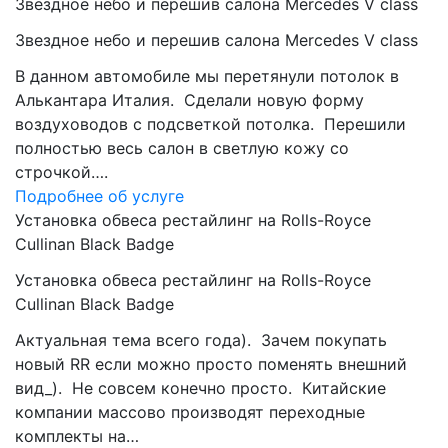
Звездное небо и перешив салона Mercedes V class
Звездное небо и перешив салона Mercedes V class
В данном автомобиле мы перетянули потолок в
Алькантара Италия. Сделали новую форму
воздуховодов с подсветкой потолка. Перешили
полностью весь салон в светлую кожу со
строчкой….
Подробнее об услуге
Установка обвеса рестайлинг на Rolls-Royce
Cullinan Black Badge
Установка обвеса рестайлинг на Rolls-Royce
Cullinan Black Badge
Актуальная тема всего года). Зачем покупать
новый RR если можно просто поменять внешний
вид_). Не совсем конечно просто. Китайские
компании массово производят переходные
комплекты на…