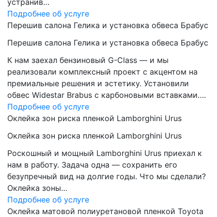
устранив…
Подробнее об услуге
Перешив салона Гелика и установка обвеса Брабус
Перешив салона Гелика и установка обвеса Брабус
К нам заехал бензиновый G-Class — и мы
реализовали комплексный проект с акцентом на
премиальные решения и эстетику. Установили
обвес Widestar Brabus с карбоновыми вставками….
Подробнее об услуге
Оклейка зон риска пленкой Lamborghini Urus
Оклейка зон риска пленкой Lamborghini Urus
Роскошный и мощный Lamborghini Urus приехал к
нам в работу. Задача одна — сохранить его
безупречный вид на долгие годы. Что мы сделали?
Оклейка зоны…
Подробнее об услуге
Оклейка матовой полиуретановой пленкой Toyota