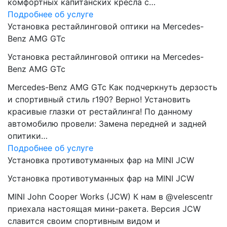
комфортных капитанских кресла с…
Подробнее об услуге
Установка рестайлинговой оптики на Mercedes-
Benz AMG GTc
Установка рестайлинговой оптики на Mercedes-
Benz AMG GTc
Mercedes-Benz AMG GTc Как подчеркнуть дерзость
и спортивный стиль r190? Верно! Установить
красивые глазки от рестайлинга! По данному
автомобилю провели: Замена передней и задней
опитики…
Подробнее об услуге
Установка противотуманных фар на MINI JCW
Установка противотуманных фар на MINI JCW
MINI John Cooper Works (JCW) К нам в @velescentr
приехала настоящая мини-ракета. Версия JCW
славится своим спортивным видом и