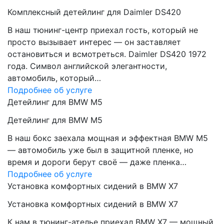
Комплексный детейлинг для Daimler DS420
В наш тюнинг-центр приехал гость, который не
просто вызывает интерес — он заставляет
остановиться и всмотреться. Daimler DS420 1972
года. Символ английской элегантности,
автомобиль, который…
Подробнее об услуге
Детейлинг для BMW M5
Детейлинг для BMW M5
В наш бокс заехала мощная и эффектная BMW M5
— автомобиль уже был в защитной пленке, но
время и дороги берут своё — даже пленка…
Подробнее об услуге
Установка комфортных сидений в BMW X7
Установка комфортных сидений в BMW X7
К нам в тюнинг-ателье приехал BMW X7 — мощный