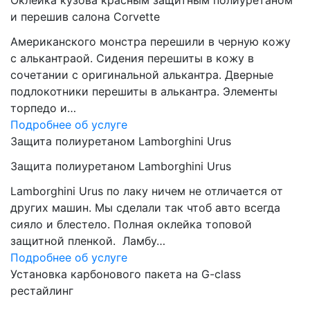
Оклейка кузова красным защитным полиуретаном
и перешив салона Corvette
Американского монстра перешили в черную кожу
с алькантраой. Сидения перешиты в кожу в
сочетании с оригинальной алькантра. Дверные
подлокотники перешиты в алькантра. Элементы
торпедо и…
Подробнее об услуге
Защита полиуретаном Lamborghini Urus
Защита полиуретаном Lamborghini Urus
Lamborghini Urus по лаку ничем не отличается от
других машин. Мы сделали так чтоб авто всегда
сияло и блестело. Полная оклейка топовой
защитной пленкой. Ламбу…
Подробнее об услуге
Установка карбонового пакета на G-class
рестайлинг