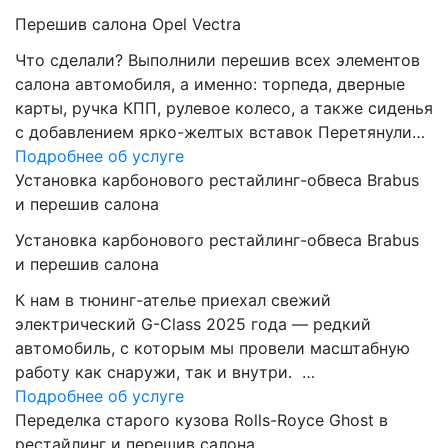
Перешив салона Opel Vectra
Что сделали? Выполнили перешив всех элементов
салона автомобиля, а именно: торпеда, дверные
карты, ручка КПП, рулевое колесо, а также сиденья
с добавлением ярко-желтых вставок Перетянули…
Подробнее об услуге
Установка карбонового рестайлинг-обвеса Brabus
и перешив салона
Установка карбонового рестайлинг-обвеса Brabus
и перешив салона
К нам в тюнинг-ателье приехал свежий
электрический G-Class 2025 года — редкий
автомобиль, с которым мы провели масштабную
работу как снаружи, так и внутри. …
Подробнее об услуге
Переделка старого кузова Rolls-Royce Ghost в
рестайлинг и перешив салона