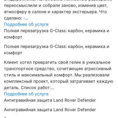
переосмыслили и собрали заново, изменив цвет,
атмосферу в салоне и характер экстерьера. Что
сделано: ·…
Подробнее об услуге
Полная перезагрузка G-Class: карбон, керамика и
комфорт
Полная перезагрузка G-Class: карбон, керамика и
комфорт
Клиент хотел превратить свой гелик в уникальное
транспортное средство, сочетающее агрессивный
стиль и максимальный комфорт. Мы реализовали
комплексный проект, который затрагивает каждую
деталь. Список работ:…
Подробнее об услуге
Антигравийная защита Land Rover Defender
Антигравийная защита Land Rover Defender