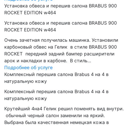
Установка обвеса и перешив салона BRABUS 900
ROCKET EDITION w464
Установка обвеса и перешив салона BRABUS 900
ROCKET EDITION w464
Очень зачетная получилась машинка. Установили
карбоновый обвес на Гелик в стиле BRABUS 900
ROCKET передний задний бампер расширители
арок и накладки в карбоне. В стиль…
Подробнее об услуге
Комплексный перешив салона Brabus 4 на 4 в
натуральную кожу
Комплексный перешив салона Brabus 4 на 4 в
натуральную кожу
Крутейший 4на4 Гелик решил поменять вид внутри.
обычный черный салон заменили на яркий.
Выбрана была качественная немецкая кожа в