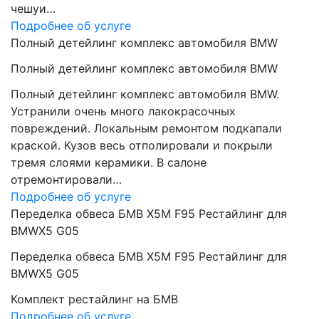
чешуи…
Подробнее об услуге
Полный детейлинг комплекс автомобиля BMW
Полный детейлинг комплекс автомобиля BMW
Полный детейлинг комплекс автомобиля BMW.
Устранили очень много лакокрасочных
повреждений. Локальным ремонтом подкапали
краской. Кузов весь отполировали и покрыли
тремя слоями керамики. В салоне
отремонтировали…
Подробнее об услуге
Переделка обвеса БМВ Х5М F95 Рестайлинг для
BMWX5 G05
Переделка обвеса БМВ Х5М F95 Рестайлинг для
BMWX5 G05
Комплект рестайлинг на БМВ
Подробнее об услуге