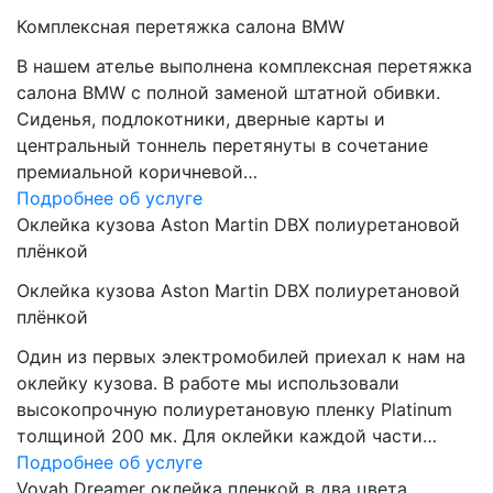
Комплексная перетяжка салона BMW
В нашем ателье выполнена комплексная перетяжка
салона BMW с полной заменой штатной обивки.
Сиденья, подлокотники, дверные карты и
центральный тоннель перетянуты в сочетание
премиальной коричневой…
Подробнее об услуге
Оклейка кузова Aston Martin DBX полиуретановой
плёнкой
Оклейка кузова Aston Martin DBX полиуретановой
плёнкой
Один из первых электромобилей приехал к нам на
оклейку кузова. В работе мы использовали
высокопрочную полиуретановую пленку Platinum
толщиной 200 мк. Для оклейки каждой части…
Подробнее об услуге
Voyah Dreamer оклейка пленкой в два цвета