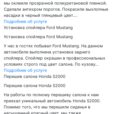
мы оклеили прозрачной полиуретановой пленкой.
Сделали антихром порогов. Покрасили выхлопные
насадки в черный глянцевый цвет….
Подробнее об услуге
Установка спойлера Ford Mustang
Установка спойлера Ford Mustang
У нас в гостях побывал Ford Mustang. На данном
автомобиле выполнена установка заднего
спойлера. Спойлер окрашен в профессиональных
условиях строго под цвет салона. По кузову…
Подробнее об услуге
Перешив салона Honda S2000
Перешив салона Honda S2000
На работы по полному перешиву салона к нам
приехал уникальный автомобиль Honda S2000.
Помимо того, что мы перешили сиденья в
насыщенный красный цвет, мы также…