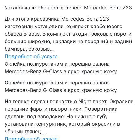
Установка карбонового обвеса Mercedes-Benz 223
Для этого красавчика Mercedes-Benz 223
изготовили установили комплект карбонового
обвеса Brabus. В комплект входят боковые пороги
большие широкие, накладки на передний и задний
бампера, боковые…
Подробнее об услуге
Оклейка полиуретаном и перешив салона
Mercedes-Benz G-Class в ярко красную кожу.
Оклейка полиуретаном и перешив салона
Mercedes-Benz G-Class в ярко красную кожу.
На гелике сделан полностью Night пакет. Окрасили
передние фары и поворотники. Поворотники
сделаны под заводские. На нижнюю губу
установили кенгурятник, который окрасили в
чёрный глянец….
Подробнее об услуге