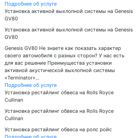
Подробнее об услуге
Установка активной выхлопной системы на Genesis
GV80
Установка активной выхлопной системы на Genesis
GV80
Genesis GV80 Не знаете как показать характер
своего автомобиля с разных сторон? У нас есть
для вас решение Преимущества установки
активной акустической выхлопной системы
«Terminator»…
Подробнее об услуге
Установка рестайлинг обвеса на Rolls Royce
Cullinan
Установка рестайлинг обвеса на Rolls Royce
Cullinan
Установка рестайлинг обвеса на ролс ройс
Подробнее об услуге