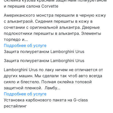
Оклейка кузова красным защитным полиуретаном
и перешив салона Corvette
Американского монстра перешили в черную кожу
с алькантраой. Сидения перешиты в кожу в
сочетании с оригинальной алькантра. Дверные
подлокотники перешиты в алькантра. Элементы
торпедо и…
Подробнее об услуге
Защита полиуретаном Lamborghini Urus
Защита полиуретаном Lamborghini Urus
Lamborghini Urus по лаку ничем не отличается от
других машин. Мы сделали так чтоб авто всегда
сияло и блестело. Полная оклейка топовой
защитной пленкой. Ламбу…
Подробнее об услуге
Установка карбонового пакета на G-class
рестайлинг