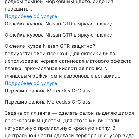
редком темном морковным цвете. сидения
перешиты…
Подробнее об услуге
Оклейка кузова Nissan GTR в яркую пленку
Оклейка кузова Nissan GTR в яркую пленку
Оклеили кузов Nissan GTR защитной
полиуретановой пленкой. Для оклейки была
использована черная сатиновая матового эффекта
пленка, ярко-зеленая кислотная пленка с
глянцевым эффектом и карбоновые вставки….
Подробнее об услуге
Перешив салона Mercedes G-Class
Перешив салона Mercedes G-Class
Задача от клиента — сделать салон выделяющимся
ярко-красным цветом. Для этого мы выбрали
натуральную премиальную красную наппу. В
центральной части сделали перфорацию: узор виде