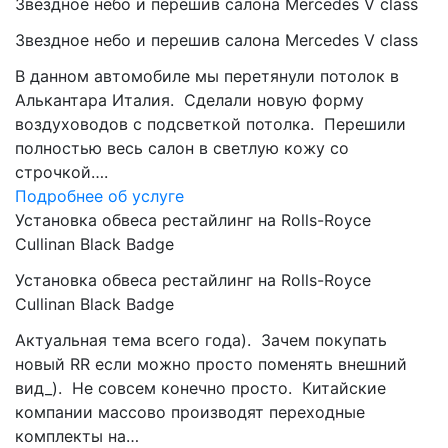
Звездное небо и перешив салона Mercedes V class
Звездное небо и перешив салона Mercedes V class
В данном автомобиле мы перетянули потолок в
Алькантара Италия. Сделали новую форму
воздуховодов с подсветкой потолка. Перешили
полностью весь салон в светлую кожу со
строчкой….
Подробнее об услуге
Установка обвеса рестайлинг на Rolls-Royce
Cullinan Black Badge
Установка обвеса рестайлинг на Rolls-Royce
Cullinan Black Badge
Актуальная тема всего года). Зачем покупать
новый RR если можно просто поменять внешний
вид_). Не совсем конечно просто. Китайские
компании массово производят переходные
комплекты на…