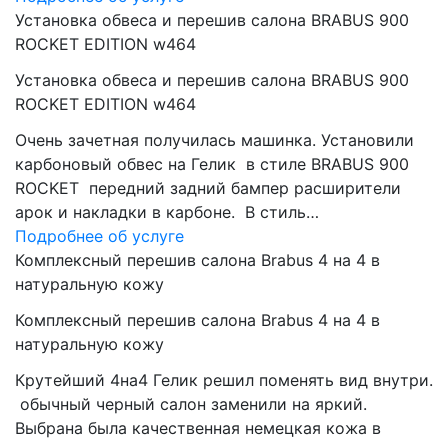
Установка обвеса и перешив салона BRABUS 900
ROCKET EDITION w464
Установка обвеса и перешив салона BRABUS 900
ROCKET EDITION w464
Очень зачетная получилась машинка. Установили
карбоновый обвес на Гелик в стиле BRABUS 900
ROCKET передний задний бампер расширители
арок и накладки в карбоне. В стиль…
Подробнее об услуге
Комплексный перешив салона Brabus 4 на 4 в
натуральную кожу
Комплексный перешив салона Brabus 4 на 4 в
натуральную кожу
Крутейший 4на4 Гелик решил поменять вид внутри.
обычный черный салон заменили на яркий.
Выбрана была качественная немецкая кожа в