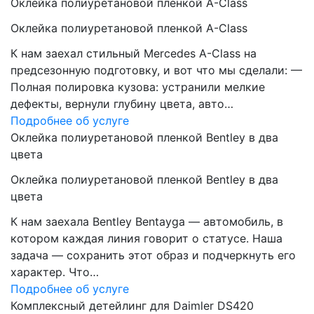
Оклейка полиуретановой пленкой A-Class
Оклейка полиуретановой пленкой A-Class
К нам заехал стильный Mercedes A-Class на
предсезонную подготовку, и вот что мы сделали: —
Полная полировка кузова: устранили мелкие
дефекты, вернули глубину цвета, авто…
Подробнее об услуге
Оклейка полиуретановой пленкой Bentley в два
цвета
Оклейка полиуретановой пленкой Bentley в два
цвета
К нам заехала Bentley Bentayga — автомобиль, в
котором каждая линия говорит о статусе. Наша
задача — сохранить этот образ и подчеркнуть его
характер. Что…
Подробнее об услуге
Комплексный детейлинг для Daimler DS420