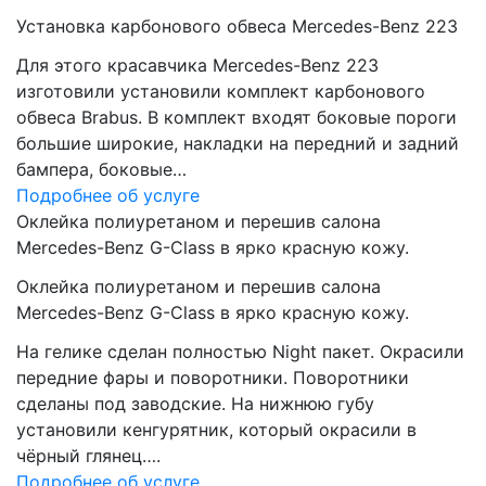
Установка карбонового обвеса Mercedes-Benz 223
Для этого красавчика Mercedes-Benz 223
изготовили установили комплект карбонового
обвеса Brabus. В комплект входят боковые пороги
большие широкие, накладки на передний и задний
бампера, боковые…
Подробнее об услуге
Оклейка полиуретаном и перешив салона
Mercedes-Benz G-Class в ярко красную кожу.
Оклейка полиуретаном и перешив салона
Mercedes-Benz G-Class в ярко красную кожу.
На гелике сделан полностью Night пакет. Окрасили
передние фары и поворотники. Поворотники
сделаны под заводские. На нижнюю губу
установили кенгурятник, который окрасили в
чёрный глянец….
Подробнее об услуге