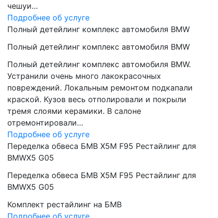
чешуи…
Подробнее об услуге
Полный детейлинг комплекс автомобиля BMW
Полный детейлинг комплекс автомобиля BMW
Полный детейлинг комплекс автомобиля BMW.
Устранили очень много лакокрасочных
повреждений. Локальным ремонтом подкапали
краской. Кузов весь отполировали и покрыли
тремя слоями керамики. В салоне
отремонтировали…
Подробнее об услуге
Переделка обвеса БМВ Х5М F95 Рестайлинг для
BMWX5 G05
Переделка обвеса БМВ Х5М F95 Рестайлинг для
BMWX5 G05
Комплект рестайлинг на БМВ
Подробнее об услуге