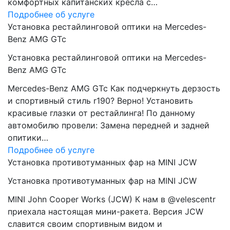
комфортных капитанских кресла с…
Подробнее об услуге
Установка рестайлинговой оптики на Mercedes-
Benz AMG GTc
Установка рестайлинговой оптики на Mercedes-
Benz AMG GTc
Mercedes-Benz AMG GTc Как подчеркнуть дерзость
и спортивный стиль r190? Верно! Установить
красивые глазки от рестайлинга! По данному
автомобилю провели: Замена передней и задней
опитики…
Подробнее об услуге
Установка противотуманных фар на MINI JCW
Установка противотуманных фар на MINI JCW
MINI John Cooper Works (JCW) К нам в @velescentr
приехала настоящая мини-ракета. Версия JCW
славится своим спортивным видом и