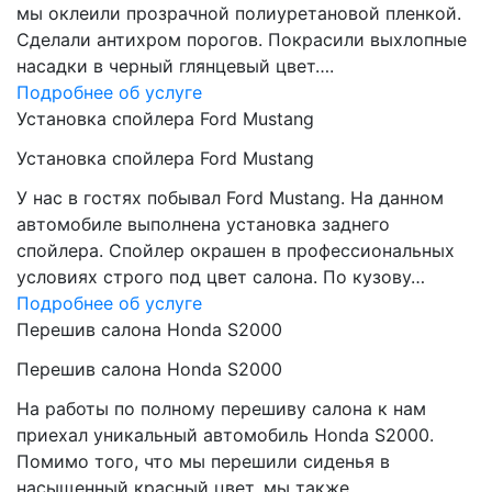
мы оклеили прозрачной полиуретановой пленкой.
Сделали антихром порогов. Покрасили выхлопные
насадки в черный глянцевый цвет….
Подробнее об услуге
Установка спойлера Ford Mustang
Установка спойлера Ford Mustang
У нас в гостях побывал Ford Mustang. На данном
автомобиле выполнена установка заднего
спойлера. Спойлер окрашен в профессиональных
условиях строго под цвет салона. По кузову…
Подробнее об услуге
Перешив салона Honda S2000
Перешив салона Honda S2000
На работы по полному перешиву салона к нам
приехал уникальный автомобиль Honda S2000.
Помимо того, что мы перешили сиденья в
насыщенный красный цвет, мы также…