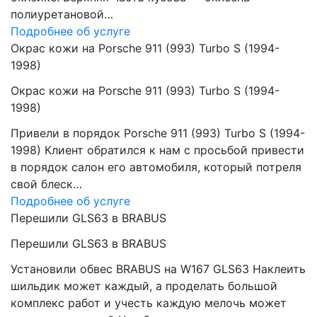
полиуретановой…
Подробнее об услуге
Окрас кожи на Porsche 911 (993) Turbo S (1994-
1998)
Окрас кожи на Porsche 911 (993) Turbo S (1994-
1998)
Привели в порядок Porsche 911 (993) Turbo S (1994-
1998) Клиент обратился к нам с просьбой привести
в порядок салон его автомобиля, который потреля
свой блеск…
Подробнее об услуге
Перешили GLS63 в BRABUS
Перешили GLS63 в BRABUS
Установили обвес BRABUS на W167 GLS63 Наклеить
шильдик может каждый, а проделать большой
комплекс работ и учесть каждую мелочь может