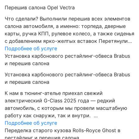
Перешив салона Opel Vectra
Что сделали? Выполнили перешив всех элементов
салона автомобиля, а именно: торпеда, дверные
карты, ручка КПП, рулевое колесо, а также сиденья
с добавлением ярко-желтых вставок Перетянули…
Подробнее об услуге
Установка карбонового рестайлинг-обвеса Brabus
и перешив салона
Установка карбонового рестайлинг-обвеса Brabus
и перешив салона
К нам в тюнинг-ателье приехал свежий
электрический G-Class 2025 года — редкий
автомобиль, с которым мы провели масштабную
работу как снаружи, так и внутри. …
Подробнее об услуге
Переделка старого кузова Rolls-Royce Ghost в
рестайлинг и перешив салона