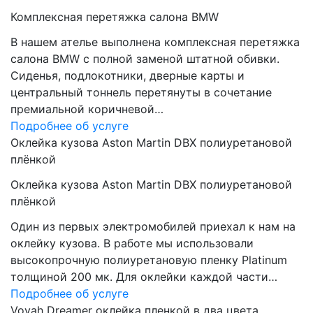
Комплексная перетяжка салона BMW
В нашем ателье выполнена комплексная перетяжка
салона BMW с полной заменой штатной обивки.
Сиденья, подлокотники, дверные карты и
центральный тоннель перетянуты в сочетание
премиальной коричневой…
Подробнее об услуге
Оклейка кузова Aston Martin DBX полиуретановой
плёнкой
Оклейка кузова Aston Martin DBX полиуретановой
плёнкой
Один из первых электромобилей приехал к нам на
оклейку кузова. В работе мы использовали
высокопрочную полиуретановую пленку Platinum
толщиной 200 мк. Для оклейки каждой части…
Подробнее об услуге
Voyah Dreamer оклейка пленкой в два цвета