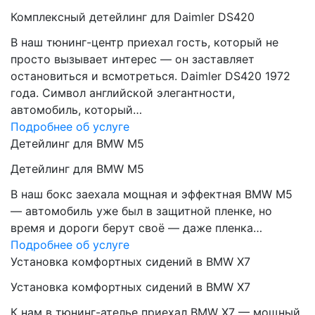
Комплексный детейлинг для Daimler DS420
В наш тюнинг-центр приехал гость, который не
просто вызывает интерес — он заставляет
остановиться и всмотреться. Daimler DS420 1972
года. Символ английской элегантности,
автомобиль, который…
Подробнее об услуге
Детейлинг для BMW M5
Детейлинг для BMW M5
В наш бокс заехала мощная и эффектная BMW M5
— автомобиль уже был в защитной пленке, но
время и дороги берут своё — даже пленка…
Подробнее об услуге
Установка комфортных сидений в BMW X7
Установка комфортных сидений в BMW X7
К нам в тюнинг-ателье приехал BMW X7 — мощный