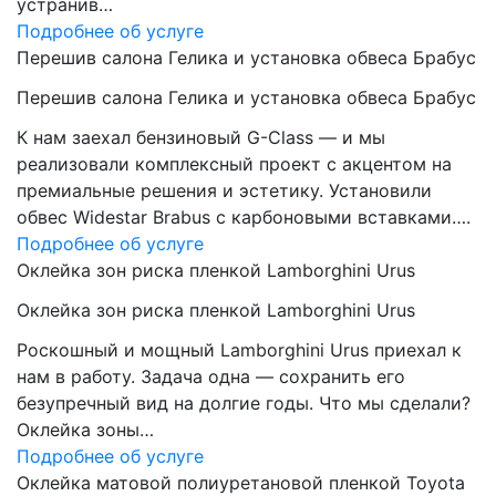
устранив…
Подробнее об услуге
Перешив салона Гелика и установка обвеса Брабус
Перешив салона Гелика и установка обвеса Брабус
К нам заехал бензиновый G-Class — и мы
реализовали комплексный проект с акцентом на
премиальные решения и эстетику. Установили
обвес Widestar Brabus с карбоновыми вставками….
Подробнее об услуге
Оклейка зон риска пленкой Lamborghini Urus
Оклейка зон риска пленкой Lamborghini Urus
Роскошный и мощный Lamborghini Urus приехал к
нам в работу. Задача одна — сохранить его
безупречный вид на долгие годы. Что мы сделали?
Оклейка зоны…
Подробнее об услуге
Оклейка матовой полиуретановой пленкой Toyota