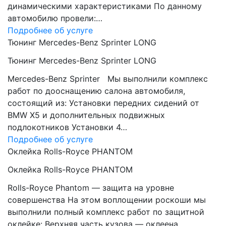
динамическими характеристиками По данному
автомобилю провели:…
Подробнее об услуге
Тюнинг Mercedes-Benz Sprinter LONG
Тюнинг Mercedes-Benz Sprinter LONG
Mercedes-Benz Sprinter Мы выполнили комплекс
работ по дооснащению салона автомобиля,
состоящий из: Установки передних сидений от
BMW Х5 и дополнительных подвижных
подлокотников Установки 4…
Подробнее об услуге
Оклейка Rolls-Royce PHANTOM
Оклейка Rolls-Royce PHANTOM
Rolls-Royce Phantom — защита на уровне
совершенства На этом воплощении роскоши мы
выполнили полный комплекс работ по защитной
оклейке: Верхняя часть кузова — оклеена