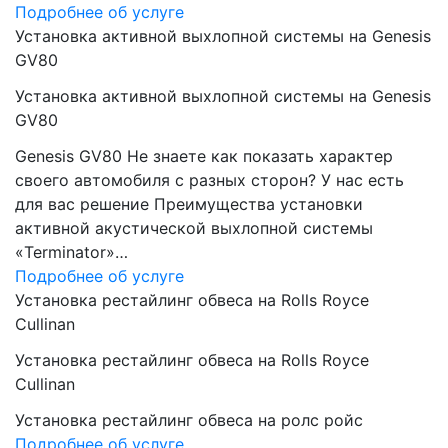
Подробнее об услуге
Установка активной выхлопной системы на Genesis
GV80
Установка активной выхлопной системы на Genesis
GV80
Genesis GV80 Не знаете как показать характер
своего автомобиля с разных сторон? У нас есть
для вас решение Преимущества установки
активной акустической выхлопной системы
«Terminator»…
Подробнее об услуге
Установка рестайлинг обвеса на Rolls Royce
Cullinan
Установка рестайлинг обвеса на Rolls Royce
Cullinan
Установка рестайлинг обвеса на ролс ройс
Подробнее об услуге