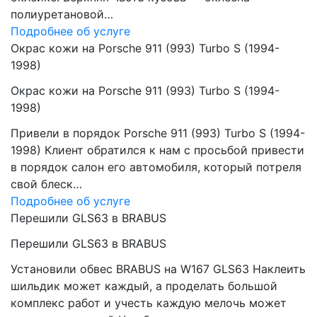
полиуретановой…
Подробнее об услуге
Окрас кожи на Porsche 911 (993) Turbo S (1994-
1998)
Окрас кожи на Porsche 911 (993) Turbo S (1994-
1998)
Привели в порядок Porsche 911 (993) Turbo S (1994-
1998) Клиент обратился к нам с просьбой привести
в порядок салон его автомобиля, который потреля
свой блеск…
Подробнее об услуге
Перешили GLS63 в BRABUS
Перешили GLS63 в BRABUS
Установили обвес BRABUS на W167 GLS63 Наклеить
шильдик может каждый, а проделать большой
комплекс работ и учесть каждую мелочь может