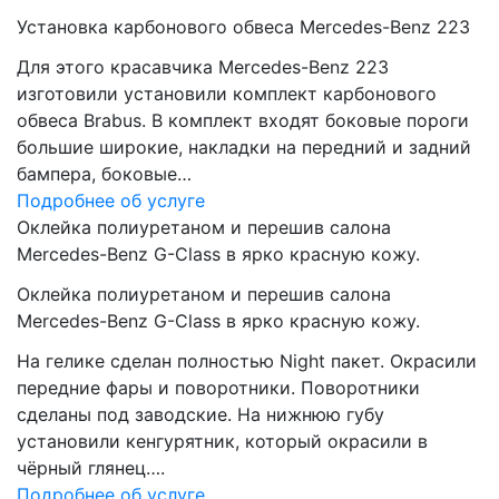
Установка карбонового обвеса Mercedes-Benz 223
Для этого красавчика Mercedes-Benz 223
изготовили установили комплект карбонового
обвеса Brabus. В комплект входят боковые пороги
большие широкие, накладки на передний и задний
бампера, боковые…
Подробнее об услуге
Оклейка полиуретаном и перешив салона
Mercedes-Benz G-Class в ярко красную кожу.
Оклейка полиуретаном и перешив салона
Mercedes-Benz G-Class в ярко красную кожу.
На гелике сделан полностью Night пакет. Окрасили
передние фары и поворотники. Поворотники
сделаны под заводские. На нижнюю губу
установили кенгурятник, который окрасили в
чёрный глянец….
Подробнее об услуге