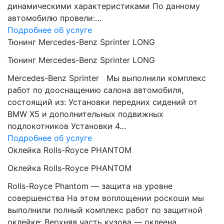
динамическими характеристиками По данному
автомобилю провели:…
Подробнее об услуге
Тюнинг Mercedes-Benz Sprinter LONG
Тюнинг Mercedes-Benz Sprinter LONG
Mercedes-Benz Sprinter Мы выполнили комплекс
работ по дооснащению салона автомобиля,
состоящий из: Установки передних сидений от
BMW Х5 и дополнительных подвижных
подлокотников Установки 4…
Подробнее об услуге
Оклейка Rolls-Royce PHANTOM
Оклейка Rolls-Royce PHANTOM
Rolls-Royce Phantom — защита на уровне
совершенства На этом воплощении роскоши мы
выполнили полный комплекс работ по защитной
оклейке: Верхняя часть кузова — оклеена