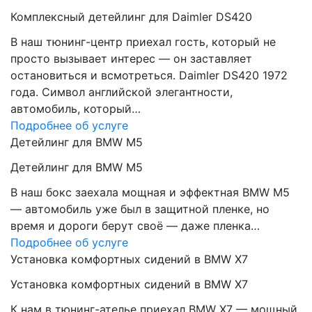
Комплексный детейлинг для Daimler DS420
В наш тюнинг-центр приехал гость, который не
просто вызывает интерес — он заставляет
остановиться и всмотреться. Daimler DS420 1972
года. Символ английской элегантности,
автомобиль, который…
Подробнее об услуге
Детейлинг для BMW M5
Детейлинг для BMW M5
В наш бокс заехала мощная и эффектная BMW M5
— автомобиль уже был в защитной пленке, но
время и дороги берут своё — даже пленка…
Подробнее об услуге
Установка комфортных сидений в BMW X7
Установка комфортных сидений в BMW X7
К нам в тюнинг-ателье приехал BMW X7 — мощный