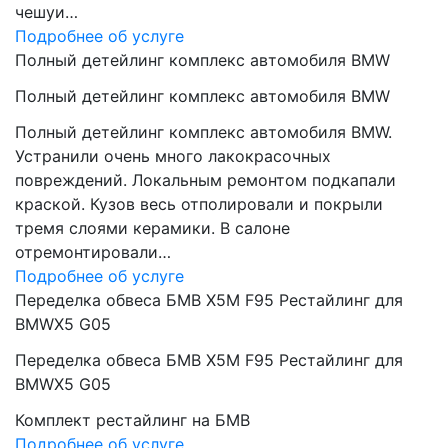
чешуи…
Подробнее об услуге
Полный детейлинг комплекс автомобиля BMW
Полный детейлинг комплекс автомобиля BMW
Полный детейлинг комплекс автомобиля BMW.
Устранили очень много лакокрасочных
повреждений. Локальным ремонтом подкапали
краской. Кузов весь отполировали и покрыли
тремя слоями керамики. В салоне
отремонтировали…
Подробнее об услуге
Переделка обвеса БМВ Х5М F95 Рестайлинг для
BMWX5 G05
Переделка обвеса БМВ Х5М F95 Рестайлинг для
BMWX5 G05
Комплект рестайлинг на БМВ
Подробнее об услуге