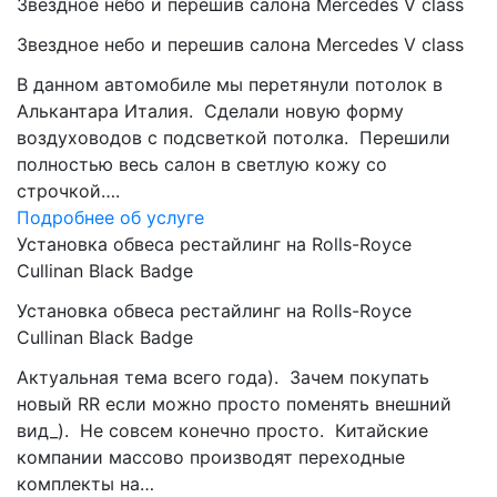
Звездное небо и перешив салона Mercedes V class
Звездное небо и перешив салона Mercedes V class
В данном автомобиле мы перетянули потолок в
Алькантара Италия. Сделали новую форму
воздуховодов с подсветкой потолка. Перешили
полностью весь салон в светлую кожу со
строчкой….
Подробнее об услуге
Установка обвеса рестайлинг на Rolls-Royce
Cullinan Black Badge
Установка обвеса рестайлинг на Rolls-Royce
Cullinan Black Badge
Актуальная тема всего года). Зачем покупать
новый RR если можно просто поменять внешний
вид_). Не совсем конечно просто. Китайские
компании массово производят переходные
комплекты на…