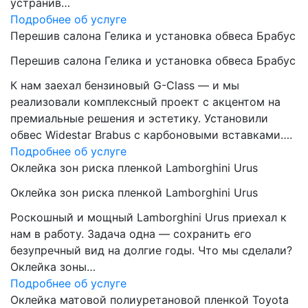
устранив…
Подробнее об услуге
Перешив салона Гелика и установка обвеса Брабус
Перешив салона Гелика и установка обвеса Брабус
К нам заехал бензиновый G-Class — и мы
реализовали комплексный проект с акцентом на
премиальные решения и эстетику. Установили
обвес Widestar Brabus с карбоновыми вставками….
Подробнее об услуге
Оклейка зон риска пленкой Lamborghini Urus
Оклейка зон риска пленкой Lamborghini Urus
Роскошный и мощный Lamborghini Urus приехал к
нам в работу. Задача одна — сохранить его
безупречный вид на долгие годы. Что мы сделали?
Оклейка зоны…
Подробнее об услуге
Оклейка матовой полиуретановой пленкой Toyota