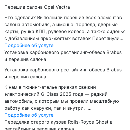
Перешив салона Opel Vectra
Что сделали? Выполнили перешив всех элементов
салона автомобиля, а именно: торпеда, дверные
карты, ручка КПП, рулевое колесо, а также сиденья
с добавлением ярко-желтых вставок Перетянули…
Подробнее об услуге
Установка карбонового рестайлинг-обвеса Brabus
и перешив салона
Установка карбонового рестайлинг-обвеса Brabus
и перешив салона
К нам в тюнинг-ателье приехал свежий
электрический G-Class 2025 года — редкий
автомобиль, с которым мы провели масштабную
работу как снаружи, так и внутри. …
Подробнее об услуге
Переделка старого кузова Rolls-Royce Ghost в
рестайлинг и перешив салона