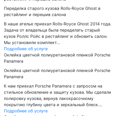
Переделка старого кузова Rolls-Royce Ghost в
рестайлинг и перешив салона
В наше ателье приехал Rolls-Royce Ghost 2014 года.
Задача от владельца была переделать старый
кузов Роллс Ройс в рестайлинг и обновить салон.
Мы установили комплект…
Подробнее об услуге
Оклейка цветной полиуретановой пленкой Porsche
Panamera
Оклейка цветной полиуретановой пленкой Porsche
Panamera
К нам приехал Porsche Panamera с запросом на
стильное обновление и защиту кузова. Мы сделали
полировку кузова, вернув лакокрасочному
покрытию глубину цвета и зеркальный блеск….
Подробнее об услуге