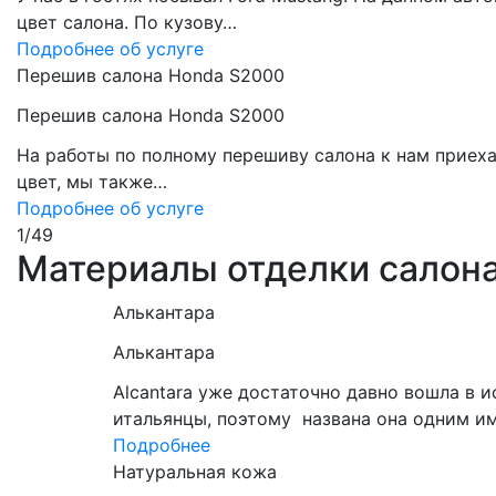
цвет салона. По кузову…
Подробнее об услуге
Перешив салона Honda S2000
Перешив салона Honda S2000
На работы по полному перешиву салона к нам приех
цвет, мы также…
Подробнее об услуге
1
/
49
Материалы отделки салон
Алькантара
Алькантара
Alcantara уже достаточно давно вошла в 
итальянцы, поэтому названа она одним и
Подробнее
Натуральная кожа