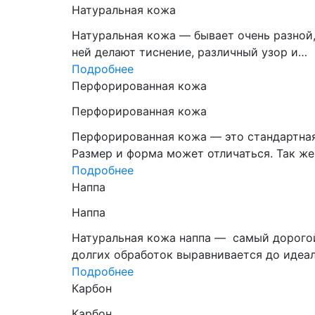
Натуральная кожа
Натуральная кожа — бывает очень разной,
ней делают тиснение, различный узор и…
Подробнее
Перфорированная кожа
Перфорированная кожа
Перфорированная кожа — это стандартная
Размер и форма может отличаться. Так ж
Подробнее
Наппа
Наппа
Натуральная кожа наппа — самый дорогой
долгих обработок выравнивается до идеа
Подробнее
Карбон
Карбон