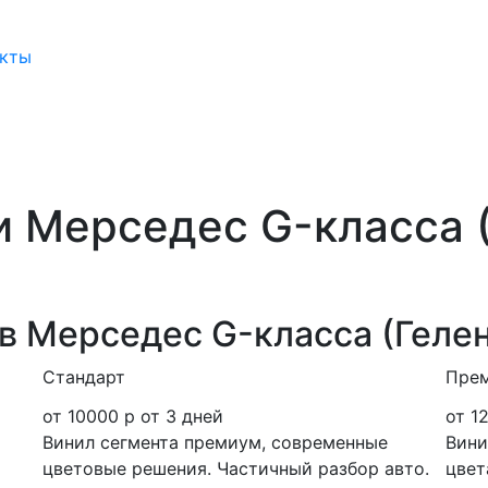
акты
и Мерседес G-класса (
в Мерседес G-класса (Геле
Стандарт
Пре
от 10000 р
от 3 дней
от 1
Винил сегмента премиум, современные
Вини
цветовые решения. Частичный разбор авто.
цвет