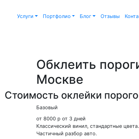
Услуги
Портфолио
Блог
Отзывы
Конт
Обклеить порог
Москве
Стоимость оклейки порого
Базовый
от 8000 р
от 3 дней
Классический винил, стандартные цвета.
Частичный разбор авто.