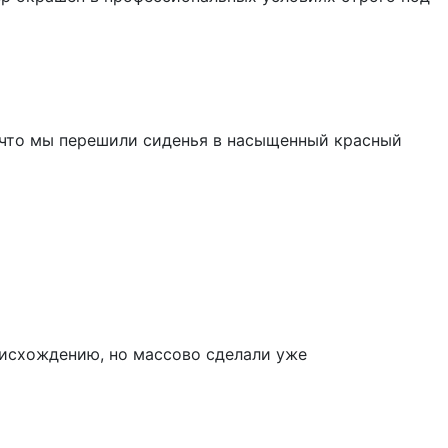
 что мы перешили сиденья в насыщенный красный
роисхождению, но массово сделали уже