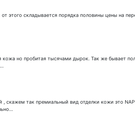
 от этого складывается порядка половины цены на пер
 кожа но пробитая тысячами дырок. Так же бывает пол
е…
 , скажем так премиальный вид отделки кожи это NAP
льно…