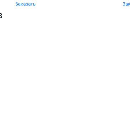
Заказать
За
в