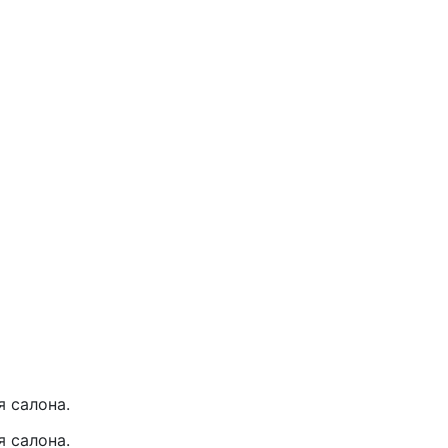
 салона.
 салона.