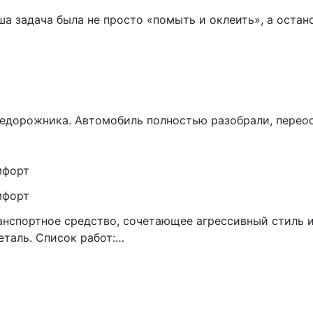
задача была не просто «помыть и оклеить», а остано
едорожника. Автомобиль полностью разобрали, переос
мфорт
мфорт
транспортное средство, сочетающее агрессивный стиль
еталь. Список работ:…