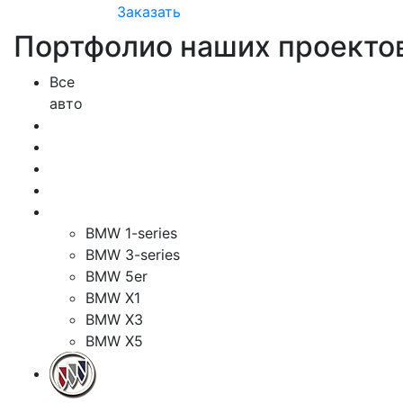
Заказать
Портфолио наших проекто
Все
авто
BMW 1-series
BMW 3-series
BMW 5er
BMW X1
BMW X3
BMW X5