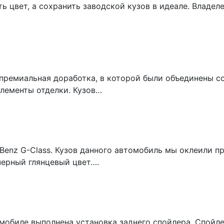
ть цвет, а сохранить заводской кузов в идеале. Владе
премиальная доработка, в которой были объединены с
лементы отделки. Кузов…
Benz G-Class. Кузов данного автомобиль мы оклеили п
черный глянцевый цвет….
томобиле выполнена установка заднего спойлера. Спой