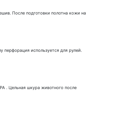
ешив. После подготовки полотна кожи на
у перфорация используется для рулей.
PA . Цельная шкура животного после