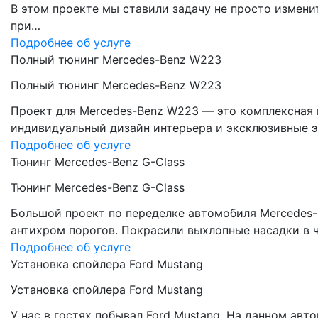
В этом проекте мы ставили задачу не просто измени
при…
Подробнее об услуге
Полный тюнинг Mercedes-Benz W223
Полный тюнинг Mercedes-Benz W223
Проект для Mercedes-Benz W223 — это комплексная 
индивидуальный дизайн интерьера и эксклюзивные э
Подробнее об услуге
Тюнинг Mercedes-Benz G-Class
Тюнинг Mercedes-Benz G-Class
Большой проект по переделке автомобиля Mercedes-
антихром порогов. Покрасили выхлопные насадки в 
Подробнее об услуге
Установка спойлера Ford Mustang
Установка спойлера Ford Mustang
У нас в гостях побывал Ford Mustang. На данном ав