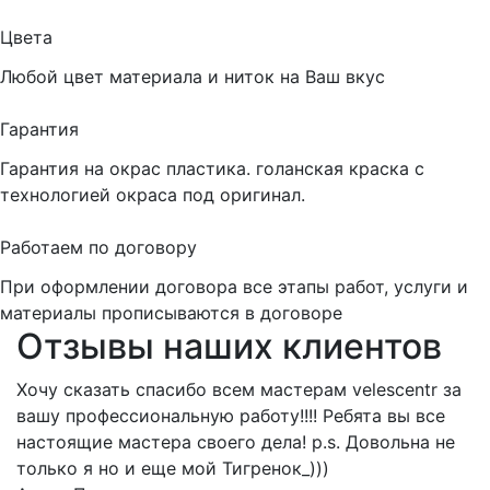
Цвета
Любой цвет материала и ниток на Ваш вкус
Гарантия
Гарантия на окрас пластика. голанская краска с
технологией окраса под оригинал.
Работаем по договору
При оформлении договора все этапы работ, услуги и
материалы прописываются в договоре
Отзывы наших клиентов
Хочу сказать спасибо всем мастерам velescentr за
О
вашу профессиональную работу!!!! Ребята вы все
В
настоящие мастера своего дела! p.s. Довольна не
з
только я но и еще мой Тигренок_)))
«Аэроф