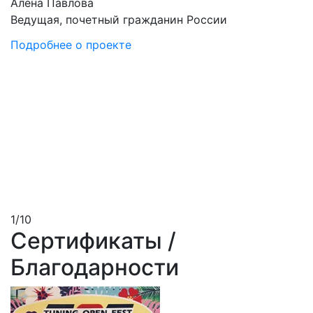
Алена Павлова
г
П
Ведущая, почетный гражданин России
Подробнее о проекте
1
/
10
Сертификаты /
Благодарности