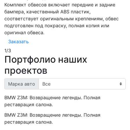
Комплект обвесов включает передние и задние
В
бампера, качественный ABS пластик,
р
соответствует оригинальным креплениям, обвес
подготовлен под покраску, полная копия или
оригинал обвеса.
Заказать
1
/
3
Портфолио наших
проектов
Марка авто
BMW Z3M: Возвращение легенды. Полная
реставрация салона.
BMW Z3M: Возвращение легенды. Полная
реставрация салона.