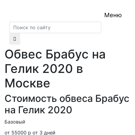
Меню
Обвес Брабус на
Гелик 2020 в
Москве
Стоимость обвеса Брабус
на Гелик 2020
Базовый
С
от 55000 р
от 3 дней
о