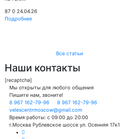
87
0
24.04.26
1
Подробнее
П
Все статьи
Наши контакты
[recaptcha]
Мы открыты для любого общения
Пишите нам, звоните!
8 967 162-79-96
8 967 162-79-96
velescentrmoscow@gmail.com
Время работы: с 09:00 до 20:00
г.Москва Рублевское шоссе ул. Осенняя 17к1