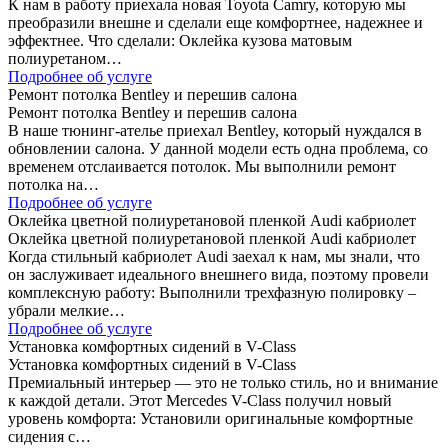
К нам в работу приехала новая Toyota Camry, которую мы
преобразили внешне и сделали еще комфортнее, надежнее и
эффектнее. Что сделали: Оклейка кузова матовым
полиуретаном…
Подробнее об услуге
Ремонт потолка Bentley и перешив салона
Ремонт потолка Bentley и перешив салона
В наше тюнинг-ателье приехал Bentley, который нуждался в
обновлении салона. У данной модели есть одна проблема, со
временем отслаивается потолок. Мы выполнили ремонт
потолка на…
Подробнее об услуге
Оклейка цветной полиуретановой пленкой Audi кабриолет
Оклейка цветной полиуретановой пленкой Audi кабриолет
Когда стильный кабриолет Audi заехал к нам, мы знали, что
он заслуживает идеального внешнего вида, поэтому провели
комплексную работу: Выполнили трехфазную полировку –
убрали мелкие…
Подробнее об услуге
Установка комфортных сидений в V-Class
Установка комфортных сидений в V-Class
Премиальный интерьер — это не только стиль, но и внимание
к каждой детали. Этот Mercedes V-Class получил новый
уровень комфорта: Установили оригинальные комфортные
сидения с…