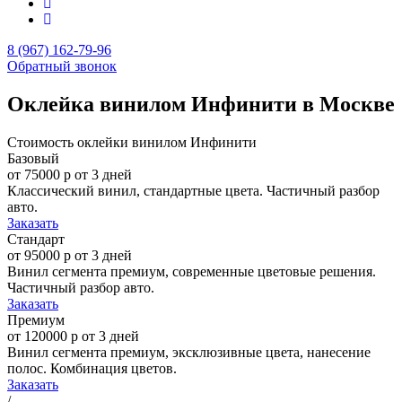
8 (967) 162-79-96
Обратный звонок
Оклейка винилом Инфинити в Москве
Стоимость оклейки винилом Инфинити
Базовый
от 75000 р
от 3 дней
Классический винил, стандартные цвета. Частичный разбор
авто.
Заказать
Стандарт
от 95000 р
от 3 дней
Винил сегмента премиум, современные цветовые решения.
Частичный разбор авто.
Заказать
Премиум
от 120000 р
от 3 дней
Винил сегмента премиум, эксклюзивные цвета, нанесение
полос. Комбинация цветов.
Заказать
/