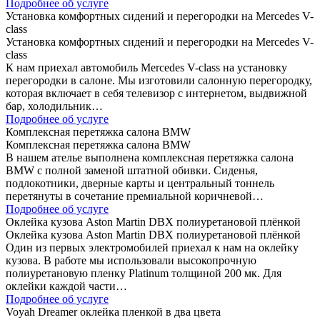
Подробнее об услуге
Установка комфортных сидений и перегородки на Mercedes V-
class
Установка комфортных сидений и перегородки на Mercedes V-
class
К нам приехал автомобиль Mercedes V-class на установку
перегородки в салоне. Мы изготовили салонную перегородку,
которая включает в себя телевизор с интернетом, выдвижной
бар, холодильник…
Подробнее об услуге
Комплексная перетяжка салона BMW
Комплексная перетяжка салона BMW
В нашем ателье выполнена комплексная перетяжка салона
BMW с полной заменой штатной обивки. Сиденья,
подлокотники, дверные карты и центральный тоннель
перетянуты в сочетание премиальной коричневой…
Подробнее об услуге
Оклейка кузова Aston Martin DBX полиуретановой плёнкой
Оклейка кузова Aston Martin DBX полиуретановой плёнкой
Один из первых электромобилей приехал к нам на оклейку
кузова. В работе мы использовали высокопрочную
полиуретановую пленку Platinum толщиной 200 мк. Для
оклейки каждой части…
Подробнее об услуге
Voyah Dreamer оклейка пленкой в два цвета