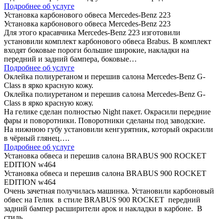
Подробнее об услуге
Установка карбонового обвеса Mercedes-Benz 223
Установка карбонового обвеса Mercedes-Benz 223
Для этого красавчика Mercedes-Benz 223 изготовили
установили комплект карбонового обвеса Brabus. В комплект
входят боковые пороги большие широкие, накладки на
передний и задний бампера, боковые…
Подробнее об услуге
Оклейка полиуретаном и перешив салона Mercedes-Benz G-
Class в ярко красную кожу.
Оклейка полиуретаном и перешив салона Mercedes-Benz G-
Class в ярко красную кожу.
На гелике сделан полностью Night пакет. Окрасили передние
фары и поворотники. Поворотники сделаны под заводские.
На нижнюю губу установили кенгурятник, который окрасили
в чёрный глянец….
Подробнее об услуге
Установка обвеса и перешив салона BRABUS 900 ROCKET
EDITION w464
Установка обвеса и перешив салона BRABUS 900 ROCKET
EDITION w464
Очень зачетная получилась машинка. Установили карбоновый
обвес на Гелик в стиле BRABUS 900 ROCKET передний
задний бампер расширители арок и накладки в карбоне. В
стиль…