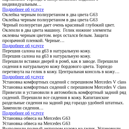
индивидуальным…
Подробнее об услуге
Оклейка черным полиуретаном в два цвета G63
Оклейка черным полиуретаном в два цвета G63
Черный полиуретан дает очень красивый глубокий цвет.
Оклеили в два цвета машину. Гелик нижние элементы
оклеяны черным цветом. верх остался белым. Защита
прозрачной пленкой. Черные…
Подробнее об услуге
Перешив салона на g63 в натуральную кожу.
Перешив салона на g63 в натуральную кожу.
Перешили вставки дверей в ромб, как в заводе. Перешили
сидения в натуральную кожу бордового цвета. Торпедо
перетянута на гелик в кожу. Центральная консоль в кожу…
Подробнее об услуге
Установка комфортных сидений с перешивом Mercedes V class
Установка комфортных сидений с перешивом Mercedes V class
Привезли и установили в автомобиль комфортный задний ряд
сидений. Перешили все сидения в кожу. Капитанские
раздельные сидения на задний ряд гораздо удобней штатных.
Заменили сидения…
Подробнее об услуге
Установка обвеса на Mercedes G63
Установка обвеса на Mercedes G63
Выполнили полный антихром кузова на гелик. Установили