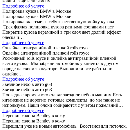
ковши. Сделали замену…
Подробнее об услуге
Полировка кузова BMW в Москве
Полировка кузова BMW в Москве
Полировка включает в себя качественную мойку кузова.
Трех фазная полировка кузова разными составами паст.
Покрытие кузова керамикой в три слоя дает долгий эффект
блеска и…
Подробнее об услуге
Оклейка антигравийной пленкой rolls royce
Оклейка антигравийной пленкой rolls royce
Роскошный rolls royce и оклейка антигравийной пленкой
всего кузова. Мы забрали автомобиль у клиента в другом
городе на своем эвакуаторе. Выполнили все работы по
оклейке…
Подробнее об услуге
Звездное небо в авто g63
Звездное небо в авто g63
Последнее время часто ставят звездное небо в машину. Есть
китайские не дорогие готовые комплекты, но мы такие не
используем. Наши блоки собираются с учетом пожеланий…
Подробнее об услуге
Перешив салона Bentley в кожу
Перешив салона Bentley в кожу
Перешили уже не новый автомобиль. Восстановили потолок.