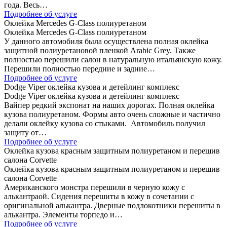
года. Весь…
Подробнее об услуге
Оклейка Mercedes G-Class полиуретаном
Оклейка Mercedes G-Class полиуретаном
У данного автомобиля была осуществлена полная оклейка
защитной полиуретановой пленкой Arabic Grey. Также
полностью перешили салон в натуральную итальянскую кожу.
Перешили полностью передние и задние…
Подробнее об услуге
Dodge Viper оклейка кузова и детейлинг комплекс
Dodge Viper оклейка кузова и детейлинг комплекс
Вайпер редкий экспонат на наших дорогах. Полная оклейка
кузова полиуретаном. Формы авто очень сложные и частично
делали оклейку кузова со стыками. Автомобиль получил
защиту от…
Подробнее об услуге
Оклейка кузова красным защитным полиуретаном и перешив
салона Corvette
Оклейка кузова красным защитным полиуретаном и перешив
салона Corvette
Американского монстра перешили в черную кожу с
алькантраой. Сидения перешиты в кожу в сочетании с
оригинальной алькантра. Дверные подлокотники перешиты в
алькантра. Элементы торпедо и…
Подробнее об услуге