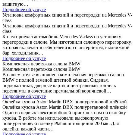
защитную…
Подробнее об услуге
Установка комфортных сидений и перегородки на Mercedes V-
class
Установка комфортных сидений и перегородки на Mercedes V-
class
К нам приехал автомобиль Mercedes V-class на установку
перегородки в салоне. Мы изготовили салонную перегородку,
которая включает в себя телевизор с интернетом, выдвижной
бар, холодильник…
Подробнее об услуге
Комплексная перетяжка салона BMW
Комплексная перетяжка салона BMW
В нашем ателье выполнена комплексная перетяжка салона
BMW с полной заменой штатной обивки. Сиденья,
подлокотники, дверные карты и центральный тоннель
перетянуты в сочетание премиальной коричневой…
Подробнее об услуге
Оклейка кузова Aston Martin DBX полиуретановой плёнкой
Оклейка кузова Aston Martin DBX полиуретановой плёнкой
Один из первых электромобилей приехал к нам на оклейку
кузова. В работе мы использовали высокопрочную
полиуретановую пленку Platinum толщиной 200 мк. Для
оклейки каждой части…
Подробнее об услуге