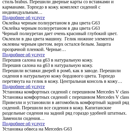
стиль brabus. Перешили дверные карты со вставками и
карманами. Торпедо в кожу. комплект сидений с
индивидуальным…
Подробнее об услуге
Оклейка черным полиуретаном в два цвета G63
Оклейка черным полиуретаном в два цвета G63
Черный полиуретан дает очень красивый глубокий цвет.
Оклеили в два цвета машину. Гелик нижние элементы
оклеяны черным цветом. верх остался белым. Защита
прозрачной пленкой. Черные…
Подробнее об услуге
Перешив салона на g63 в натуральную кожу.
Перешив салона на g63 в натуральную кожу.
Перешили вставки дверей в ромб, как в заводе. Перешили
сидения в натуральную кожу бордового цвета. Торпедо
перетянута на гелик в кожу. Центральная консоль в кожу…
Подробнее об услуге
Установка комфортных сидений с перешивом Mercedes V class
Установка комфортных сидений с перешивом Mercedes V class
Привезли и установили в автомобиль комфортный задний ряд
сидений. Перешили все сидения в кожу. Капитанские
раздельные сидения на задний ряд гораздо удобней штатных.
Заменили сидения…
Подробнее об услуге
Установка обвеса на Mercedes G63