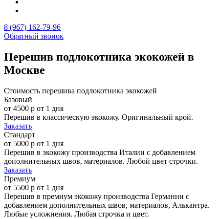
8 (967) 162-79-96
Обратный звонок
Перешив подлокотника экокожей в
Москве
Стоимость перешива подлокотника экокожей
Базовый
от 4500 р
от 1 дня
Перешив в классическую экокожу. Оригинальный крой.
Заказать
Стандарт
от 5000 р
от 1 дня
Перешив в экокожу производства Италии с добавлением
дополнительных швов, материалов. Любой цвет строчки.
Заказать
Премиум
от 5500 р
от 1 дня
Перешив в премиум экокожу производства Германии с
добавлением дополнительных швов, материалов, Алькантра.
Любые усложнения. Любая строчка и цвет.