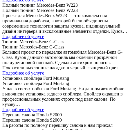
Полный тюнинг Mercedes-Benz W223
Полный тюнинг Mercedes-Benz W223
Проект для Mercedes-Benz W223 — это комплексная
премиальная доработка, в которой были объединены
современные технологии защиты кузова, индивидуальный
дизайн интерьера и эксклюзивные элементы отделки. Кузов…
Подробнее об услуге
Тюнинг Mercedes-Benz G-Class
Тюнинг Mercedes-Benz G-Class
Большой проект по переделке автомобиля Mercedes-Benz G-
Class. Кузов данного автомобиль мы оклеили прозрачной
полиуретановой пленкой. Сделали антихром порогов.
Покрасили выхлопные насадки в черный глянцевый цвет….
Подробнее об услуге
Установка спойлера Ford Mustang
Установка спойлера Ford Mustang
У нас в гостях побывал Ford Mustang. На данном автомобиле
выполнена установка заднего спойлера. Спойлер окрашен в
профессиональных условиях строго под цвет салона. По
кузову…
Подробнее об услуге
Перешив салона Honda S2000
Перешив салона Honda S2000
На работы по полному перешиву салона к нам приехал