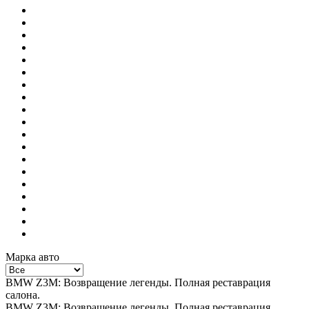
Марка авто
BMW Z3M: Возвращение легенды. Полная реставрация
салона.
BMW Z3M: Возвращение легенды. Полная реставрация