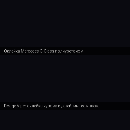
Оклейка Mercedes G-Class полиуретаном
Dodge Viper оклейка кузова и детейлинг комплекс