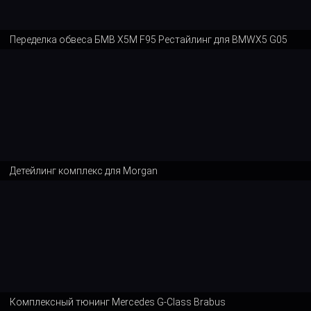
Переделка обвеса БМВ Х5М F95 Рестайлинг для BMWX5 G05
Детейлинг комплекс для Morgan
Комплексный тюнинг Mercedes G-Class Brabus