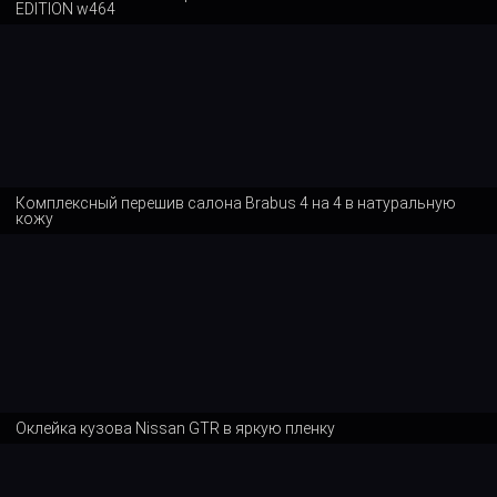
EDITION w464
Комплексный перешив салона Brabus 4 на 4 в натуральную
кожу
Оклейка кузова Nissan GTR в яркую пленку