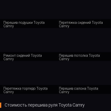
Перешив подушки Toyota
Перетяжка сидений Toyota
Camry
Camry
Ремонт сидений Toyota
Перешив потолка Toyota
Camry
Camry
Перетяжка торпедо Toyota
Перешив салона Toyota
Camry
Camry
Стоимость перешива руля Toyota Camry