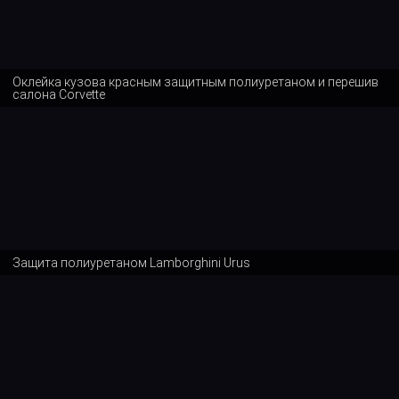
Оклейка кузова красным защитным полиуретаном и перешив
салона Corvette
Защита полиуретаном Lamborghini Urus