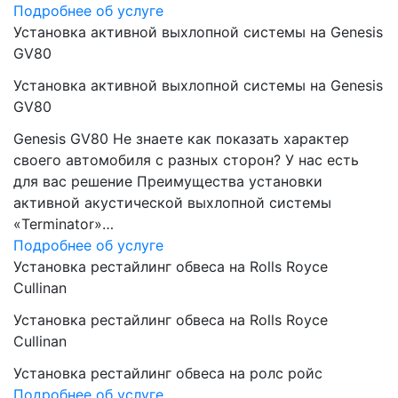
Подробнее об услуге
Установка активной выхлопной системы на Genesis
GV80
Установка активной выхлопной системы на Genesis
GV80
Genesis GV80 Не знаете как показать характер
своего автомобиля с разных сторон? У нас есть
для вас решение Преимущества установки
активной акустической выхлопной системы
«Terminator»…
Подробнее об услуге
Установка рестайлинг обвеса на Rolls Royce
Cullinan
Установка рестайлинг обвеса на Rolls Royce
Cullinan
Установка рестайлинг обвеса на ролс ройс
Подробнее об услуге