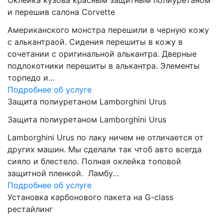
Оклейка кузова красным защитным полиуретаном
и перешив салона Corvette
Американского монстра перешили в черную кожу
с алькантраой. Сидения перешиты в кожу в
сочетании с оригинальной алькантра. Дверные
подлокотники перешиты в алькантра. Элементы
торпедо и…
Подробнее об услуге
Защита полиуретаном Lamborghini Urus
Защита полиуретаном Lamborghini Urus
Lamborghini Urus по лаку ничем не отличается от
других машин. Мы сделали так чтоб авто всегда
сияло и блестело. Полная оклейка топовой
защитной пленкой. Ламбу…
Подробнее об услуге
Установка карбонового пакета на G-class
рестайлинг