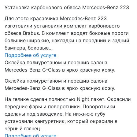
Установка карбонового обвеса Mercedes-Benz 223
Для этого красавчика Mercedes-Benz 223
изготовили установили комплект карбонового
обвеса Brabus. В комплект входят боковые пороги
большие широкие, накладки на передний и задний
бампера, боковые…
Подробнее об услуге
Оклейка полиуретаном и перешив салона
Mercedes-Benz G-Class в ярко красную кожу.
Оклейка полиуретаном и перешив салона
Mercedes-Benz G-Class в ярко красную кожу.
На гелике сделан полностью Night пакет. Окрасили
передние фары и поворотники. Поворотники
сделаны под заводские. На нижнюю губу
установили кенгурятник, который окрасили в
чёрный глянец….
Подробнее об услуге