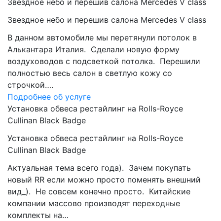
Звездное небо и перешив салона Mercedes V class
Звездное небо и перешив салона Mercedes V class
В данном автомобиле мы перетянули потолок в
Алькантара Италия. Сделали новую форму
воздуховодов с подсветкой потолка. Перешили
полностью весь салон в светлую кожу со
строчкой….
Подробнее об услуге
Установка обвеса рестайлинг на Rolls-Royce
Cullinan Black Badge
Установка обвеса рестайлинг на Rolls-Royce
Cullinan Black Badge
Актуальная тема всего года). Зачем покупать
новый RR если можно просто поменять внешний
вид_). Не совсем конечно просто. Китайские
компании массово производят переходные
комплекты на…