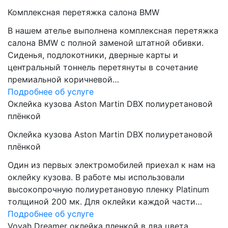
Комплексная перетяжка салона BMW
В нашем ателье выполнена комплексная перетяжка
салона BMW с полной заменой штатной обивки.
Сиденья, подлокотники, дверные карты и
центральный тоннель перетянуты в сочетание
премиальной коричневой…
Подробнее об услуге
Оклейка кузова Aston Martin DBX полиуретановой
плёнкой
Оклейка кузова Aston Martin DBX полиуретановой
плёнкой
Один из первых электромобилей приехал к нам на
оклейку кузова. В работе мы использовали
высокопрочную полиуретановую пленку Platinum
толщиной 200 мк. Для оклейки каждой части…
Подробнее об услуге
Voyah Dreamer оклейка пленкой в два цвета