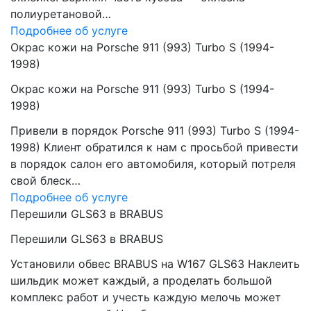
полиуретановой…
Подробнее об услуге
Окрас кожи на Porsche 911 (993) Turbo S (1994-
1998)
Окрас кожи на Porsche 911 (993) Turbo S (1994-
1998)
Привели в порядок Porsche 911 (993) Turbo S (1994-
1998) Клиент обратился к нам с просьбой привести
в порядок салон его автомобиля, который потреля
свой блеск…
Подробнее об услуге
Перешили GLS63 в BRABUS
Перешили GLS63 в BRABUS
Установили обвес BRABUS на W167 GLS63 Наклеить
шильдик может каждый, а проделать большой
комплекс работ и учесть каждую мелочь может