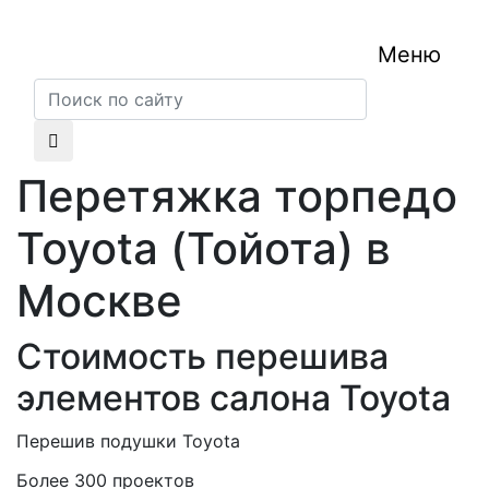
Меню
Перетяжка торпедо
Toyota (Тойота) в
Москве
Стоимость перешива
элементов салона Toyota
Перешив подушки Toyota
Более 300 проектов