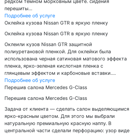
редком темном морковным цвете. сидения
перешиты…
Подробнее об услуге
Оклейка кузова Nissan GTR в яркую пленку
Оклейка кузова Nissan GTR в яркую пленку
Оклеили кузов Nissan GTR защитной
полиуретановой пленкой. Для оклейки была
использована черная сатиновая матового эффекта
пленка, ярко-зеленая кислотная пленка с
глянцевым эффектом и карбоновые вставки….
Подробнее об услуге
Перешив салона Mercedes G-Class
Перешив салона Mercedes G-Class
Задача от клиента — сделать салон выделяющимся
ярко-красным цветом. Для этого мы выбрали
натуральную премиальную красную наппу. В
центральной части сделали перфорацию: узор виде