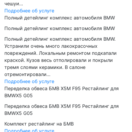
чешуи…
Подробнее об услуге
Полный детейлинг комплекс автомобиля BMW
Полный детейлинг комплекс автомобиля BMW
Полный детейлинг комплекс автомобиля BMW.
Устранили очень много лакокрасочных
повреждений. Локальным ремонтом подкапали
краской. Кузов весь отполировали и покрыли
тремя слоями керамики. В салоне
отремонтировали…
Подробнее об услуге
Переделка обвеса БМВ Х5М F95 Рестайлинг для
BMWX5 G05
Переделка обвеса БМВ Х5М F95 Рестайлинг для
BMWX5 G05
Комплект рестайлинг на БМВ
Подробнее об услуге