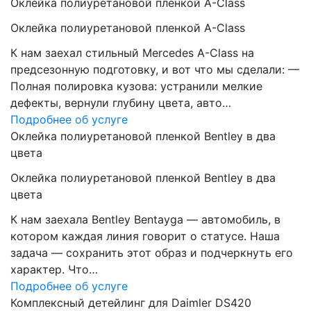
Оклейка полиуретановой пленкой A-Class
Оклейка полиуретановой пленкой A-Class
К нам заехал стильный Mercedes A-Class на
предсезонную подготовку, и вот что мы сделали: —
Полная полировка кузова: устранили мелкие
дефекты, вернули глубину цвета, авто…
Подробнее об услуге
Оклейка полиуретановой пленкой Bentley в два
цвета
Оклейка полиуретановой пленкой Bentley в два
цвета
К нам заехала Bentley Bentayga — автомобиль, в
котором каждая линия говорит о статусе. Наша
задача — сохранить этот образ и подчеркнуть его
характер. Что…
Подробнее об услуге
Комплексный детейлинг для Daimler DS420