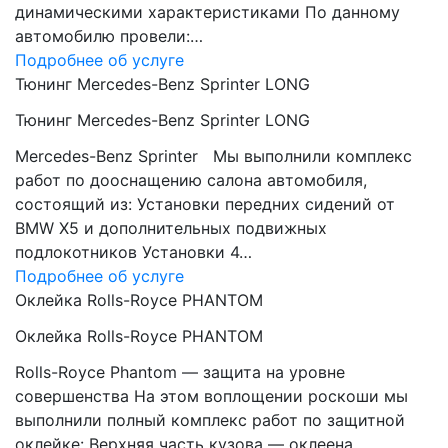
динамическими характеристиками По данному
автомобилю провели:…
Подробнее об услуге
Тюнинг Mercedes-Benz Sprinter LONG
Тюнинг Mercedes-Benz Sprinter LONG
Mercedes-Benz Sprinter Мы выполнили комплекс
работ по дооснащению салона автомобиля,
состоящий из: Установки передних сидений от
BMW Х5 и дополнительных подвижных
подлокотников Установки 4…
Подробнее об услуге
Оклейка Rolls-Royce PHANTOM
Оклейка Rolls-Royce PHANTOM
Rolls-Royce Phantom — защита на уровне
совершенства На этом воплощении роскоши мы
выполнили полный комплекс работ по защитной
оклейке: Верхняя часть кузова — оклеена