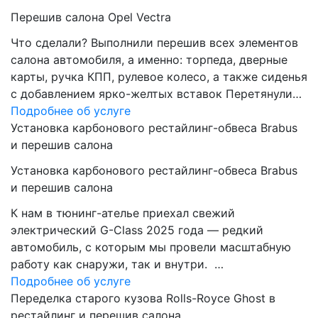
Перешив салона Opel Vectra
Что сделали? Выполнили перешив всех элементов
салона автомобиля, а именно: торпеда, дверные
карты, ручка КПП, рулевое колесо, а также сиденья
с добавлением ярко-желтых вставок Перетянули…
Подробнее об услуге
Установка карбонового рестайлинг-обвеса Brabus
и перешив салона
Установка карбонового рестайлинг-обвеса Brabus
и перешив салона
К нам в тюнинг-ателье приехал свежий
электрический G-Class 2025 года — редкий
автомобиль, с которым мы провели масштабную
работу как снаружи, так и внутри. …
Подробнее об услуге
Переделка старого кузова Rolls-Royce Ghost в
рестайлинг и перешив салона