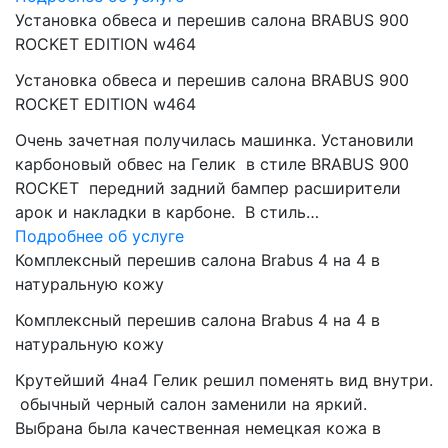
Установка обвеса и перешив салона BRABUS 900
ROCKET EDITION w464
Установка обвеса и перешив салона BRABUS 900
ROCKET EDITION w464
Очень зачетная получилась машинка. Установили
карбоновый обвес на Гелик в стиле BRABUS 900
ROCKET передний задний бампер расширители
арок и накладки в карбоне. В стиль…
Подробнее об услуге
Комплексный перешив салона Brabus 4 на 4 в
натуральную кожу
Комплексный перешив салона Brabus 4 на 4 в
натуральную кожу
Крутейший 4на4 Гелик решил поменять вид внутри.
обычный черный салон заменили на яркий.
Выбрана была качественная немецкая кожа в