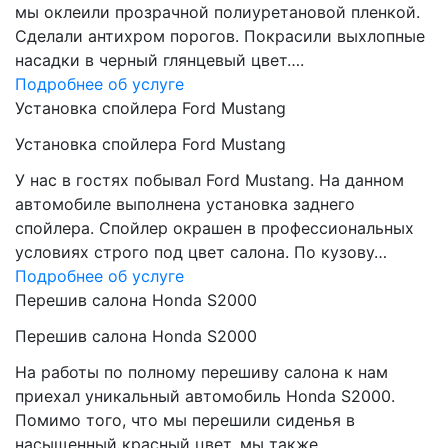
мы оклеили прозрачной полиуретановой пленкой.
Сделали антихром порогов. Покрасили выхлопные
насадки в черный глянцевый цвет….
Подробнее об услуге
Установка спойлера Ford Mustang
Установка спойлера Ford Mustang
У нас в гостях побывал Ford Mustang. На данном
автомобиле выполнена установка заднего
спойлера. Спойлер окрашен в профессиональных
условиях строго под цвет салона. По кузову…
Подробнее об услуге
Перешив салона Honda S2000
Перешив салона Honda S2000
На работы по полному перешиву салона к нам
приехал уникальный автомобиль Honda S2000.
Помимо того, что мы перешили сиденья в
насыщенный красный цвет, мы также…