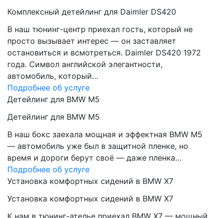
Комплексный детейлинг для Daimler DS420
В наш тюнинг-центр приехал гость, который не
просто вызывает интерес — он заставляет
остановиться и всмотреться. Daimler DS420 1972
года. Символ английской элегантности,
автомобиль, который…
Подробнее об услуге
Детейлинг для BMW M5
Детейлинг для BMW M5
В наш бокс заехала мощная и эффектная BMW M5
— автомобиль уже был в защитной пленке, но
время и дороги берут своё — даже пленка…
Подробнее об услуге
Установка комфортных сидений в BMW X7
Установка комфортных сидений в BMW X7
К нам в тюнинг-ателье приехал BMW X7 — мощный