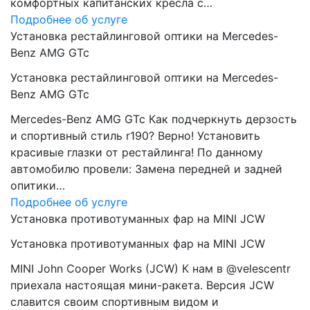
комфортных капитанских кресла с…
Подробнее об услуге
Установка рестайлинговой оптики на Mercedes-
Benz AMG GTc
Установка рестайлинговой оптики на Mercedes-
Benz AMG GTc
Mercedes-Benz AMG GTc Как подчеркнуть дерзость
и спортивный стиль r190? Верно! Установить
красивые глазки от рестайлинга! По данному
автомобилю провели: Замена передней и задней
опитики…
Подробнее об услуге
Установка противотуманных фар на MINI JCW
Установка противотуманных фар на MINI JCW
MINI John Cooper Works (JCW) К нам в @velescentr
приехала настоящая мини-ракета. Версия JCW
славится своим спортивным видом и