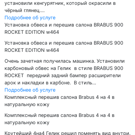
установили кенгурятник, который окрасили в
чёрный глянец….
Подробнее об услуге
Установка обвеса и перешив салона BRABUS 900
ROCKET EDITION w464
Установка обвеса и перешив салона BRABUS 900
ROCKET EDITION w464
Очень зачетная получилась машинка. Установили
карбоновый обвес на Гелик в стиле BRABUS 900
ROCKET передний задний бампер расширители
арок и накладки в карбоне. В стиль…
Подробнее об услуге
Комплексный перешив салона Brabus 4 на 4 в
натуральную кожу
Комплексный перешив салона Brabus 4 на 4 в
натуральную кожу
Крутейший 4на4 Гелик решил поменять вид внутри.