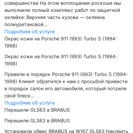
совершенства На этом воплощении роскоши мы
выполнили полный комплекс работ по защитной
оклейке: Верхняя часть кузова — оклеена
полиуретановой…
Подробнее об услуге
Окрас кожи на Porsche 911 (993) Turbo S (1994-
1998)
Окрас кожи на Porsche 911 (993) Turbo S (1994-
1998)
Привели в порядок Porsche 911 (993) Turbo S (1994-
1998) Клиент обратился к нам с просьбой привести
в порядок салон его автомобиля, который потреля
свой блеск…
Подробнее об услуге
Перешили GLS63 в BRABUS
Перешили GLS63 в BRABUS
Установили обвес BRABUS на W167 GLS63 Наклеить