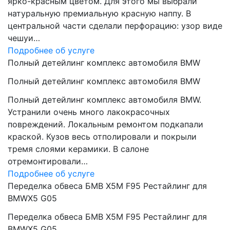
ярко-красным цветом. Для этого мы выбрали
натуральную премиальную красную наппу. В
центральной части сделали перфорацию: узор виде
чешуи…
Подробнее об услуге
Полный детейлинг комплекс автомобиля BMW
Полный детейлинг комплекс автомобиля BMW
Полный детейлинг комплекс автомобиля BMW.
Устранили очень много лакокрасочных
повреждений. Локальным ремонтом подкапали
краской. Кузов весь отполировали и покрыли
тремя слоями керамики. В салоне
отремонтировали…
Подробнее об услуге
Переделка обвеса БМВ Х5М F95 Рестайлинг для
BMWX5 G05
Переделка обвеса БМВ Х5М F95 Рестайлинг для
BMWX5 G05