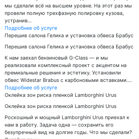
мы сделали всё на высшем уровне. На этот раз мы
провели полную трехфазную полировку кузова,
устранив…
Подробнее об услуге
Перешив салона Гелика и установка обвеса Брабус
Перешив салона Гелика и установка обвеса Брабус
К нам заехал бензиновый G-Class — и мы
реализовали комплексный проект с акцентом на
премиальные решения и эстетику. Установили
обвес Widestar Brabus с карбоновыми вставками….
Подробнее об услуге
Оклейка зон риска пленкой Lamborghini Urus
Оклейка зон риска пленкой Lamborghini Urus
Роскошный и мощный Lamborghini Urus приехал к
нам в работу. Задача одна — сохранить его
безупречный вид на долгие годы. Что мы сделали?