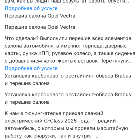
вам, как выглядит наш результат работы спустя…
Подробнее об услуге
Перешив салона Opel Vectra
Перешив салона Opel Vectra
Что сделали? Выполнили перешив всех элементов
салона автомобиля, а именно: торпеда, дверные
карты, ручка КПП, рулевое колесо, а также сиденья
с добавлением ярко-желтых вставок Перетянули…
Подробнее об услуге
Установка карбонового рестайлинг-обвеса Brabus
и перешив салона
Установка карбонового рестайлинг-обвеса Brabus
и перешив салона
К нам в тюнинг-ателье приехал свежий
электрический G-Class 2025 года — редкий
автомобиль, с которым мы провели масштабную
работу как снаружи, так и внутри. …