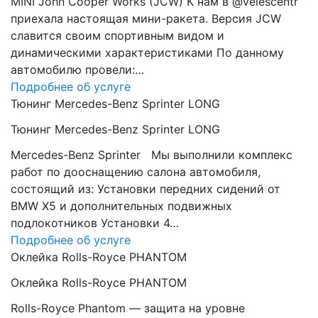
MINI John Cooper Works (JCW) К нам в @velescentr
приехала настоящая мини-ракета. Версия JCW
славится своим спортивным видом и
динамическими характеристиками По данному
автомобилю провели:…
Подробнее об услуге
Тюнинг Mercedes-Benz Sprinter LONG
Тюнинг Mercedes-Benz Sprinter LONG
Mercedes-Benz Sprinter Мы выполнили комплекс
работ по дооснащению салона автомобиля,
состоящий из: Установки передних сидений от
BMW Х5 и дополнительных подвижных
подлокотников Установки 4…
Подробнее об услуге
Оклейка Rolls-Royce PHANTOM
Оклейка Rolls-Royce PHANTOM
Rolls-Royce Phantom — защита на уровне