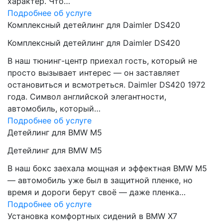
характер. Что…
Подробнее об услуге
Комплексный детейлинг для Daimler DS420
Комплексный детейлинг для Daimler DS420
В наш тюнинг-центр приехал гость, который не
просто вызывает интерес — он заставляет
остановиться и всмотреться. Daimler DS420 1972
года. Символ английской элегантности,
автомобиль, который…
Подробнее об услуге
Детейлинг для BMW M5
Детейлинг для BMW M5
В наш бокс заехала мощная и эффектная BMW M5
— автомобиль уже был в защитной пленке, но
время и дороги берут своё — даже пленка…
Подробнее об услуге
Установка комфортных сидений в BMW X7