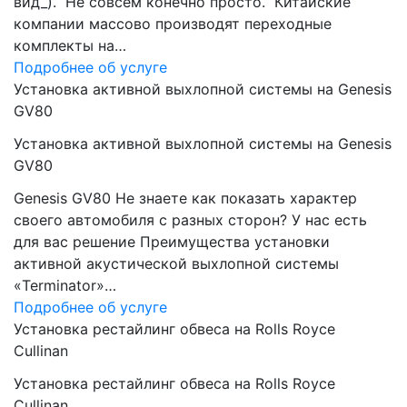
вид_). Не совсем конечно просто. Китайские
компании массово производят переходные
комплекты на…
Подробнее об услуге
Установка активной выхлопной системы на Genesis
GV80
Установка активной выхлопной системы на Genesis
GV80
Genesis GV80 Не знаете как показать характер
своего автомобиля с разных сторон? У нас есть
для вас решение Преимущества установки
активной акустической выхлопной системы
«Terminator»…
Подробнее об услуге
Установка рестайлинг обвеса на Rolls Royce
Cullinan
Установка рестайлинг обвеса на Rolls Royce
Cullinan