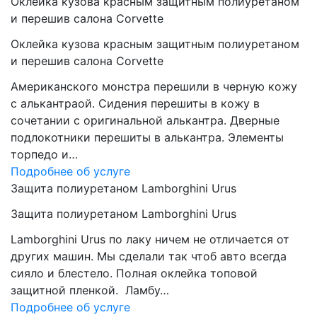
Оклейка кузова красным защитным полиуретаном
и перешив салона Corvette
Оклейка кузова красным защитным полиуретаном
и перешив салона Corvette
Американского монстра перешили в черную кожу
с алькантраой. Сидения перешиты в кожу в
сочетании с оригинальной алькантра. Дверные
подлокотники перешиты в алькантра. Элементы
торпедо и…
Подробнее об услуге
Защита полиуретаном Lamborghini Urus
Защита полиуретаном Lamborghini Urus
Lamborghini Urus по лаку ничем не отличается от
других машин. Мы сделали так чтоб авто всегда
сияло и блестело. Полная оклейка топовой
защитной пленкой. Ламбу…
Подробнее об услуге