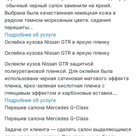
обычный черный салон заменили на яркий.
Выбрана была качественная немецкая кожа в
редком темном морковным цвете. сидения
перешиты…
Подробнее об услуге
Оклейка кузова Nissan GTR в яркую пленку
Оклейка кузова Nissan GTR в яркую пленку
Оклеили кузов Nissan GTR защитной
полиуретановой пленкой. Для оклейки была
использована черная сатиновая матового эффекта
пленка, ярко-зеленая кислотная пленка с
глянцевым эффектом и карбоновые вставки….
Подробнее об услуге
Перешив салона Mercedes G-Class
Перешив салона Mercedes G-Class
Задача от клиента — сделать салон выделяющимся