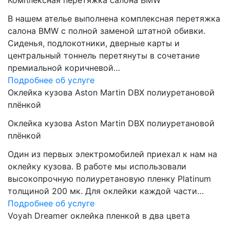
Комплексная перетяжка салона BMW
В нашем ателье выполнена комплексная перетяжка
салона BMW с полной заменой штатной обивки.
Сиденья, подлокотники, дверные карты и
центральный тоннель перетянуты в сочетание
премиальной коричневой…
Подробнее об услуге
Оклейка кузова Aston Martin DBX полиуретановой
плёнкой
Оклейка кузова Aston Martin DBX полиуретановой
плёнкой
Один из первых электромобилей приехал к нам на
оклейку кузова. В работе мы использовали
высокопрочную полиуретановую пленку Platinum
толщиной 200 мк. Для оклейки каждой части…
Подробнее об услуге
Voyah Dreamer оклейка пленкой в два цвета