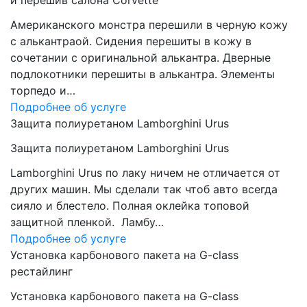
и перешив салона Corvette
Американского монстра перешили в черную кожу
с алькантраой. Сидения перешиты в кожу в
сочетании с оригинальной алькантра. Дверные
подлокотники перешиты в алькантра. Элементы
торпедо и…
Подробнее об услуге
Защита полиуретаном Lamborghini Urus
Защита полиуретаном Lamborghini Urus
Lamborghini Urus по лаку ничем не отличается от
других машин. Мы сделали так чтоб авто всегда
сияло и блестело. Полная оклейка топовой
защитной пленкой. Ламбу…
Подробнее об услуге
Установка карбонового пакета на G-class
рестайлинг
Установка карбонового пакета на G-class