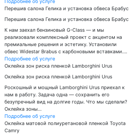
Подробнее об услуге
Перешив салона Гелика и установка обвеса Брабус
Перешив салона Гелика и установка обвеса Брабус
К нам заехал бензиновый G-Class — и мы
реализовали комплексный проект с акцентом на
премиальные решения и эстетику. Установили
обвес Widestar Brabus с карбоновыми вставками….
Подробнее об услуге
Оклейка зон риска пленкой Lamborghini Urus
Оклейка зон риска пленкой Lamborghini Urus
Роскошный и мощный Lamborghini Urus приехал к
нам в работу. Задача одна — сохранить его
безупречный вид на долгие годы. Что мы сделали?
Оклейка зоны…
Подробнее об услуге
Оклейка матовой полиуретановой пленкой Toyota
Camry