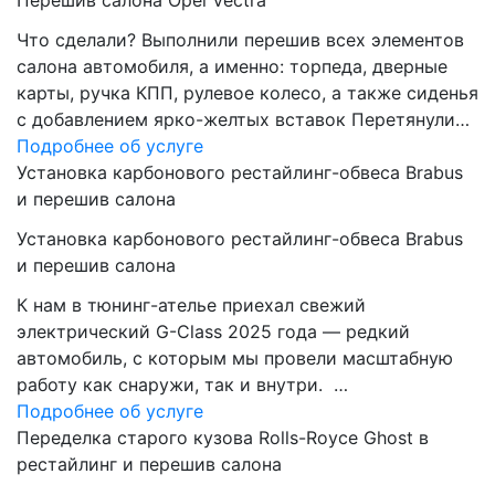
Перешив салона Opel Vectra
Что сделали? Выполнили перешив всех элементов
салона автомобиля, а именно: торпеда, дверные
карты, ручка КПП, рулевое колесо, а также сиденья
с добавлением ярко-желтых вставок Перетянули…
Подробнее об услуге
Установка карбонового рестайлинг-обвеса Brabus
и перешив салона
Установка карбонового рестайлинг-обвеса Brabus
и перешив салона
К нам в тюнинг-ателье приехал свежий
электрический G-Class 2025 года — редкий
автомобиль, с которым мы провели масштабную
работу как снаружи, так и внутри. …
Подробнее об услуге
Переделка старого кузова Rolls-Royce Ghost в
рестайлинг и перешив салона