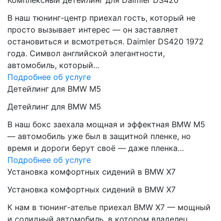
Комплексный детейлинг для Daimler DS420
В наш тюнинг-центр приехал гость, который не
просто вызывает интерес — он заставляет
остановиться и всмотреться. Daimler DS420 1972
года. Символ английской элегантности,
автомобиль, который…
Подробнее об услуге
Детейлинг для BMW M5
Детейлинг для BMW M5
В наш бокс заехала мощная и эффектная BMW M5
— автомобиль уже был в защитной пленке, но
время и дороги берут своё — даже пленка…
Подробнее об услуге
Установка комфортных сидений в BMW X7
Установка комфортных сидений в BMW X7
К нам в тюнинг-ателье приехал BMW X7 — мощный
и солидный автомобиль, в котором владелец