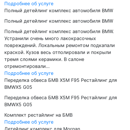
Подробнее об услуге
Полный детейлинг комплекс автомобиля BMW
Полный детейлинг комплекс автомобиля BMW
Полный детейлинг комплекс автомобиля BMW.
Устранили очень много лакокрасочных
повреждений. Локальным ремонтом подкапали
краской. Кузов весь отполировали и покрыли
тремя слоями керамики. В салоне
отремонтировали…
Подробнее об услуге
Переделка обвеса БМВ Х5М F95 Рестайлинг для
BMWX5 G05
Переделка обвеса БМВ Х5М F95 Рестайлинг для
BMWX5 G05
Комплект рестайлинг на БМВ
Подробнее об услуге
Детейлинг комплекс для Morgan