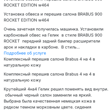
ROCKET EDITION w464
Установка обвеса и перешив салона BRABUS 900
ROCKET EDITION w464
Очень зачетная получилась машинка. Установили
карбоновый обвес на Гелик в стиле BRABUS 900
ROCKET передний задний бампер расширители
арок и накладки в карбоне. В стиль…
Подробнее об услуге
Комплексный перешив салона Brabus 4 на 4 в
натуральную кожу
Комплексный перешив салона Brabus 4 на 4 в
натуральную кожу
Крутейший 4на4 Гелик решил поменять вид внутри.
обычный черный салон заменили на яркий.
Выбрана была качественная немецкая кожа в
редком темном морковным цвете. сидения