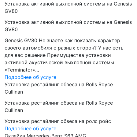
Установка активной выхлопной системы на Genesis
GV80
Установка активной выхлопной системы на Genesis
GV80
Genesis GV80 Не знаете как показать характер
своего автомобиля с разных сторон? У нас есть
для вас решение Преимущества установки
активной акустической выхлопной системы
«Terminator»…
Подробнее об услуге
Установка рестайлинг обвеса на Rolls Royce
Cullinan
Установка рестайлинг обвеса на Rolls Royce
Cullinan
Установка рестайлинг обвеса на ролс ройс
Подробнее об услуге
Оклейка Mercedes-Benz S63 AMG