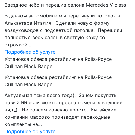
Звездное небо и перешив салона Mercedes V class
В данном автомобиле мы перетянули потолок в
Алькантара Италия. Сделали новую форму
воздуховодов с подсветкой потолка. Перешили
полностью весь салон в светлую кожу со
строчкой….
Подробнее об услуге
Установка обвеса рестайлинг на Rolls-Royce
Cullinan Black Badge
Установка обвеса рестайлинг на Rolls-Royce
Cullinan Black Badge
Актуальная тема всего года). Зачем покупать
новый RR если можно просто поменять внешний
вид_). Не совсем конечно просто. Китайские
компании массово производят переходные
комплекты на…
Подробнее об услуге