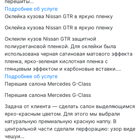
перешиты…
Подробнее об услуге
Оклейка кузова Nissan GTR в яркую пленку
Оклейка кузова Nissan GTR в яркую пленку
Оклеили кузов Nissan GTR защитной
полиуретановой пленкой. Для оклейки была
использована черная сатиновая матового эффекта
пленка, ярко-зеленая кислотная пленка с
глянцевым эффектом и карбоновые вставки….
Подробнее об услуге
Перешив салона Mercedes G-Class
Перешив салона Mercedes G-Class
Задача от клиента — сделать салон выделяющимся
ярко-красным цветом. Для этого мы выбрали
натуральную премиальную красную наппу. В
центральной части сделали перфорацию: узор виде
чешуи…