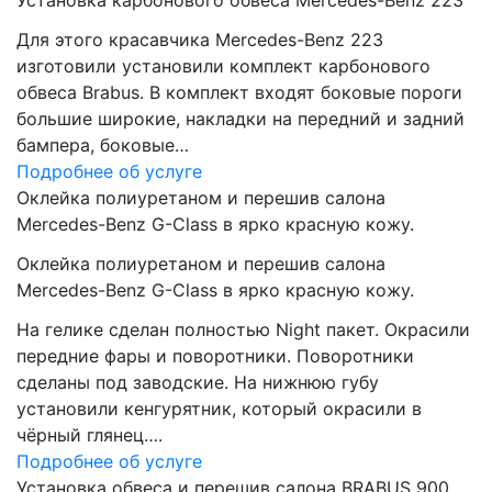
Установка карбонового обвеса Mercedes-Benz 223
Для этого красавчика Mercedes-Benz 223
изготовили установили комплект карбонового
обвеса Brabus. В комплект входят боковые пороги
большие широкие, накладки на передний и задний
бампера, боковые…
Подробнее об услуге
Оклейка полиуретаном и перешив салона
Mercedes-Benz G-Class в ярко красную кожу.
Оклейка полиуретаном и перешив салона
Mercedes-Benz G-Class в ярко красную кожу.
На гелике сделан полностью Night пакет. Окрасили
передние фары и поворотники. Поворотники
сделаны под заводские. На нижнюю губу
установили кенгурятник, который окрасили в
чёрный глянец….
Подробнее об услуге
Установка обвеса и перешив салона BRABUS 900