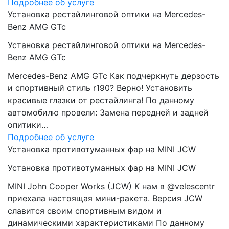
Подробнее об услуге
Установка рестайлинговой оптики на Mercedes-
Benz AMG GTc
Установка рестайлинговой оптики на Mercedes-
Benz AMG GTc
Mercedes-Benz AMG GTc Как подчеркнуть дерзость
и спортивный стиль r190? Верно! Установить
красивые глазки от рестайлинга! По данному
автомобилю провели: Замена передней и задней
опитики…
Подробнее об услуге
Установка противотуманных фар на MINI JCW
Установка противотуманных фар на MINI JCW
MINI John Cooper Works (JCW) К нам в @velescentr
приехала настоящая мини-ракета. Версия JCW
славится своим спортивным видом и
динамическими характеристиками По данному