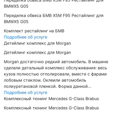
Переделка обвеса БМВ Х5М F95 Рестайлинг для
BMWX5 G05
Переделка обвеса БМВ Х5М F95 Рестайлинг для
BMWX5 G05
Комплект рестайлинг на БМВ
Подробнее об услуге
Детейлинг комплекс для Morgan
Детейлинг комплекс для Morgan
Morgan достаточно редкий автомобиль. В машине
сделали детальный комплекс обслуживания: весь
кузов полностью отполировали, вместе с фарами
лобовым стеклом. Оклеили автомобиль
полиуретановой пленкой. Форма данной…
Подробнее об услуге
Комплексный тюнинг Mercedes G-Class Brabus
Комплексный тюнинг Mercedes G-Class Brabus