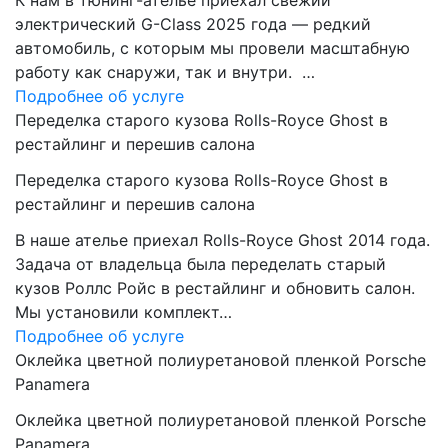
К нам в тюнинг-ателье приехал свежий
электрический G-Class 2025 года — редкий
автомобиль, с которым мы провели масштабную
работу как снаружи, так и внутри. …
Подробнее об услуге
Переделка старого кузова Rolls-Royce Ghost в
рестайлинг и перешив салона
Переделка старого кузова Rolls-Royce Ghost в
рестайлинг и перешив салона
В наше ателье приехал Rolls-Royce Ghost 2014 года.
Задача от владельца была переделать старый
кузов Роллс Ройс в рестайлинг и обновить салон.
Мы установили комплект…
Подробнее об услуге
Оклейка цветной полиуретановой пленкой Porsche
Panamera
Оклейка цветной полиуретановой пленкой Porsche
Panamera