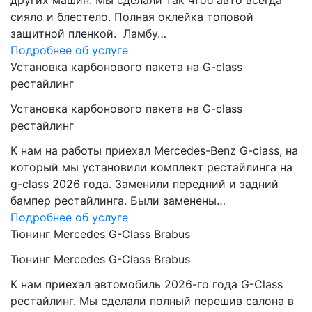
других машин. Мы сделали так чтоб авто всегда
сияло и блестело. Полная оклейка топовой
защитной пленкой. Ламбу…
Подробнее об услуге
Установка карбонового пакета на G-class
рестайлинг
Установка карбонового пакета на G-class
рестайлинг
К нам на работы приехал Mercedes-Benz G-class, на
который мы установили комплект рестайлинга на
g-class 2026 года. Заменили передний и задний
бампер рестайлинга. Были заменены…
Подробнее об услуге
Тюнинг Mercedes G-Class Brabus
Тюнинг Mercedes G-Class Brabus
К нам приехал автомобиль 2026-го года G-Class
рестайлинг. Мы сделали полный перешив салона в