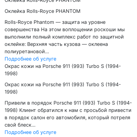
Оклейка Rolls-Royce PHANTOM
Оклейка Rolls-Royce PHANTOM
Rolls-Royce Phantom — защита на уровне
совершенства На этом воплощении роскоши мы
выполнили полный комплекс работ по защитной
оклейке: Верхняя часть кузова — оклеена
полиуретановой…
Подробнее об услуге
Окрас кожи на Porsche 911 (993) Turbo S (1994-
1998)
Окрас кожи на Porsche 911 (993) Turbo S (1994-
1998)
Привели в порядок Porsche 911 (993) Turbo S (1994-
1998) Клиент обратился к нам с просьбой привести
в порядок салон его автомобиля, который потреля
свой блеск…
Подробнее об услуге