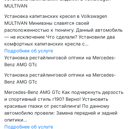
MULTIVAN
Установка капитанских кресел в Volkswagen
MULTIVAN Минивэны славятся своей
расположенностью к тюнингу. Данный автомобиль
— не исключение Что сделали? Установили два
комфортных капитанских кресла с…
Подробнее об услуге
Установка рестайлинговой оптики на Mercedes-
Benz AMG GTc
Установка рестайлинговой оптики на Mercedes-
Benz AMG GTc
Mercedes-Benz AMG GTc Как подчеркнуть дерзость
и спортивный стиль r190? Верно! Установить
красивые глазки от рестайлинга! По данному
автомобилю провели: Замена передней и задней
опитики…
Подробнее об услуге