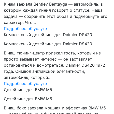
К нам заехала Bentley Bentayga — автомобиль, в
котором каждая линия говорит о статусе. Наша
задача — сохранить этот образ и подчеркнуть его
характер. Что…
Подробнее об услуге
Комплексный детейлинг для Daimler DS420
Комплексный детейлинг для Daimler DS420
В наш тюнинг-центр приехал гость, который не
просто вызывает интерес — он заставляет
остановиться и всмотреться. Daimler DS420 1972
года. Символ английской элегантности,
автомобиль, который…
Подробнее об услуге
Детейлинг для BMW M5
Детейлинг для BMW M5
В наш бокс заехала мощная и эффектная BMW M5