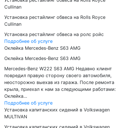
Установка рестайлинг обвеса на Rolls Royce
Cullinan
Установка рестайлинг обвеса на Rolls Royce
Cullinan
Установка рестайлинг обвеса на ролс ройс
Подробнее об услуге
Оклейка Mercedes-Benz S63 AMG
Оклейка Mercedes-Benz S63 AMG
Mercedes-Benz W222 S63 AMG Недавно клиент
повредил правую сторону своего автомобиля,
неосторожно выехав из гаража. После ремонта
крыла, приехал к нам за следующими работами:
Оклейка…
Подробнее об услуге
Установка капитанских сидений в Volkswagen
MULTIVAN
Установка капитанских сидений в Volkswagen