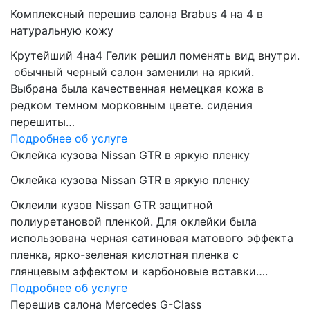
Комплексный перешив салона Brabus 4 на 4 в
натуральную кожу
Крутейший 4на4 Гелик решил поменять вид внутри.
обычный черный салон заменили на яркий.
Выбрана была качественная немецкая кожа в
редком темном морковным цвете. сидения
перешиты…
Подробнее об услуге
Оклейка кузова Nissan GTR в яркую пленку
Оклейка кузова Nissan GTR в яркую пленку
Оклеили кузов Nissan GTR защитной
полиуретановой пленкой. Для оклейки была
использована черная сатиновая матового эффекта
пленка, ярко-зеленая кислотная пленка с
глянцевым эффектом и карбоновые вставки….
Подробнее об услуге
Перешив салона Mercedes G-Class