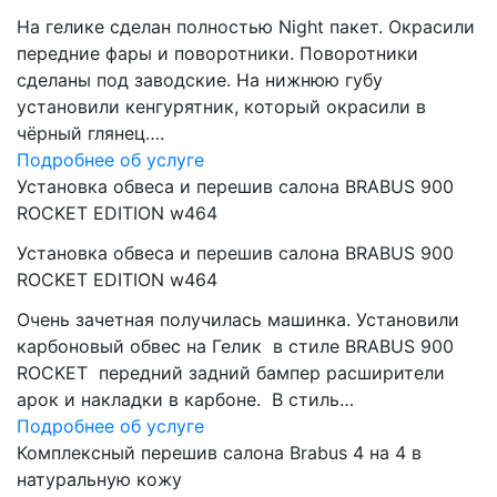
На гелике сделан полностью Night пакет. Окрасили
передние фары и поворотники. Поворотники
сделаны под заводские. На нижнюю губу
установили кенгурятник, который окрасили в
чёрный глянец….
Подробнее об услуге
Установка обвеса и перешив салона BRABUS 900
ROCKET EDITION w464
Установка обвеса и перешив салона BRABUS 900
ROCKET EDITION w464
Очень зачетная получилась машинка. Установили
карбоновый обвес на Гелик в стиле BRABUS 900
ROCKET передний задний бампер расширители
арок и накладки в карбоне. В стиль…
Подробнее об услуге
Комплексный перешив салона Brabus 4 на 4 в
натуральную кожу