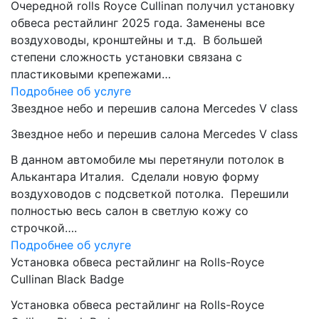
Очередной rolls Royce Cullinan получил установку
обвеса рестайлинг 2025 года. Заменены все
воздуховоды, кронштейны и т.д. В большей
степени сложность установки связана с
пластиковыми крепежами…
Подробнее об услуге
Звездное небо и перешив салона Mercedes V class
Звездное небо и перешив салона Mercedes V class
В данном автомобиле мы перетянули потолок в
Алькантара Италия. Сделали новую форму
воздуховодов с подсветкой потолка. Перешили
полностью весь салон в светлую кожу со
строчкой….
Подробнее об услуге
Установка обвеса рестайлинг на Rolls-Royce
Cullinan Black Badge
Установка обвеса рестайлинг на Rolls-Royce